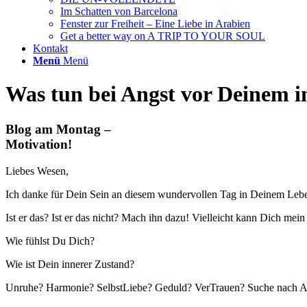
Im Schatten von Barcelona
Fenster zur Freiheit – Eine Liebe in Arabien
Get a better way on A TRIP TO YOUR SOUL
Kontakt
Menü
Menü
Was tun bei Angst vor Deinem 
Blog am Montag –
Motivation!
Liebes Wesen,
Ich danke für Dein Sein an diesem wundervollen Tag in Deinem Leb
Ist er das? Ist er das nicht? Mach ihn dazu! Vielleicht kann Dich m
Wie fühlst Du Dich?
Wie ist Dein innerer Zustand?
Unruhe? Harmonie? SelbstLiebe? Geduld? VerTrauen? Suche nach 