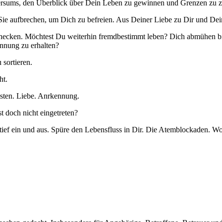
rsums, den Überblick über Dein Leben zu gewinnen und Grenzen zu z
t. Sie aufbrechen, um Dich zu befreien. Aus Deiner Liebe zu Dir und D
hecken. Möchtest Du weiterhin fremdbestimmt leben? Dich abmühen bis e
ennung zu erhalten?
 sortieren.
ht.
sten. Liebe. Anrkennung.
t doch nicht eingetreten?
f ein und aus. Spüre den Lebensfluss in Dir. Die Atemblockaden. Wo s