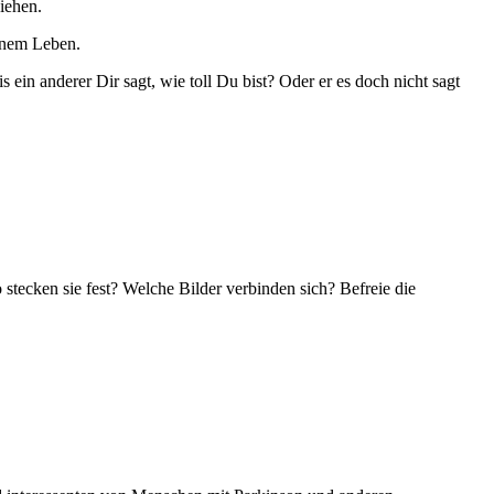
iehen.
einem Leben.
in anderer Dir sagt, wie toll Du bist? Oder er es doch nicht sagt
tecken sie fest? Welche Bilder verbinden sich? Befreie die