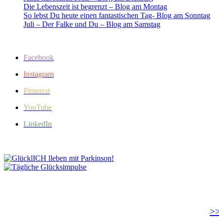
Die Lebenszeit ist begrenzt – Blog am Montag
So lebst Du heute einen fantastischen Tag- Blog am Sonntag
Juli – Der Falke und Du – Blog am Samstag
Facebook
Instagram
Pinterest
YouTube
LinkedIn
>>