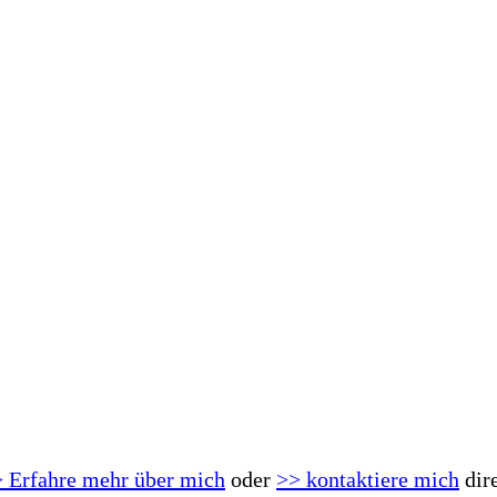
 Erfahre mehr über mich
oder
>> kontaktiere mich
dir