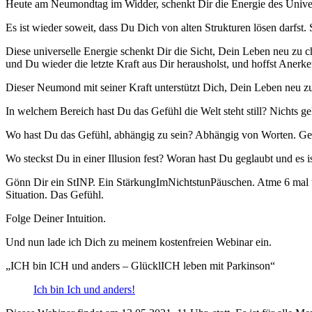
Heute am Neumondtag im Widder, schenkt Dir die Energie des Unive
Es ist wieder soweit, dass Du Dich von alten Strukturen lösen darfs
Diese universelle Energie schenkt Dir die Sicht, Dein Leben neu zu c
und Du wieder die letzte Kraft aus Dir herausholst, und hoffst Anerk
Dieser Neumond mit seiner Kraft unterstützt Dich, Dein Leben neu zu
In welchem Bereich hast Du das Gefühl die Welt steht still? Nichts ge
Wo hast Du das Gefühl, abhängig zu sein? Abhängig von Worten. Ge
Wo steckst Du in einer Illusion fest? Woran hast Du geglaubt und es is
Gönn Dir ein StINP. Ein StärkungImNichtstunPäuschen. Atme 6 mal tie
Situation. Das Gefühl.
Folge Deiner Intuition.
Und nun lade ich Dich zu meinem kostenfreien Webinar ein.
„ICH bin ICH und anders – GlücklICH leben mit Parkinson“
Ich bin Ich und anders!