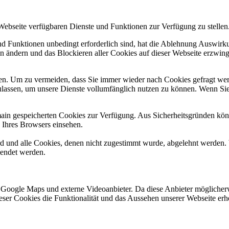
 Webseite verfügbaren Dienste und Funktionen zur Verfügung zu stellen
und Funktionen unbedingt erforderlich sind, hat die Ablehnung Auswir
en ändern und das Blockieren aller Cookies auf dieser Webseite erzwin
n. Um zu vermeiden, dass Sie immer wieder nach Cookies gefragt werde
ulassen, um unsere Dienste vollumfänglich nutzen zu können. Wenn Sie
omain gespeicherten Cookies zur Verfügung. Aus Sicherheitsgründen k
n Ihres Browsers einsehen.
ird und alle Cookies, denen nicht zugestimmt wurde, abgelehnt werden. 
lendet werden.
 Google Maps und externe Videoanbieter. Da diese Anbieter mögliche
 dieser Cookies die Funktionalität und das Aussehen unserer Webseite 