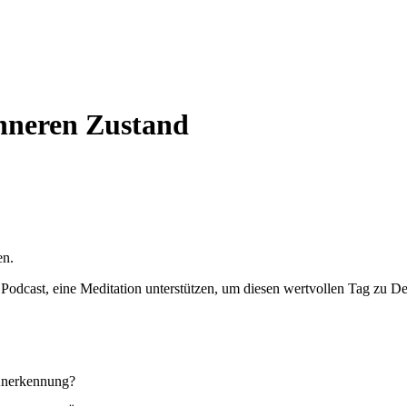
inneren Zustand
en.
ein Podcast, eine Meditation unterstützen, um diesen wertvollen Tag zu
Anerkennung?