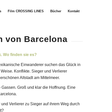
s
Film CROSSING LINES
Bücher
Kontakt
n von Barcelona
k. Wo finden sie es?
exikanische Einwanderer suchen das Glück in
Weise. Konflikte. Sieger und Verlierer
erschönen Altstadt am Mittelmeer.
e Gassen. Groß und klar die Hoffnung. Eine
arcelona.
 und Verlierer zu Sieger auf ihrem Weg durch
dt?