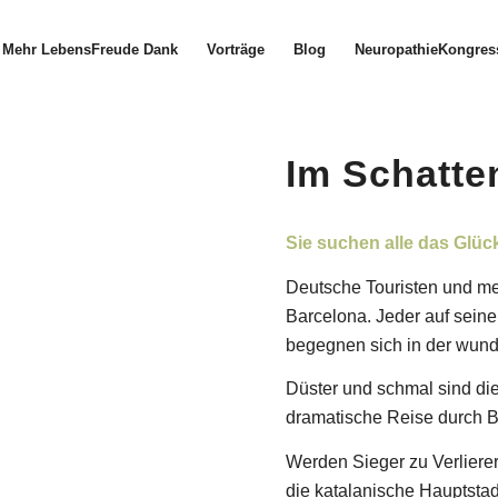
Mehr LebensFreude Dank
Vorträge
Blog
NeuropathieKongres
Im Schatte
Sie suchen alle das Glüc
Deutsche Touristen und m
Barcelona. Jeder auf seine 
begegnen sich in der wund
Düster und schmal sind di
dramatische Reise durch B
Werden Sieger zu Verlierer
die katalanische Hauptsta