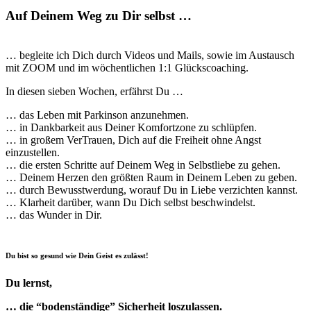
Auf Deinem Weg zu Dir selbst …
… begleite ich Dich durch Videos und Mails, sowie im Austausch
mit ZOOM und im wöchentlichen 1:1 Glückscoaching.
In diesen sieben Wochen, erfährst Du …
… das Leben mit Parkinson anzunehmen.
… in Dankbarkeit aus Deiner Komfortzone zu schlüpfen.
… in großem VerTrauen, Dich auf die Freiheit ohne Angst
einzustellen.
… die ersten Schritte auf Deinem Weg in Selbstliebe zu gehen.
… Deinem Herzen den größten Raum in Deinem Leben zu geben.
… durch Bewusstwerdung, worauf Du in Liebe verzichten kannst.
… Klarheit darüber, wann Du Dich selbst beschwindelst.
… das Wunder in Dir.
Du bist so gesund wie Dein Geist es zulässt!
Du lernst,
… die “bodenständige” Sicherheit loszulassen.