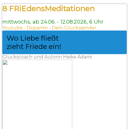
8 FRiEdensMeditationen
mittwochs, ab 24.06. - 12.08.2026, 6 Uhr
Youtube - Dopamin - Dein-Glückssender
Wo Liebe fließt
zieht Friede ein!
Glückscoach und Autorin Heike Adami