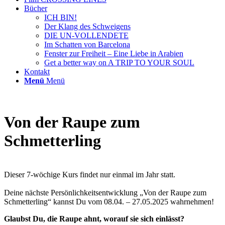
Bücher
ICH BIN!
Der Klang des Schweigens
DIE UN-VOLLENDETE
Im Schatten von Barcelona
Fenster zur Freiheit – Eine Liebe in Arabien
Get a better way on A TRIP TO YOUR SOUL
Kontakt
Menü
Menü
Von der Raupe zum
Schmetterling
Dieser 7-wöchige Kurs findet nur einmal im Jahr statt.
Deine nächste Persönlichkeitsentwicklung „Von der Raupe zum
Schmetterling“ kannst Du vom 08.04. – 27.05.2025 wahrnehmen!
Glaubst Du, die Raupe ahnt, worauf sie sich einlässt?