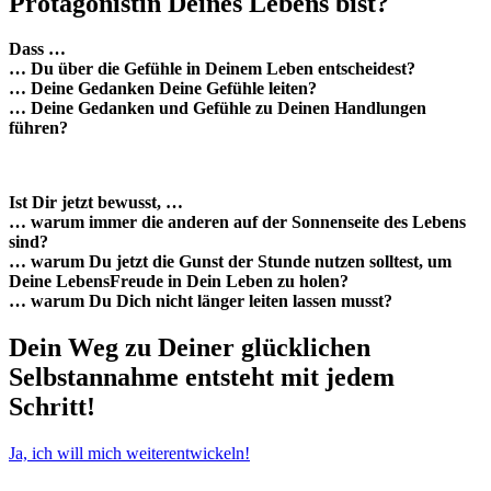
Protagonistin Deines Lebens bist?
Dass …
… Du über die Gefühle in Deinem Leben entscheidest?
… Deine Gedanken Deine Gefühle leiten?
… Deine Gedanken und Gefühle zu Deinen Handlungen
führen?
Ist Dir jetzt bewusst, …
… warum immer die anderen auf der Sonnenseite des Lebens
sind?
… warum Du jetzt die Gunst der Stunde nutzen solltest, um
Deine LebensFreude in Dein Leben zu holen?
… warum Du Dich nicht länger leiten lassen musst?
Dein Weg zu Deiner glücklichen
Selbstannahme entsteht mit jedem
Schritt!
Ja, ich will mich weiterentwickeln!