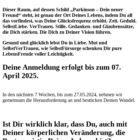
Dieser Raum, auf dessen Schild „Parkinson – Dein neuer
Freund“ steht, ist genau der Ort Deines Lebens, indem Du all
das vorfindest, was Deine Glücksfrequenz erhöht. Zeit. Geduld.
SelbstLiebe. VerTrauen. Stille. Gedanken- und Glaubenssätze,
die Dich stärken. Die Dich zu Deiner Vision führen.
Gesund und glücklich lebst Du in Liebe. Mut und
SelbstVerTrauen, wie SelbstFürsorge schenken Dir pure
LebensFreude voller Leichtigkeit.
Deine Anmeldung erfolgt bis zum 07.
April 2025.
In den nächsten 7 Wochen, bis zum 27.05.2024, nehmen wir
gemeinsam die Herausforderung an und bestücken Deinen Wandel.
Ist Dir wirklich klar, dass Du, auch mit
Deiner körperlichen Veränderung, die