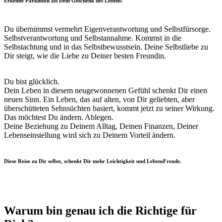
Erkenne Parkinson als Dein Geschenk des Lebens!
Du übernimmst vermehrt Eigenverantwortung und Selbstfürsorge.
Selbstverantwortung und Selbstannahme. Kommst in die
Selbstachtung und in das Selbstbewusstsein. Deine Selbstliebe zu
Dir steigt, wie die Liebe zu Deiner besten Freundin.
Du bist glücklich.
Dein Leben in diesem neugewonnenen Gefühl schenkt Dir einen
neuen Sinn. Ein Leben, das auf alten, von Dir geliebten, aber
überschütteten Sehnsüchten basiert, kommt jetzt zu seiner Wirkung.
Das möchtest Du ändern. Ablegen.
Deine Beziehung zu Deinem Alltag, Deinen Finanzen, Deiner
Lebenseinstellung wird sich zu Deinem Vorteil ändern.
Diese Reise zu Dir selbst, schenkt Dir mehr Leichtigkeit und LebensFreude.
Warum bin genau ich die Richtige für