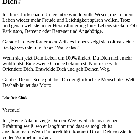
Dich?
Ich bin Glückscoach. Unterstütze wundervolle Wesen, die in ihrem
Leben wieder mehr Freude und Leichtigkeit spüren wollen. Trotz,
und genau weil sie in der Herausforderung ihres Lebens stecken. Ob
Parkinson, Demenz oder Betreuer und Angehörige.
Gerade in dieser fordernden Zeit des Lebens zeigt sich oftmals eine
Sackgasse, oder die Frage “War’s das?”
Wenn sich jetzt Dein Leben um 100% ändert. Du Dich nicht mehr
wohlfühlst. Eine zweite Chance bekommst. Nimm sie wahr.
Orientiere Dich. Entwickle Dich und geh Deinen Weg.
Geht es Deiner Seele gut, bist Du der glücklichste Mensch der Welt.
Deshalb lautet das Motto –
Lebe Dein Glück!
Vertraue!
Ich, Heike Adami, zeige Dir den Weg, weil ich aus eigener
Erfahrung weiß, wo er langführt und dass es möglich ist
anzukommen. Wenn Du bereit bist, kommst Du an Deinem Ziel in
voller Wahrnehmung an.