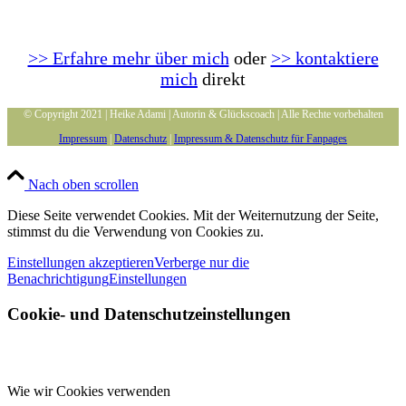
>> Erfahre mehr über mich
oder
>> kontaktiere
mich
direkt
© Copyright 2021 | Heike Adami | Autorin & Glückscoach | Alle Rechte vorbehalten
Impressum
|
Datenschutz
|
Impressum & Datenschutz für Fanpages
Nach oben scrollen
Diese Seite verwendet Cookies. Mit der Weiternutzung der Seite,
stimmst du die Verwendung von Cookies zu.
Einstellungen akzeptieren
Verberge nur die
Benachrichtigung
Einstellungen
Cookie- und Datenschutzeinstellungen
Wie wir Cookies verwenden