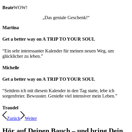
Beate
WOW!
„Das geniale Geschenk!“
Martina
Get a better way on A TRIP TO YOUR SOUL
“Ein sehr interessanter Kalender für meinen neuen Weg, um
glücklicher zu leben.”
Michelle
Get a better way on A TRIP TO YOUR SOUL
“Seitdem ich mit diesem Kalender in den Tag starte, lebe ich
sorgenfreier. Bewusster. Genieße viel intensiver mein Leben.”
Traudel
Zurück
Weiter
Hör auf Deinen Bauch – und bring Dein