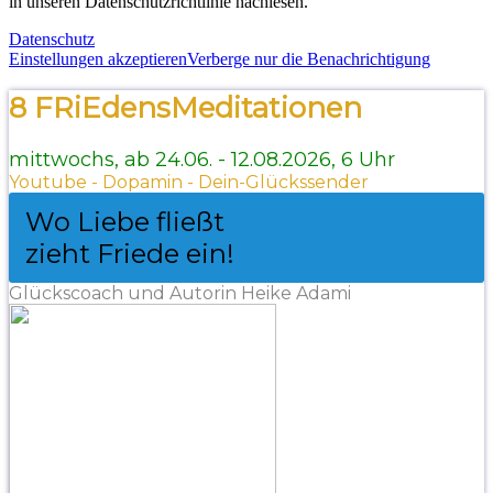
in unseren Datenschutzrichtlinie nachlesen.
Datenschutz
Einstellungen akzeptieren
Verberge nur die Benachrichtigung
8 FRiEdensMeditationen
mittwochs, ab 24.06. - 12.08.2026, 6 Uhr
Youtube - Dopamin - Dein-Glückssender
Wo Liebe fließt
zieht Friede ein!
Glückscoach und Autorin Heike Adami