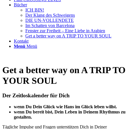
Bücher
ICH BIN!
Der Klang des Schweigens
DIE UN-VOLLENDETE
Im Schatten von Barcelona
Fenster zur Freiheit – Eine Liebe in Arabien
Get a better way on A TRIP TO YOUR SOUL
Kontakt
Menü
Menü
Get a better way on A TRIP TO
YOUR SOUL
Der Zeitloskalender für Dich
wenn Du Dein Glück wie Hans im Glück leben willst.
wenn Du bereit bist, Dein Leben in Deinem Rhythmus zu
gestalten.
Tägliche Impulse und Fragen unterstützen Dich in Deiner