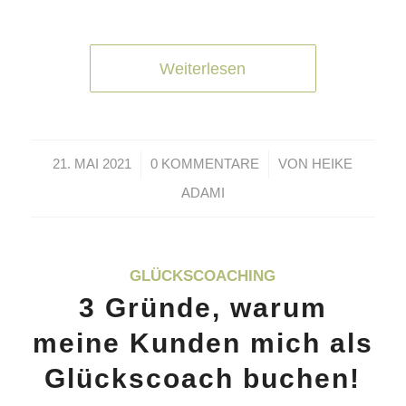
Weiterlesen
/
/
21. MAI 2021
0 KOMMENTARE
VON
HEIKE
ADAMI
GLÜCKSCOACHING
3 Gründe, warum
meine Kunden mich als
Glückscoach buchen!