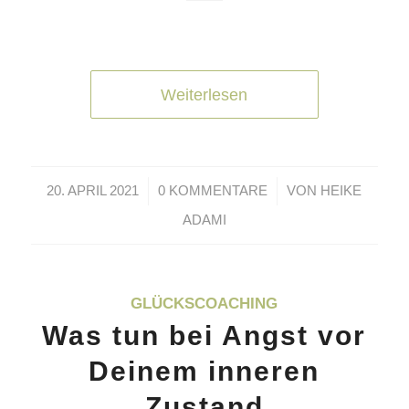
Weiterlesen
/
/
20. APRIL 2021
0 KOMMENTARE
VON
HEIKE
ADAMI
GLÜCKSCOACHING
Was tun bei Angst vor
Deinem inneren
Zustand