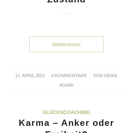
Weiterlesen
/
/
12. APRIL 2021
0 KOMMENTARE
VON
HEIKE
ADAMI
GLÜCKSCOACHING
Karma – Anker oder