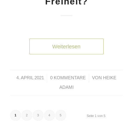
Freiheit?
Weiterlesen
/
/
4. APRIL 2021
0 KOMMENTARE
VON
HEIKE
ADAMI
1
2
3
4
5
Seite 1 von 5