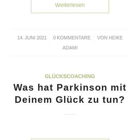
Weiterlesen
/
/
14. JUNI 2021
0 KOMMENTARE
VON
HEIKE
ADAMI
GLÜCKSCOACHING
Was hat Parkinson mit
Deinem Glück zu tun?