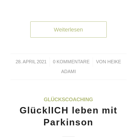
Weiterlesen
/
/
28. APRIL 2021
0 KOMMENTARE
VON
HEIKE
ADAMI
GLÜCKSCOACHING
GlücklICH leben mit
Parkinson