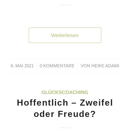
Weiterlesen
/
/
6. MAI 2021
0 KOMMENTARE
VON
HEIKE ADAMI
GLÜCKSCOACHING
Hoffentlich – Zweifel
oder Freude?