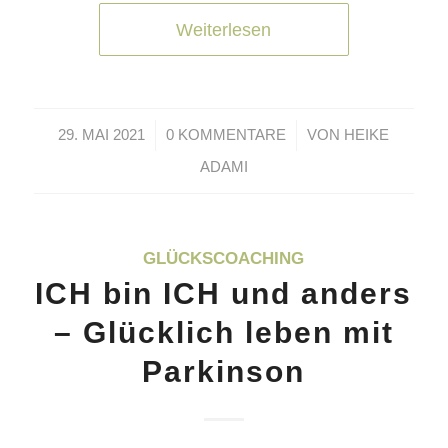
Weiterlesen
/
/
29. MAI 2021
0 KOMMENTARE
VON
HEIKE
ADAMI
GLÜCKSCOACHING
ICH bin ICH und anders
– Glücklich leben mit
Parkinson