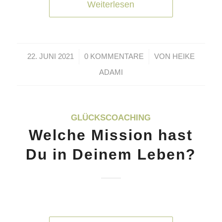
Weiterlesen
/
/
22. JUNI 2021
0 KOMMENTARE
VON
HEIKE
ADAMI
GLÜCKSCOACHING
Welche Mission hast
Du in Deinem Leben?