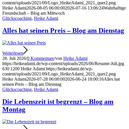
content/uploads/2021/09/Logo_HeikeAdami_2021_quer2.png
Heike Adami
2026-08-05 06:00:00
2026-07-16 13:06:24
Wahrhaftige
Freundschaft – Blog am Mittwoch
Glückscoaching
,
Heike Adami
Alles hat seinen Preis – Blog am Dienstag
Weiterlesen
28. Juli 2026
/
0 Kommentare
/
von
Heike Adami
https://heikeadami.de/wp-content/uploads/2026/06/Resume-Juli.jpg
630
1200
Heike Adami
https://heikeadami.de/wp-
content/uploads/2021/09/Logo_HeikeAdami_2021_quer2.png
Heike Adami
2026-07-28 06:00:00
2026-06-24 18:00:16
Alles hat
seinen Preis – Blog am Dienstag
Glückscoaching
,
Heike Adami
Die Lebenszeit ist begrenzt – Blog am
Montag