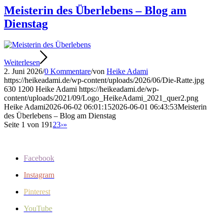
Meisterin des Überlebens – Blog am
Dienstag
Weiterlesen
2. Juni 2026
/
0 Kommentare
/
von
Heike Adami
https://heikeadami.de/wp-content/uploads/2026/06/Die-Ratte.jpg
630
1200
Heike Adami
https://heikeadami.de/wp-
content/uploads/2021/09/Logo_HeikeAdami_2021_quer2.png
Heike Adami
2026-06-02 06:01:15
2026-06-01 06:43:53
Meisterin
des Überlebens – Blog am Dienstag
Seite 1 von 19
1
2
3
›
»
Facebook
Instagram
Pinterest
YouTube