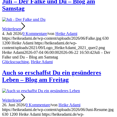
Juli – Der Falke und Du – Blog am
Samstag
Weiterlesen
4. Juli 2026
/
0 Kommentare
/
von
Heike Adami
https://heikeadami.de/wp-content/uploads/2026/06/Falke.jpg
630
1200
Heike Adami
https://heikeadami.de/wp-
content/uploads/2021/09/Logo_HeikeAdami_2021_quer2.png
Heike Adami
2026-07-04 06:00:00
2026-06-22 16:50:42
Juli – Der
Falke und Du – Blog am Samstag
Glückscoaching
,
Heike Adami
Auch so erschaffst Du ein gesünderes
Leben – Blog am Freitag
Weiterlesen
26. Juni 2026
/
0 Kommentare
/
von
Heike Adami
https://heikeadami.de/wp-content/uploads/2026/06/Juni-Resume.jpg
630
1200
Heike Adami
https://heikeadami.de/wp-