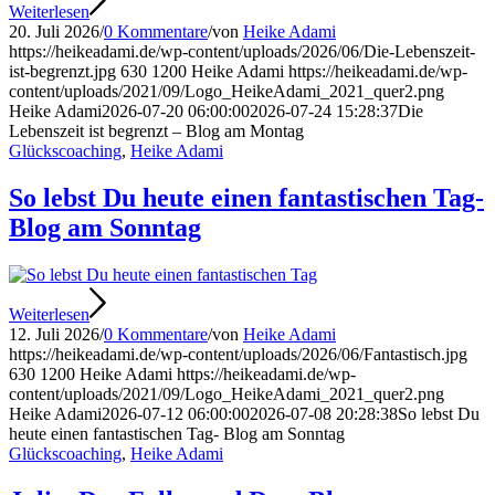
Weiterlesen
20. Juli 2026
/
0 Kommentare
/
von
Heike Adami
https://heikeadami.de/wp-content/uploads/2026/06/Die-Lebenszeit-
ist-begrenzt.jpg
630
1200
Heike Adami
https://heikeadami.de/wp-
content/uploads/2021/09/Logo_HeikeAdami_2021_quer2.png
Heike Adami
2026-07-20 06:00:00
2026-07-24 15:28:37
Die
Lebenszeit ist begrenzt – Blog am Montag
Glückscoaching
,
Heike Adami
So lebst Du heute einen fantastischen Tag-
Blog am Sonntag
Weiterlesen
12. Juli 2026
/
0 Kommentare
/
von
Heike Adami
https://heikeadami.de/wp-content/uploads/2026/06/Fantastisch.jpg
630
1200
Heike Adami
https://heikeadami.de/wp-
content/uploads/2021/09/Logo_HeikeAdami_2021_quer2.png
Heike Adami
2026-07-12 06:00:00
2026-07-08 20:28:38
So lebst Du
heute einen fantastischen Tag- Blog am Sonntag
Glückscoaching
,
Heike Adami