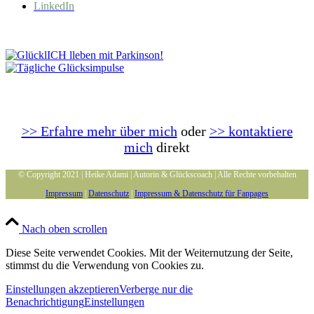
LinkedIn
>> Erfahre mehr über mich
oder
>> kontaktiere
mich
direkt
© Copyright 2021 | Heike Adami | Autorin & Glückscoach | Alle Rechte vorbehalten
Impressum
|
Datenschutz
|
Impressum & Datenschutz für Fanpages
Nach oben scrollen
Diese Seite verwendet Cookies. Mit der Weiternutzung der Seite,
stimmst du die Verwendung von Cookies zu.
Einstellungen akzeptieren
Verberge nur die
Benachrichtigung
Einstellungen