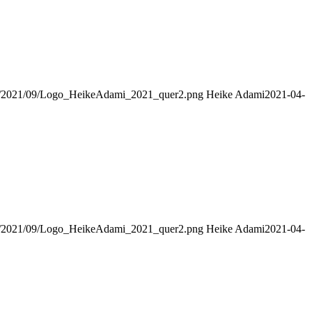
ads/2021/09/Logo_HeikeAdami_2021_quer2.png
Heike Adami
2021-04-
ads/2021/09/Logo_HeikeAdami_2021_quer2.png
Heike Adami
2021-04-