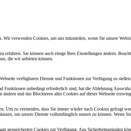
n. Wir verwenden Cookies, um uns mitzuteilen, wenn Sie unsere Website
zu erfahren. Sie können auch einige Ihrer Einstellungen ändern. Beac
ann, die wir anbieten können.
 Webseite verfügbaren Dienste und Funktionen zur Verfügung zu stellen
und Funktionen unbedingt erforderlich sind, hat die Ablehnung Auswir
en ändern und das Blockieren aller Cookies auf dieser Webseite erzwin
n. Um zu vermeiden, dass Sie immer wieder nach Cookies gefragt werde
ulassen, um unsere Dienste vollumfänglich nutzen zu können. Wenn Sie
omain gespeicherten Cookies zur Verfügung. Aus Sicherheitsgründen k