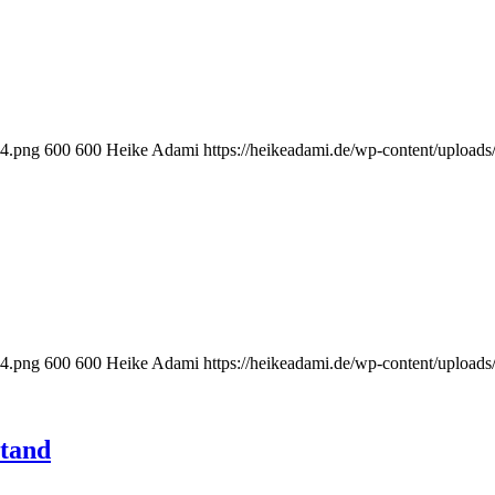
-4.png
600
600
Heike Adami
https://heikeadami.de/wp-content/uplo
-4.png
600
600
Heike Adami
https://heikeadami.de/wp-content/uplo
stand