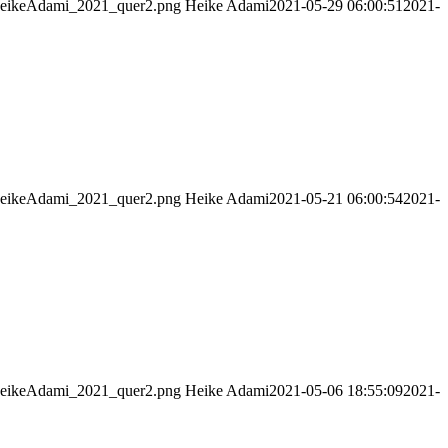
_HeikeAdami_2021_quer2.png
Heike Adami
2021-05-29 06:00:51
2021-
_HeikeAdami_2021_quer2.png
Heike Adami
2021-05-21 06:00:54
2021-
_HeikeAdami_2021_quer2.png
Heike Adami
2021-05-06 18:55:09
2021-