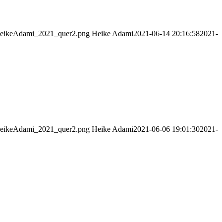
_HeikeAdami_2021_quer2.png
Heike Adami
2021-06-14 20:16:58
2021-
_HeikeAdami_2021_quer2.png
Heike Adami
2021-06-06 19:01:30
2021-