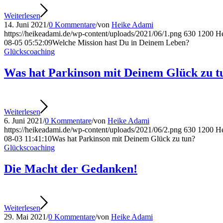
Weiterlesen
14. Juni 2021
/
0 Kommentare
/
von
Heike Adami
https://heikeadami.de/wp-content/uploads/2021/06/1.png
630
1200
H
08-05 05:52:09
Welche Mission hast Du in Deinem Leben?
Glückscoaching
Was hat Parkinson mit Deinem Glück zu t
Weiterlesen
6. Juni 2021
/
0 Kommentare
/
von
Heike Adami
https://heikeadami.de/wp-content/uploads/2021/06/2.png
630
1200
H
08-03 11:41:10
Was hat Parkinson mit Deinem Glück zu tun?
Glückscoaching
Die Macht der Gedanken!
Weiterlesen
29. Mai 2021
/
0 Kommentare
/
von
Heike Adami