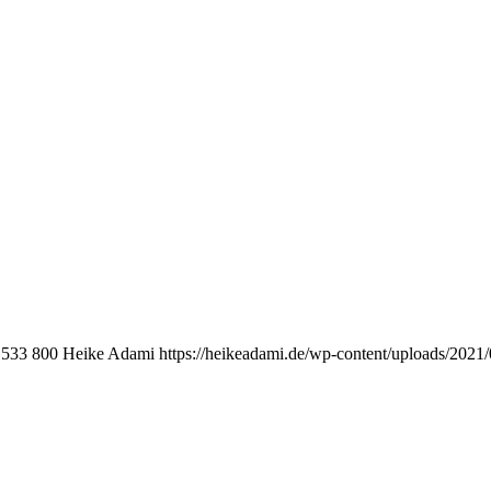
533
800
Heike Adami
https://heikeadami.de/wp-content/uploads/20