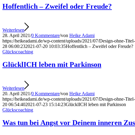
Hoffentlich – Zweifel oder Freude?
Weiterlesen
28. April 2021
/
0 Kommentare
/
von
Heike Adami
https://heikeadami.de/wp-content/uploads/2021/07/Design-ohne-Titel
28 06:00:23
2021-07-20 10:03:35
Hoffentlich – Zweifel oder Freude?
Glückscoaching
GlücklICH leben mit Parkinson
Weiterlesen
20. April 2021
/
0 Kommentare
/
von
Heike Adami
https://heikeadami.de/wp-content/uploads/2021/07/Design-ohne-Titel
20 06:54:40
2021-07-23 15:14:23
GlücklICH leben mit Parkinson
Glückscoaching
Was tun bei Angst vor Deinem inneren Zu