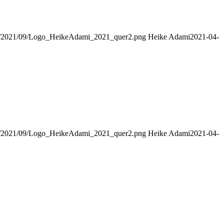
ads/2021/09/Logo_HeikeAdami_2021_quer2.png
Heike Adami
2021-04-
ads/2021/09/Logo_HeikeAdami_2021_quer2.png
Heike Adami
2021-04-