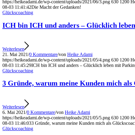
https://heikeadami.de/wp-content/uploads/2021/06/3.png
630
1200
H
08-03 11:41:42
Die Macht der Gedanken!
Glückscoaching
ICH bin ICH und anders – Glücklich leben
Weiterlesen
21. Mai 2021
/
0 Kommentare
/
von
Heike Adami
https://heikeadami.de/wp-content/uploads/2021/05/4.png
630
1200
H
08-03 11:45:29
ICH bin ICH und anders – Glücklich leben mit Parkin
Glückscoaching
3 Gründe, warum meine Kunden mich als 
Weiterlesen
6. Mai 2021
/
0 Kommentare
/
von
Heike Adami
https://heikeadami.de/wp-content/uploads/2021/05/5.png
630
1200
H
08-03 11:46:03
3 Gründe, warum meine Kunden mich als Glückscoac
Glückscoaching