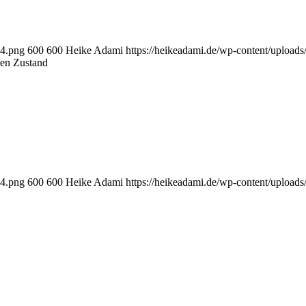
-4.png
600
600
Heike Adami
https://heikeadami.de/wp-content/uplo
ren Zustand
-4.png
600
600
Heike Adami
https://heikeadami.de/wp-content/uplo