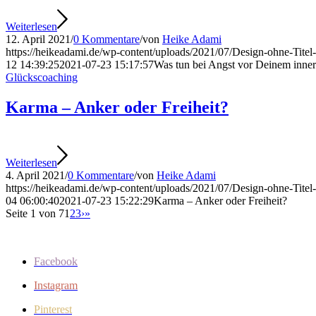
Weiterlesen
12. April 2021
/
0 Kommentare
/
von
Heike Adami
https://heikeadami.de/wp-content/uploads/2021/07/Design-ohne-Titel
12 14:39:25
2021-07-23 15:17:57
Was tun bei Angst vor Deinem inne
Glückscoaching
Karma – Anker oder Freiheit?
Weiterlesen
4. April 2021
/
0 Kommentare
/
von
Heike Adami
https://heikeadami.de/wp-content/uploads/2021/07/Design-ohne-Titel
04 06:00:40
2021-07-23 15:22:29
Karma – Anker oder Freiheit?
Seite 1 von 7
1
2
3
›
»
Facebook
Instagram
Pinterest