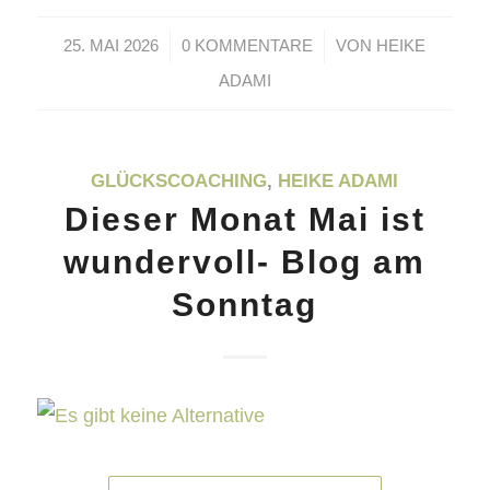
/
/
25. MAI 2026
0 KOMMENTARE
VON
HEIKE
ADAMI
GLÜCKSCOACHING
,
HEIKE ADAMI
Dieser Monat Mai ist
wundervoll- Blog am
Sonntag