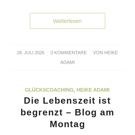
Weiterlesen
/
/
28. JULI 2026
0 KOMMENTARE
VON
HEIKE
ADAMI
GLÜCKSCOACHING
,
HEIKE ADAMI
Die Lebenszeit ist
begrenzt – Blog am
Montag