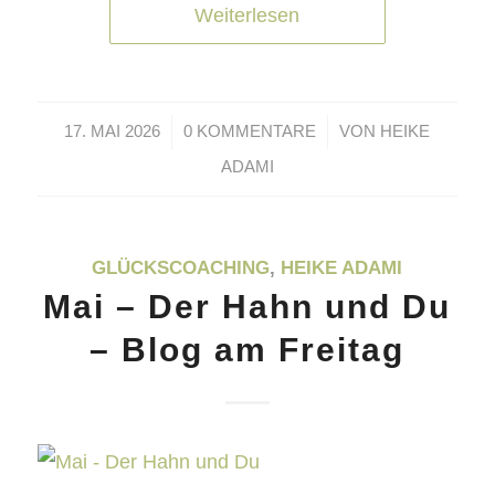
Weiterlesen
/
/
17. MAI 2026
0 KOMMENTARE
VON
HEIKE
ADAMI
GLÜCKSCOACHING
,
HEIKE ADAMI
Mai – Der Hahn und Du
– Blog am Freitag