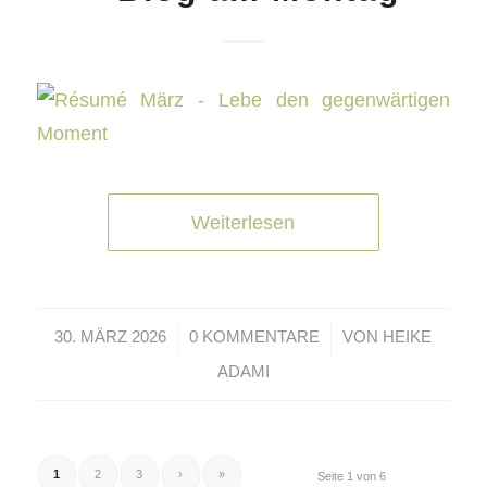
Weiterlesen
/
/
30. MÄRZ 2026
0 KOMMENTARE
VON
HEIKE
ADAMI
1
2
3
›
»
Seite 1 von 6