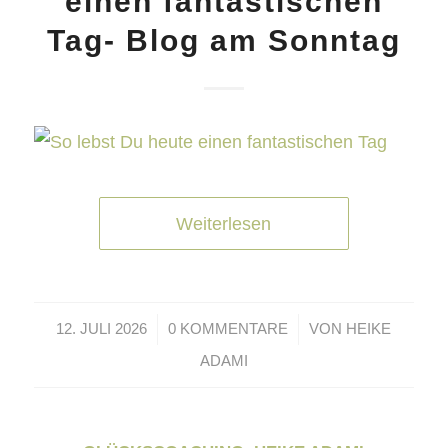
einen fantastischen
Tag- Blog am Sonntag
Weiterlesen
/
/
12. JULI 2026
0 KOMMENTARE
VON
HEIKE
ADAMI