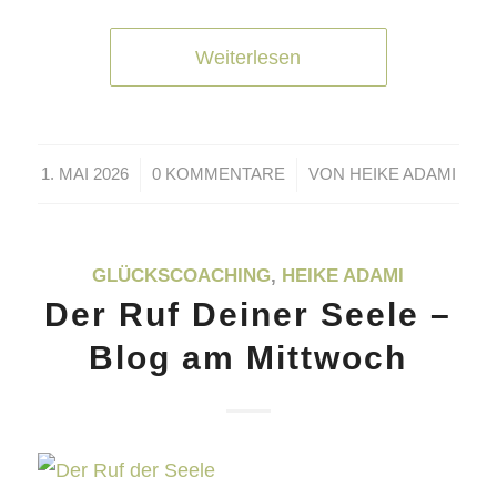
Weiterlesen
/
/
1. MAI 2026
0 KOMMENTARE
VON
HEIKE ADAMI
GLÜCKSCOACHING
,
HEIKE ADAMI
Der Ruf Deiner Seele –
Blog am Mittwoch