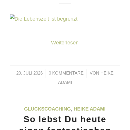
Weiterlesen
/
/
20. JULI 2026
0 KOMMENTARE
VON
HEIKE
ADAMI
GLÜCKSCOACHING
,
HEIKE ADAMI
So lebst Du heute