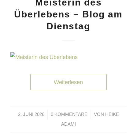
Meisterin des
Überlebens – Blog am
Dienstag
Weiterlesen
/
/
2. JUNI 2026
0 KOMMENTARE
VON
HEIKE
ADAMI