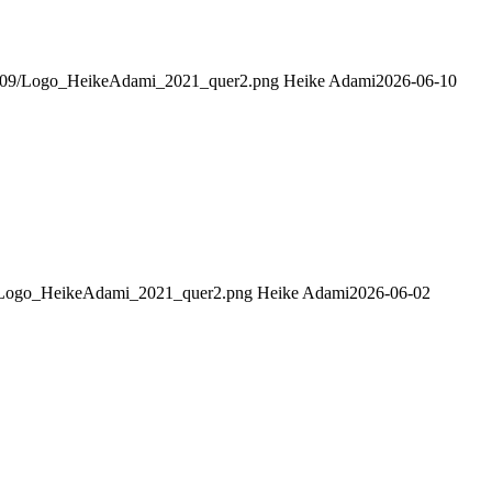
021/09/Logo_HeikeAdami_2021_quer2.png
Heike Adami
2026-06-10
09/Logo_HeikeAdami_2021_quer2.png
Heike Adami
2026-06-02