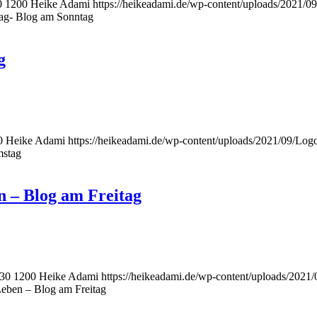
0
1200
Heike Adami
https://heikeadami.de/wp-content/uploads/2021
 Tag- Blog am Sonntag
g
0
Heike Adami
https://heikeadami.de/wp-content/uploads/2021/09/L
mstag
n – Blog am Freitag
30
1200
Heike Adami
https://heikeadami.de/wp-content/uploads/20
Leben – Blog am Freitag