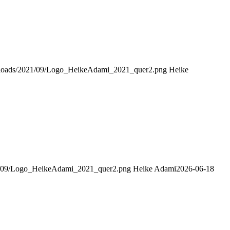
/uploads/2021/09/Logo_HeikeAdami_2021_quer2.png
Heike
021/09/Logo_HeikeAdami_2021_quer2.png
Heike Adami
2026-06-18