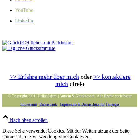
YouTube
LinkedIn
>> Erfahre mehr über mich
oder
>> kontaktiere
mich
direkt
© Copyright 2021 | Heike Adami | Autorin & Glückscoach | Alle Rechte vorbehalten
Impressum
|
Datenschutz
|
Impressum & Datenschutz für Fanpages
Nach oben scrollen
Diese Seite verwendet Cookies. Mit der Weiternutzung der Seite,
stimmst du die Verwendung von Cookies zu.