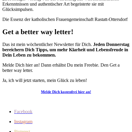
Erkenntnissen und authentischer Art begeisterte sie mit
Glücksimpulsen.
Die Essenz der katholischen Frauengemeinschaft Rastatt-Ottersdorf
Get a better way letter!
Das ist mein wöchentlicher Newsletter für Dich.
Jeden Donnerstag
bereichern Dich Tipps, um mehr Klarheit und Lebensfreude in
Dein Leben zu bekommen.
Melde Dich hier an! Dann erhältst Du mein Freebie. Den Get a
better way letter.
Ja, ich will jetzt starten, mein Glück zu leben!
Melde Dich kostenfrei hier an!
Facebook
Instagram
Pinterest