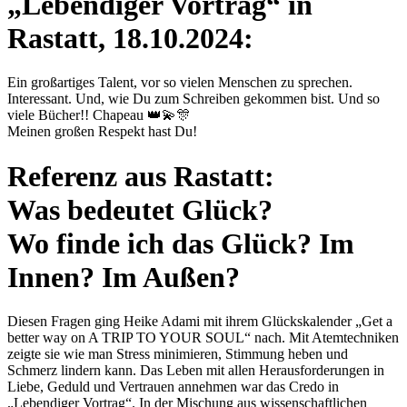
„
Lebendiger Vortrag
“
in
Rastatt, 18.10.2024:
Ein großartiges Talent, vor so vielen Menschen zu sprechen.
Interessant. Und, wie Du zum Schreiben gekommen bist. Und so
viele Bücher!! Chapeau 👑💫🎊
Meinen großen Respekt hast Du!
Referenz aus Rastatt:
Was bedeutet Glück?
Wo finde ich das Glück? Im
Innen? Im Außen?
Diesen Fragen ging Heike Adami mit ihrem Glückskalender „Get a
better way on A TRIP TO YOUR SOUL“ nach. Mit Atemtechniken
zeigte sie wie man Stress minimieren, Stimmung heben und
Schmerz lindern kann. Das Leben mit allen Herausforderungen in
Liebe, Geduld und Vertrauen annehmen war das Credo in
„Lebendiger Vortrag“. In der Mischung aus wissenschaftlichen