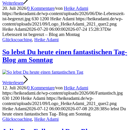
Weiterlesen
20. Juli 2026
/
0 Kommentare
/
von
Heike Adami
https://heikeadami.de/wp-content/uploads/2026/06/Die-Lebenszeit-
ist-begrenzt.jpg
630
1200
Heike Adami
https://heikeadami.de/wp-
content/uploads/2021/09/Logo_HeikeAdami_2021_quer2.png
Heike Adami
2026-07-20 06:00:00
2026-07-24 15:28:37
Die
Lebenszeit ist begrenzt – Blog am Montag
Glückscoaching
,
Heike Adami
So lebst Du heute einen fantastischen Tag-
Blog am Sonntag
Weiterlesen
12. Juli 2026
/
0 Kommentare
/
von
Heike Adami
https://heikeadami.de/wp-content/uploads/2026/06/Fantastisch.jpg
630
1200
Heike Adami
https://heikeadami.de/wp-
content/uploads/2021/09/Logo_HeikeAdami_2021_quer2.png
Heike Adami
2026-07-12 06:00:00
2026-07-08 20:28:38
So lebst Du
heute einen fantastischen Tag- Blog am Sonntag
Glückscoaching
,
Heike Adami