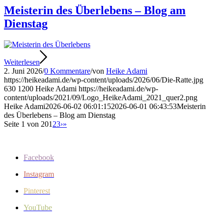
Meisterin des Überlebens – Blog am
Dienstag
Weiterlesen
2. Juni 2026
/
0 Kommentare
/
von
Heike Adami
https://heikeadami.de/wp-content/uploads/2026/06/Die-Ratte.jpg
630
1200
Heike Adami
https://heikeadami.de/wp-
content/uploads/2021/09/Logo_HeikeAdami_2021_quer2.png
Heike Adami
2026-06-02 06:01:15
2026-06-01 06:43:53
Meisterin
des Überlebens – Blog am Dienstag
Seite 1 von 20
1
2
3
›
»
Facebook
Instagram
Pinterest
YouTube