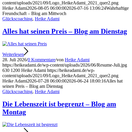
content/uploads/2021/09/Logo_HeikeAdami_2021_quer2.png
Heike Adami
2026-08-05 06:00:00
2026-07-16 13:06:24
Wahrhaftige
Freundschaft – Blog am Mittwoch
Glückscoaching
,
Heike Adami
Alles hat seinen Preis – Blog am Dienstag
Weiterlesen
28. Juli 2026
/
0 Kommentare
/
von
Heike Adami
https://heikeadami.de/wp-content/uploads/2026/06/Resume-Juli.jpg
630
1200
Heike Adami
https://heikeadami.de/wp-
content/uploads/2021/09/Logo_HeikeAdami_2021_quer2.png
Heike Adami
2026-07-28 06:00:00
2026-06-24 18:00:16
Alles hat
seinen Preis – Blog am Dienstag
Glückscoaching
,
Heike Adami
Die Lebenszeit ist begrenzt – Blog am
Montag