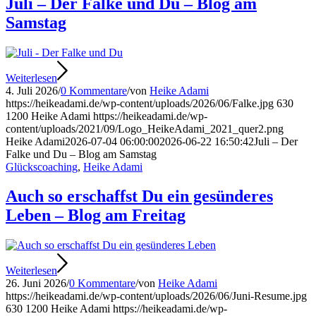
Juli – Der Falke und Du – Blog am
Samstag
Weiterlesen
4. Juli 2026
/
0 Kommentare
/
von
Heike Adami
https://heikeadami.de/wp-content/uploads/2026/06/Falke.jpg
630
1200
Heike Adami
https://heikeadami.de/wp-
content/uploads/2021/09/Logo_HeikeAdami_2021_quer2.png
Heike Adami
2026-07-04 06:00:00
2026-06-22 16:50:42
Juli – Der
Falke und Du – Blog am Samstag
Glückscoaching
,
Heike Adami
Auch so erschaffst Du ein gesünderes
Leben – Blog am Freitag
Weiterlesen
26. Juni 2026
/
0 Kommentare
/
von
Heike Adami
https://heikeadami.de/wp-content/uploads/2026/06/Juni-Resume.jpg
630
1200
Heike Adami
https://heikeadami.de/wp-