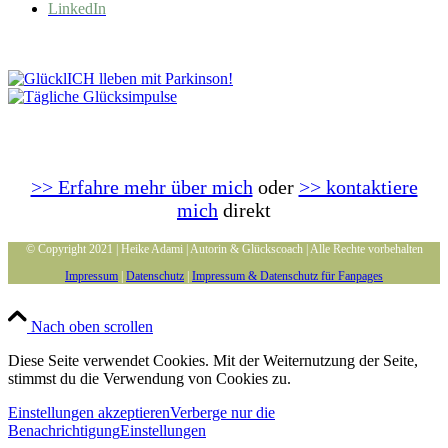
LinkedIn
>> Erfahre mehr über mich
oder
>> kontaktiere
mich
direkt
© Copyright 2021 | Heike Adami | Autorin & Glückscoach | Alle Rechte vorbehalten
Impressum
|
Datenschutz
|
Impressum & Datenschutz für Fanpages
Nach oben scrollen
Diese Seite verwendet Cookies. Mit der Weiternutzung der Seite,
stimmst du die Verwendung von Cookies zu.
Einstellungen akzeptieren
Verberge nur die
Benachrichtigung
Einstellungen