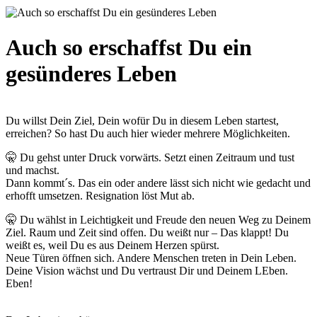
Auch so erschaffst Du ein
gesünderes Leben
Du willst Dein Ziel, Dein wofür Du in diesem Leben startest,
erreichen? So hast Du auch hier wieder mehrere Möglichkeiten.
🤫 Du gehst unter Druck vorwärts. Setzt einen Zeitraum und tust
und machst.
Dann kommt´s. Das ein oder andere lässt sich nicht wie gedacht und
erhofft umsetzen. Resignation löst Mut ab.
🤫 Du wählst in Leichtigkeit und Freude den neuen Weg zu Deinem
Ziel. Raum und Zeit sind offen. Du weißt nur – Das klappt! Du
weißt es, weil Du es aus Deinem Herzen spürst.
Neue Türen öffnen sich. Andere Menschen treten in Dein Leben.
Deine Vision wächst und Du vertraust Dir und Deinem LEben.
Eben!