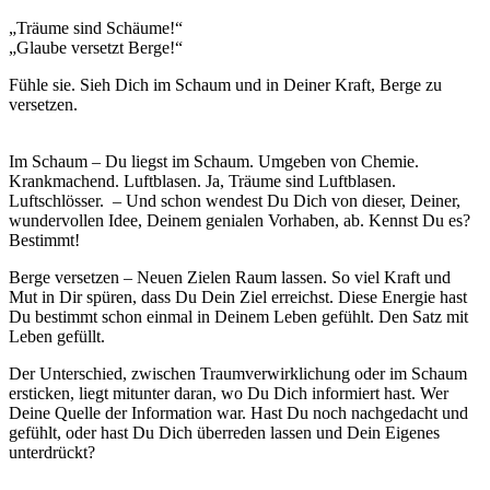
„Träume sind Schäume!“
„Glaube versetzt Berge!“
Fühle sie. Sieh Dich im Schaum und in Deiner Kraft, Berge zu
versetzen.
Im Schaum – Du liegst im Schaum. Umgeben von Chemie.
Krankmachend. Luftblasen. Ja, Träume sind Luftblasen.
Luftschlösser. – Und schon wendest Du Dich von dieser, Deiner,
wundervollen Idee, Deinem genialen Vorhaben, ab. Kennst Du es?
Bestimmt!
Berge versetzen – Neuen Zielen Raum lassen. So viel Kraft und
Mut in Dir spüren, dass Du Dein Ziel erreichst. Diese Energie hast
Du bestimmt schon einmal in Deinem Leben gefühlt. Den Satz mit
Leben gefüllt.
Der Unterschied, zwischen Traumverwirklichung oder im Schaum
ersticken, liegt mitunter daran, wo Du Dich informiert hast. Wer
Deine Quelle der Information war. Hast Du noch nachgedacht und
gefühlt, oder hast Du Dich überreden lassen und Dein Eigenes
unterdrückt?