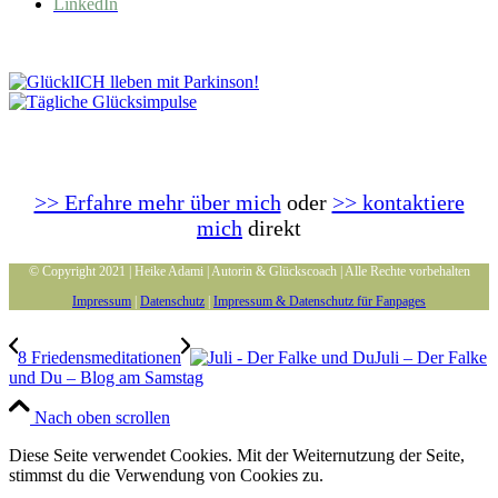
LinkedIn
>> Erfahre mehr über mich
oder
>> kontaktiere
mich
direkt
© Copyright 2021 | Heike Adami | Autorin & Glückscoach | Alle Rechte vorbehalten
Impressum
|
Datenschutz
|
Impressum & Datenschutz für Fanpages
8 Friedensmeditationen
Juli – Der Falke
und Du – Blog am Samstag
Nach oben scrollen
Diese Seite verwendet Cookies. Mit der Weiternutzung der Seite,
stimmst du die Verwendung von Cookies zu.