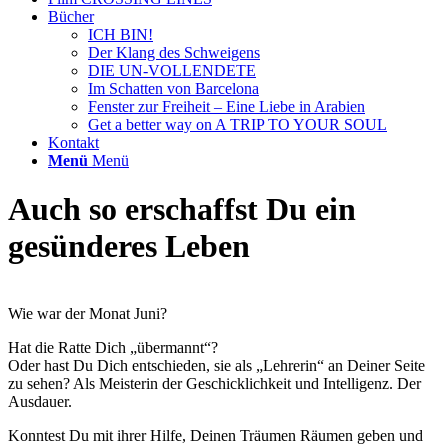
Bücher
ICH BIN!
Der Klang des Schweigens
DIE UN-VOLLENDETE
Im Schatten von Barcelona
Fenster zur Freiheit – Eine Liebe in Arabien
Get a better way on A TRIP TO YOUR SOUL
Kontakt
Menü
Menü
Auch so erschaffst Du ein
gesünderes Leben
Wie war der Monat Juni?
Hat die Ratte Dich „übermannt“?
Oder hast Du Dich entschieden, sie als „Lehrerin“ an Deiner Seite
zu sehen? Als Meisterin der Geschicklichkeit und Intelligenz. Der
Ausdauer.
Konntest Du mit ihrer Hilfe, Deinen Träumen Räumen geben und