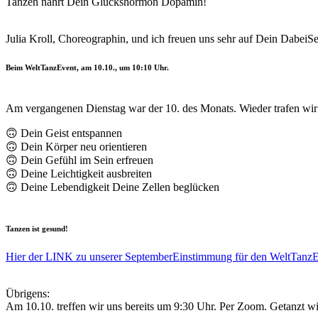
Tanzen nährt Dein Glückshormon Dopamin!
Julia Kroll, Choreographin, und ich freuen uns sehr auf Dein DabeiSe
Beim WeltTanzEvent, am 10.10., um 10:10 Uhr.
Am vergangenen Dienstag war der 10. des Monats. Wieder trafen wi
🙃 Dein Geist entspannen
🙃 Dein Körper neu orientieren
🙃 Dein Gefühl im Sein erfreuen
🙃 Deine Leichtigkeit ausbreiten
🙃 Deine Lebendigkeit Deine Zellen beglücken
Tanzen ist gesund!
Hier der LINK zu unserer SeptemberEinstimmung für den WeltTanzE
Übrigens:
Am 10.10. treffen wir uns bereits um 9:30 Uhr. Per Zoom. Getanzt w