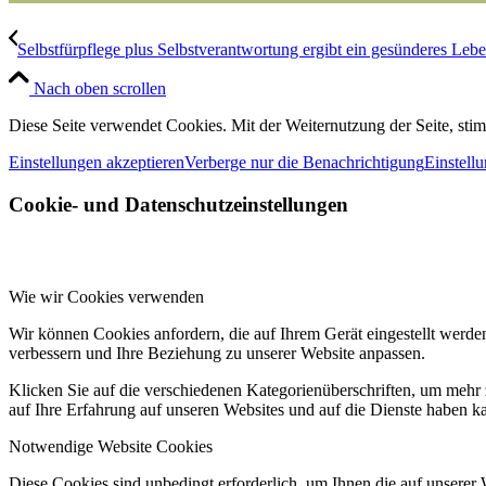
Selbstfürpflege plus Selbstverantwortung ergibt ein gesünderes Lebe
Nach oben scrollen
Diese Seite verwendet Cookies. Mit der Weiternutzung der Seite, st
Einstellungen akzeptieren
Verberge nur die Benachrichtigung
Einstell
Cookie- und Datenschutzeinstellungen
Wie wir Cookies verwenden
Wir können Cookies anfordern, die auf Ihrem Gerät eingestellt werde
verbessern und Ihre Beziehung zu unserer Website anpassen.
Klicken Sie auf die verschiedenen Kategorienüberschriften, um mehr 
auf Ihre Erfahrung auf unseren Websites und auf die Dienste haben k
Notwendige Website Cookies
Diese Cookies sind unbedingt erforderlich, um Ihnen die auf unserer