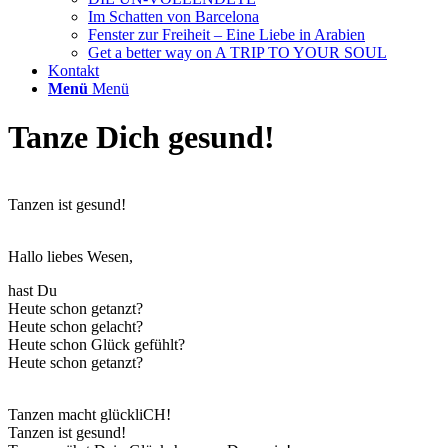
Im Schatten von Barcelona
Fenster zur Freiheit – Eine Liebe in Arabien
Get a better way on A TRIP TO YOUR SOUL
Kontakt
Menü
Menü
Tanze Dich gesund!
Tanzen ist gesund!
Hallo liebes Wesen,
hast Du
Heute schon getanzt?
Heute schon gelacht?
Heute schon Glück gefühlt?
Heute schon getanzt?
Tanzen macht glückliCH!
Tanzen ist gesund!