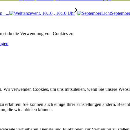
n –...
September
immst du die Verwendung von Cookies zu.
ungen
n. Wir verwenden Cookies, um uns mitzuteilen, wenn Sie unsere Website
zu erfahren. Sie können auch einige Ihrer Einstellungen ändern. Beac
ann, die wir anbieten können.
 Webseite verfügbaren Dienste und Funktionen zur Verfügung zu stellen