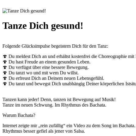
Tanze Dich gesund!
Folgende Glücksimpulse begeistern Dich für den Tanz:
🍄 Du meldest Dich an und erhältst kostenfrei die Choreographie mit
🍄 Du hast Freude an einem gesunden Leben.
🍄 Du verfügst über eine bessere Bewegung.
🍄 Du tanzt wo und mit wem Du willst.
🍄 Du erfreust Dich an Deinem neuen Lebensgefühl.
🍄 Du tanzt und bewegst Dich unabhängig Deiner körperlichen Istsitu
Tanzen kann jeder! Denn, tanzen ist Bewegung auf Musik!
Tanze im neuen Schwung. Im Rhythmus des Bachata.
Warum Bachata?
Internet zeigte mir „rein zufällig“ ein Video zu dem Song im Bachata.
Rhythmus besser gefiel als jener von Salsa.