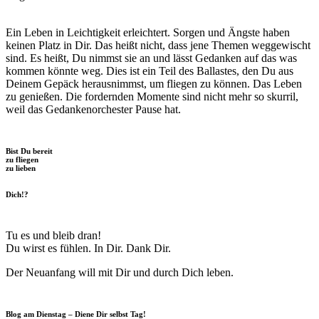
Ein Leben in Leichtigkeit erleichtert. Sorgen und Ängste haben
keinen Platz in Dir. Das heißt nicht, dass jene Themen weggewischt
sind. Es heißt, Du nimmst sie an und lässt Gedanken auf das was
kommen könnte weg. Dies ist ein Teil des Ballastes, den Du aus
Deinem Gepäck herausnimmst, um fliegen zu können. Das Leben
zu genießen. Die fordernden Momente sind nicht mehr so skurril,
weil das Gedankenorchester Pause hat.
Bist Du bereit
zu fliegen
zu lieben
Dich!?
Tu es und bleib dran!
Du wirst es fühlen. In Dir. Dank Dir.
Der Neuanfang will mit Dir und durch Dich leben.
Blog am Dienstag – Diene Dir selbst Tag!