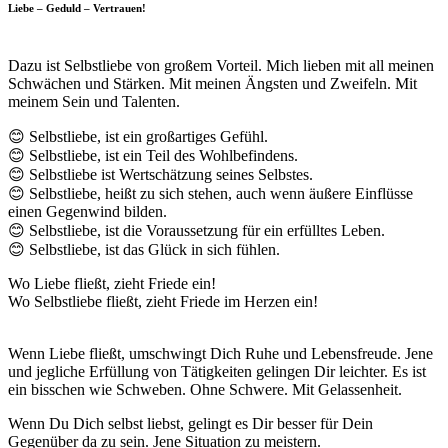
Liebe – Geduld – Vertrauen!
Dazu ist Selbstliebe von großem Vorteil. Mich lieben mit all meinen
Schwächen und Stärken. Mit meinen Ängsten und Zweifeln. Mit
meinem Sein und Talenten.
😊 Selbstliebe, ist ein großartiges Gefühl.
😊 Selbstliebe, ist ein Teil des Wohlbefindens.
😊 Selbstliebe ist Wertschätzung seines Selbstes.
😊 Selbstliebe, heißt zu sich stehen, auch wenn äußere Einflüsse
einen Gegenwind bilden.
😊 Selbstliebe, ist die Voraussetzung für ein erfülltes Leben.
😊 Selbstliebe, ist das Glück in sich fühlen.
Wo Liebe fließt, zieht Friede ein!
Wo Selbstliebe fließt, zieht Friede im Herzen ein!
Wenn Liebe fließt, umschwingt Dich Ruhe und Lebensfreude. Jene
und jegliche Erfüllung von Tätigkeiten gelingen Dir leichter. Es ist
ein bisschen wie Schweben. Ohne Schwere. Mit Gelassenheit.
Wenn Du Dich selbst liebst, gelingt es Dir besser für Dein
Gegenüber da zu sein. Jene Situation zu meistern.