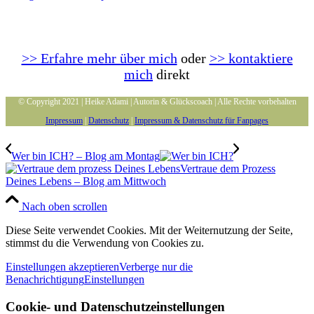
>> Erfahre mehr über mich
oder
>> kontaktiere
mich
direkt
© Copyright 2021 | Heike Adami | Autorin & Glückscoach | Alle Rechte vorbehalten
Impressum
|
Datenschutz
|
Impressum & Datenschutz für Fanpages
Wer bin ICH? – Blog am Montag
Vertraue dem Prozess
Deines Lebens – Blog am Mittwoch
Nach oben scrollen
Diese Seite verwendet Cookies. Mit der Weiternutzung der Seite,
stimmst du die Verwendung von Cookies zu.
Einstellungen akzeptieren
Verberge nur die
Benachrichtigung
Einstellungen
Cookie- und Datenschutzeinstellungen