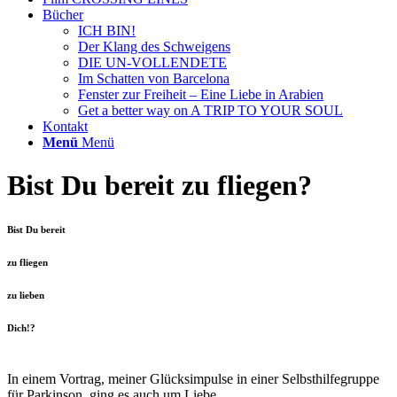
Bücher
ICH BIN!
Der Klang des Schweigens
DIE UN-VOLLENDETE
Im Schatten von Barcelona
Fenster zur Freiheit – Eine Liebe in Arabien
Get a better way on A TRIP TO YOUR SOUL
Kontakt
Menü
Menü
Bist Du bereit zu fliegen?
Bist Du bereit
zu fliegen
zu lieben
Dich!?
In einem Vortrag, meiner Glücksimpulse in einer Selbsthilfegruppe
für Parkinson, ging es auch um Liebe.