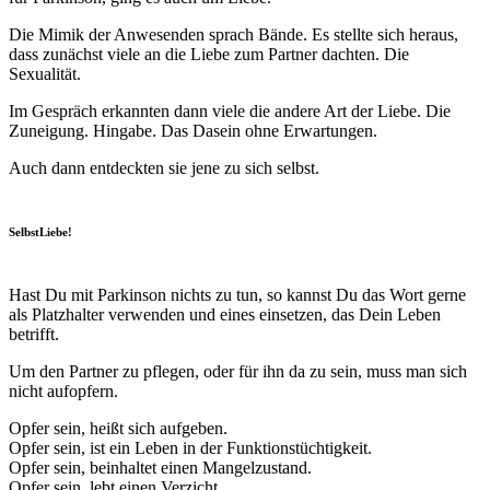
Die Mimik der Anwesenden sprach Bände. Es stellte sich heraus,
dass zunächst viele an die Liebe zum Partner dachten. Die
Sexualität.
Im Gespräch erkannten dann viele die andere Art der Liebe. Die
Zuneigung. Hingabe. Das Dasein ohne Erwartungen.
Auch dann entdeckten sie jene zu sich selbst.
SelbstLiebe!
Hast Du mit Parkinson nichts zu tun, so kannst Du das Wort gerne
als Platzhalter verwenden und eines einsetzen, das Dein Leben
betrifft.
Um den Partner zu pflegen, oder für ihn da zu sein, muss man sich
nicht aufopfern.
Opfer sein, heißt sich aufgeben.
Opfer sein, ist ein Leben in der Funktionstüchtigkeit.
Opfer sein, beinhaltet einen Mangelzustand.
Opfer sein, lebt einen Verzicht.