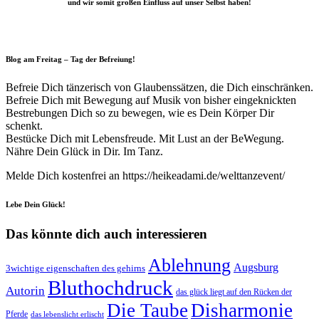
und wir somit großen Einfluss auf unser Selbst haben!
Blog am Freitag – Tag der Befreiung!
Befreie Dich tänzerisch von Glaubenssätzen, die Dich einschränken.
Befreie Dich mit Bewegung auf Musik von bisher eingeknickten
Bestrebungen Dich so zu bewegen, wie es Dein Körper Dir
schenkt.
Bestücke Dich mit Lebensfreude. Mit Lust an der BeWegung.
Nähre Dein Glück in Dir. Im Tanz.
Melde Dich kostenfrei an https://heikeadami.de/welttanzevent/
Lebe Dein Glück!
Das könnte dich auch interessieren
Ablehnung
Augsburg
3wichtige eigenschaften des gehirns
Bluthochdruck
Autorin
das glück liegt auf den Rücken der
Die Taube
Disharmonie
Pferde
das lebenslicht erlischt