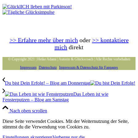
>> Erfahre mehr über mich
oder
>> kontaktiere
mich
direkt
© Copyright 2021 | Heike Adami | Autorin & Glückscoach | Alle Rechte vorbehalten
Impressum
|
Datenschutz
|
Impressum & Datenschutz für Fanpages
Du bist Dein Erfolg! – Blog am Donnerstag
Das Leben ist wie
Fensterputzen – Blog am Samstag
Nach oben scrollen
Diese Seite verwendet Cookies. Mit der Weiternutzung der Seite,
stimmst du die Verwendung von Cookies zu.
Einstellungen akzeptieren
Verberge nur die