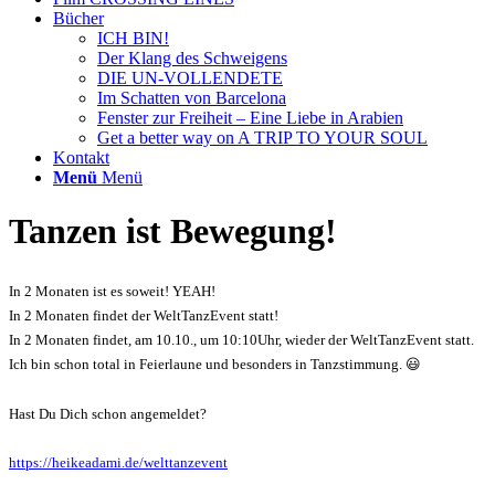
Bücher
ICH BIN!
Der Klang des Schweigens
DIE UN-VOLLENDETE
Im Schatten von Barcelona
Fenster zur Freiheit – Eine Liebe in Arabien
Get a better way on A TRIP TO YOUR SOUL
Kontakt
Menü
Menü
Tanzen ist Bewegung!
In 2 Monaten ist es soweit! YEAH!
In 2 Monaten findet der WeltTanzEvent statt!
In 2 Monaten findet, am 10.10., um 10:10Uhr, wieder der WeltTanzEvent statt.
Ich bin schon total in Feierlaune und besonders in Tanzstimmung. 😃
Hast Du Dich schon angemeldet?
https://heikeadami.de/welttanzevent