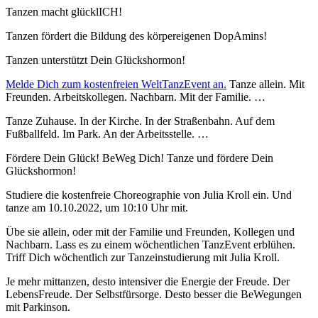
Tanzen macht glücklICH!
Tanzen fördert die Bildung des körpereigenen DopAmins!
Tanzen unterstützt Dein Glückshormon!
Melde Dich zum kostenfreien WeltTanzEvent an.
Tanze allein. Mit
Freunden. Arbeitskollegen. Nachbarn. Mit der Familie. …
Tanze Zuhause. In der Kirche. In der Straßenbahn. Auf dem
Fußballfeld. Im Park. An der Arbeitsstelle. …
Fördere Dein Glück! BeWeg Dich! Tanze und fördere Dein
Glückshormon!
Studiere die kostenfreie Choreographie von Julia Kroll ein. Und
tanze am 10.10.2022, um 10:10 Uhr mit.
Übe sie allein, oder mit der Familie und Freunden, Kollegen und
Nachbarn. Lass es zu einem wöchentlichen TanzEvent erblühen.
Triff Dich wöchentlich zur Tanzeinstudierung mit Julia Kroll.
Je mehr mittanzen, desto intensiver die Energie der Freude. Der
LebensFreude. Der Selbstfürsorge. Desto besser die BeWegungen
mit Parkinson.