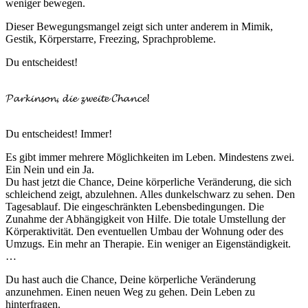
weniger bewegen.
Dieser Bewegungsmangel zeigt sich unter anderem in Mimik,
Gestik, Körperstarre, Freezing, Sprachprobleme.
Du entscheidest!
𝓟𝓪𝓻𝓴𝓲𝓷𝓼𝓸𝓷, 𝓭𝓲𝓮 𝔃𝔀𝓮𝓲𝓽𝓮 𝓒𝓱𝓪𝓷𝓬𝓮!
Du entscheidest! Immer!
Es gibt immer mehrere Möglichkeiten im Leben. Mindestens zwei.
Ein Nein und ein Ja.
Du hast jetzt die Chance, Deine körperliche Veränderung, die sich
schleichend zeigt, abzulehnen. Alles dunkelschwarz zu sehen. Den
Tagesablauf. Die eingeschränkten Lebensbedingungen. Die
Zunahme der Abhängigkeit von Hilfe. Die totale Umstellung der
Körperaktivität. Den eventuellen Umbau der Wohnung oder des
Umzugs. Ein mehr an Therapie. Ein weniger an Eigenständigkeit.
…
Du hast auch die Chance, Deine körperliche Veränderung
anzunehmen. Einen neuen Weg zu gehen. Dein Leben zu
hinterfragen.