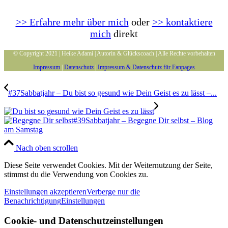
>> Erfahre mehr über mich
oder
>> kontaktiere
mich
direkt
© Copyright 2021 | Heike Adami | Autorin & Glückscoach | Alle Rechte vorbehalten
Impressum
|
Datenschutz
|
Impressum & Datenschutz für Fanpages
#37Sabbatjahr – Du bist so gesund wie Dein Geist es zu lässt –...
#39Sabbatjahr – Begegne Dir selbst – Blog
am Samstag
Nach oben scrollen
Diese Seite verwendet Cookies. Mit der Weiternutzung der Seite,
stimmst du die Verwendung von Cookies zu.
Einstellungen akzeptieren
Verberge nur die
Benachrichtigung
Einstellungen
Cookie- und Datenschutzeinstellungen