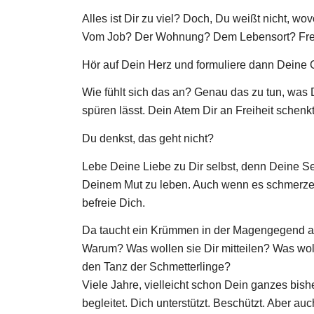
Alles ist Dir zu viel? Doch, Du weißt nicht, wo
Vom Job? Der Wohnung? Dem Lebensort? Freu
Hör auf Dein Herz und formuliere dann Deine 
Wie fühlt sich das an? Genau das zu tun, was D
spüren lässt. Dein Atem Dir an Freiheit schenkt
Du denkst, das geht nicht?
Lebe Deine Liebe zu Dir selbst, denn Deine Se
Deinem Mut zu leben. Auch wenn es schmerze
befreie Dich.
Da taucht ein Krümmen in der Magengegend au
Warum? Was wollen sie Dir mitteilen? Was woll
den Tanz der Schmetterlinge?
Viele Jahre, vielleicht schon Dein ganzes bis
begleitet. Dich unterstützt. Beschützt. Aber a