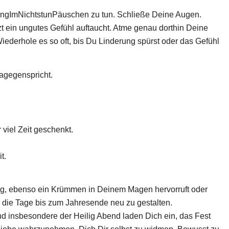
ärkungImNichtstunPäuschen zu tun. Schließe Deine Augen.
zt ein ungutes Gefühl auftaucht. Atme genau dorthin Deine
Wiederhole es so oft, bis Du Linderung spürst oder das Gefühl
dagegenspricht.
 viel Zeit geschenkt.
t.
dung, ebenso ein Krümmen in Deinem Magen hervorruft oder
, die Tage bis zum Jahresende neu zu gestalten.
d insbesondere der Heilig Abend laden Dich ein, das Fest