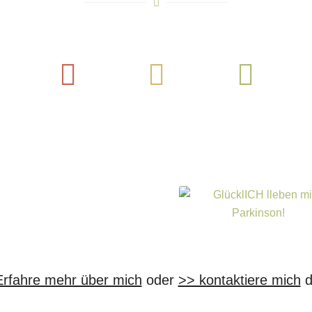
Instagram
Pinterest
YouTube
L
Erfahre mehr über mich
oder
>> kontaktiere mich
d