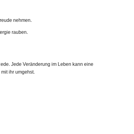
 Freude nehmen.
ergie rauben.
e Rede. Jede Veränderung im Leben kann eine
mit ihr umgehst.