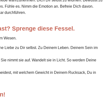
bstliebe wahrzunehmen. Dich Dir selbst zu widmen. Bewusst zu
es. Fühle es. Nimm die Emotion an. Befreie Dich davon.
ar durchführen.
ast? Sprenge diese Fessel.
nem Wesen.
eine Liebe zu Dir selbst. Zu Deinem Leben. Deinem Sein im
 Sie nimmt sie auf. Wandelt sie in Licht. So werden Deine
.
heidest, mit welchem Gewicht in Deinem Rucksack, Du in
n!