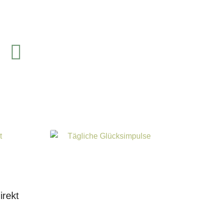
inkedIn
irekt