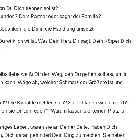
von Du Dich trennen sollst?
nden? Dem Partner oder sogar der Familie?
Gedanken, die Du in die Handlung umsetzt.
u wirklich willst. Was Dein Herz Dir sagt. Dein Körper Dich
.
lbstliebe weißt Dir den Weg, den Du gehen solltest, um in
n kann. Wäge ab, welcher Schmerz der Größere ist und
f? Die Kobolde melden sich? Sie schlagen wild um sich?
en sie Dir „einreden“? Warum lassen sie keinen Platz für
heriges Leben, waren sie an Deiner Seite. Haben Dich
uch, Dich daran gehindert Dein Ding zu machen. Sie haben