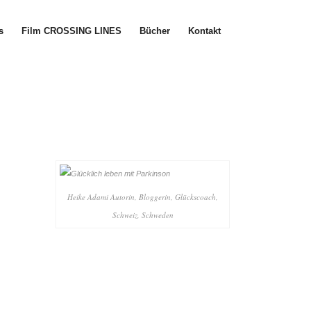
s
Film CROSSING LINES
Bücher
Kontakt
Heike Adami Autorin, Bloggerin, Glückscoach,
Schweiz, Schweden