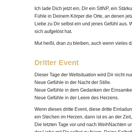
Ich lade Dich jetzt ein, Dir ein StINP, ein St
Fühle in Deinem Körper die Orte, an denen jet
Liebe zu Dir selbst ein und jenes Gefühl aus. 
sich aufgelöst hat.
Mut heißt, dran zu bleiben, auch wenn vieles 
Dritter Event
Dieser Tage der Weltsituation wird Dir nicht nur
Neue Gefühle in der Nacht der Stille.
Neue Gefühle in dem Gedanken der Einsamkei
Neue Gefühle in der Leere des Herzens.
Wenn dieses dritte Event, diese dritte Einla
ein Stechen im Herzen, dann ist es an der Zeit
Die letzten Tage vor und nach WeihNachten un