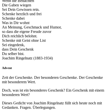
Wenn die Bedachten
Die Gaben wiegen
Sei Dein Gewissen rein.
Schenke herzlich und frei
Schenke dabei
Was in Dir wohnt
An Meinung, Geschmack und Humor,
so dass die eigene Freude zuvor
Dich reichlich belohnt.
Schenke mit Geist ohne List
Sei eingedenk,
dass Dein Geschenk
Du selber bist.
Joachim Ringelnatz (1883-1934)
Advent
Zeit der Geschenke. Der besonderen Geschenke. Der Geschenke
mit besonderem Wert.
Doch, was ist ein besonderes Geschenk? Ein Geschenk mit einem
besonderen Wert?
Dieses Gedicht von Joachim Ringelnatz füllt sich heute noch mit
Gedanken. Fragen. Überlegungen.