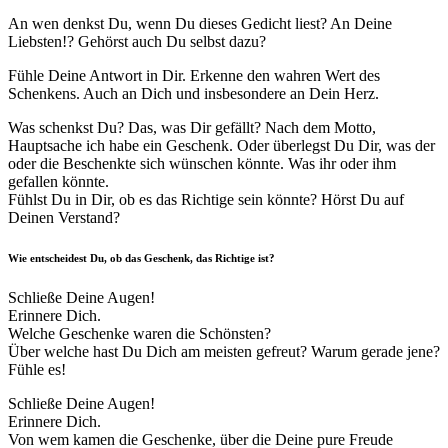
An wen denkst Du, wenn Du dieses Gedicht liest? An Deine
Liebsten!? Gehörst auch Du selbst dazu?
Fühle Deine Antwort in Dir. Erkenne den wahren Wert des
Schenkens. Auch an Dich und insbesondere an Dein Herz.
Was schenkst Du? Das, was Dir gefällt? Nach dem Motto,
Hauptsache ich habe ein Geschenk. Oder überlegst Du Dir, was der
oder die Beschenkte sich wünschen könnte. Was ihr oder ihm
gefallen könnte.
Fühlst Du in Dir, ob es das Richtige sein könnte? Hörst Du auf
Deinen Verstand?
Wie entscheidest Du, ob das Geschenk, das Richtige ist?
Schließe Deine Augen!
Erinnere Dich.
Welche Geschenke waren die Schönsten?
Über welche hast Du Dich am meisten gefreut? Warum gerade jene?
Fühle es!
Schließe Deine Augen!
Erinnere Dich.
Von wem kamen die Geschenke, über die Deine pure Freude