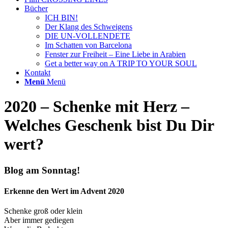
Bücher
ICH BIN!
Der Klang des Schweigens
DIE UN-VOLLENDETE
Im Schatten von Barcelona
Fenster zur Freiheit – Eine Liebe in Arabien
Get a better way on A TRIP TO YOUR SOUL
Kontakt
Menü
Menü
2020 – Schenke mit Herz –
Welches Geschenk bist Du Dir
wert?
Blog am Sonntag!
Erkenne den Wert im Advent 2020
Schenke groß oder klein
Aber immer gediegen