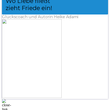
Wo Liebe fließt
zieht Friede ein!
Glückscoach und Autorin Heike Adami