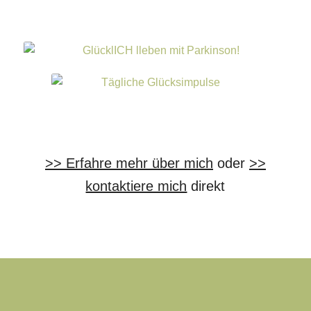
>> Erfahre mehr über mich
oder
>>
kontaktiere mich
direkt
© Copyright 2021 | Heike Adami | Autorin & Glückscoach | Alle Rechte
vorbehalten