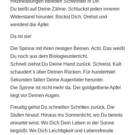
Hitzewallungen beleben Schwindel in Dir.
Du beißt auf Deine Zähne. Schluckst jeden inneren
Widerstand hinunter. Bückst Dich. Drehst und
wendest die Äpfel.
Da ist sie!
Die Spinne mit ihren riesigen Beinen. Acht. Das weißt
Du noch aus dem Biologieunterricht.
Schnell ziehst Du Deine Hand zurück. Schreist. Kalt
schaudert´s über Deinen Rücken. Für hundertstel
Sekunden fallen Deine Augenlider herunter.
Die Spinne ist nicht mehr da. Der goldgelbene Apfel
liegt vor Deinen Augen.
Freudig gehst Du schnellen Schrittes zurück. Die
Stufen hinauf. Hinaus ins Sonnenlicht, wo Du bereits
erwartet wirst. Wo Dich Dein Leben in der Sonne
begrüßt. Wo Dich Leichtigkeit und Lebensfreude