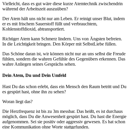
Vielleicht, dass es gut wäre diese kurze Atemtechnik zwischendrin
während der Arbeitszeit auszuüben?
Der Atem hält uns nicht nur am Leben. Er reinigt unser Blut, indem
er es mit frischem Sauerstoff füllt und verbrauchtem,
Kohlenstoffdioxid, abtransportiert.
Richtiger Atem kann Schmerz lindern. Uns von Ängsten befreien.
In die Leichtigkeit bringen. Den Körper mit SelbstLiebe füllen.
Das Schöne daran ist, wir können nicht nur an uns selbst die Freude
fühlen, sondern die wahren Gefühle des Gegenübers erkennen. Das
wahre Anliegen seines Gesprächs sehen.
Dein Atem, Du und Dein Umfeld
Hast Du das schon erlebt, dass ein Mensch den Raum betritt und Du
es gespürt hast, ohne ihn zu sehen?
Woran liegt das?
Die Herzfrequenz ist bis zu 3m messbar. Das heißt, es ist durchaus
möglich, dass Du die Anwesenheit gespürt hast. Du hast die Energie
aufgenommen. Sei sie positiv oder aggressiv gewesen. Es hat schon
eine Kommunikation ohne Worte stattgefunden.