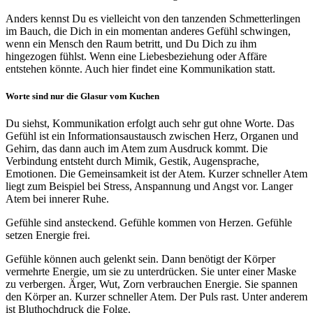
Anders kennst Du es vielleicht von den tanzenden Schmetterlingen
im Bauch, die Dich in ein momentan anderes Gefühl schwingen,
wenn ein Mensch den Raum betritt, und Du Dich zu ihm
hingezogen fühlst. Wenn eine Liebesbeziehung oder Affäre
entstehen könnte. Auch hier findet eine Kommunikation statt.
Worte sind nur die Glasur vom Kuchen
Du siehst, Kommunikation erfolgt auch sehr gut ohne Worte. Das
Gefühl ist ein Informationsaustausch zwischen Herz, Organen und
Gehirn, das dann auch im Atem zum Ausdruck kommt. Die
Verbindung entsteht durch Mimik, Gestik, Augensprache,
Emotionen. Die Gemeinsamkeit ist der Atem. Kurzer schneller Atem
liegt zum Beispiel bei Stress, Anspannung und Angst vor. Langer
Atem bei innerer Ruhe.
Gefühle sind ansteckend. Gefühle kommen von Herzen. Gefühle
setzen Energie frei.
Gefühle können auch gelenkt sein. Dann benötigt der Körper
vermehrte Energie, um sie zu unterdrücken. Sie unter einer Maske
zu verbergen. Ärger, Wut, Zorn verbrauchen Energie. Sie spannen
den Körper an. Kurzer schneller Atem. Der Puls rast. Unter anderem
ist Bluthochdruck die Folge.