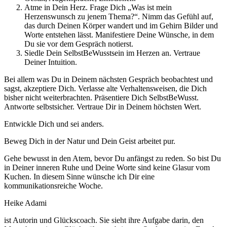
Atme in Dein Herz. Frage Dich „Was ist mein
Herzenswunsch zu jenem Thema?“. Nimm das Gefühl auf,
das durch Deinen Körper wandert und im Gehirn Bilder und
Worte entstehen lässt. Manifestiere Deine Wünsche, in dem
Du sie vor dem Gespräch notierst.
Siedle Dein SelbstBeWusstsein im Herzen an. Vertraue
Deiner Intuition.
Bei allem was Du in Deinem nächsten Gespräch beobachtest und
sagst, akzeptiere Dich. Verlasse alte Verhaltensweisen, die Dich
bisher nicht weiterbrachten. Präsentiere Dich SelbstBeWusst.
Antworte selbstsicher. Vertraue Dir in Deinem höchsten Wert.
Entwickle Dich und sei anders.
Beweg Dich in der Natur und Dein Geist arbeitet pur.
Gehe bewusst in den Atem, bevor Du anfängst zu reden. So bist Du
in Deiner inneren Ruhe und Deine Worte sind keine Glasur vom
Kuchen. In diesem Sinne wünsche ich Dir eine
kommunikationsreiche Woche.
Heike Adami
ist Autorin und Glückscoach. Sie sieht ihre Aufgabe darin, den