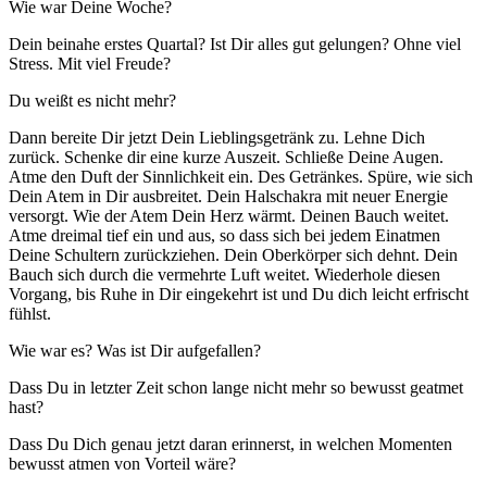
Wie war Deine Woche?
Dein beinahe erstes Quartal? Ist Dir alles gut gelungen? Ohne viel
Stress. Mit viel Freude?
Du weißt es nicht mehr?
Dann bereite Dir jetzt Dein Lieblingsgetränk zu. Lehne Dich
zurück. Schenke dir eine kurze Auszeit. Schließe Deine Augen.
Atme den Duft der Sinnlichkeit ein. Des Getränkes. Spüre, wie sich
Dein Atem in Dir ausbreitet. Dein Halschakra mit neuer Energie
versorgt. Wie der Atem Dein Herz wärmt. Deinen Bauch weitet.
Atme dreimal tief ein und aus, so dass sich bei jedem Einatmen
Deine Schultern zurückziehen. Dein Oberkörper sich dehnt. Dein
Bauch sich durch die vermehrte Luft weitet. Wiederhole diesen
Vorgang, bis Ruhe in Dir eingekehrt ist und Du dich leicht erfrischt
fühlst.
Wie war es? Was ist Dir aufgefallen?
Dass Du in letzter Zeit schon lange nicht mehr so bewusst geatmet
hast?
Dass Du Dich genau jetzt daran erinnerst, in welchen Momenten
bewusst atmen von Vorteil wäre?