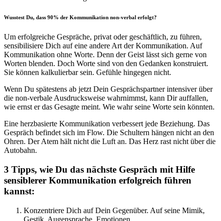
Wusstest Du, dass 90% der Kommunikation non-verbal erfolgt?
Um erfolgreiche Gespräche, privat oder geschäftlich, zu führen,
sensibilisiere Dich auf eine andere Art der Kommunikation. Auf
Kommunikation ohne Worte. Denn der Geist lässt sich gerne von
Worten blenden. Doch Worte sind von den Gedanken konstruiert.
Sie können kalkulierbar sein. Gefühle hingegen nicht.
Wenn Du spätestens ab jetzt Dein Gesprächspartner intensiver über
die non-verbale Ausdrucksweise wahrnimmst, kann Dir auffallen,
wie ernst er das Gesagte meint. Wie wahr seine Worte sein könnten.
Eine herzbasierte Kommunikation verbessert jede Beziehung. Das
Gespräch befindet sich im Flow. Die Schultern hängen nicht an den
Ohren. Der Atem hält nicht die Luft an. Das Herz rast nicht über die
Autobahn.
3 Tipps, wie Du das nächste Gespräch mit Hilfe
sensiblerer Kommunikation erfolgreich führen
kannst:
Konzentriere Dich auf Dein Gegenüber. Auf seine Mimik,
Gestik, Augensprache, Emotionen.