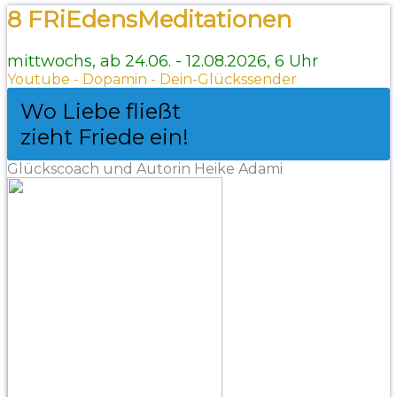
8 FRiEdensMeditationen
mittwochs, ab 24.06. - 12.08.2026, 6 Uhr
Youtube - Dopamin - Dein-Glückssender
Wo Liebe fließt
zieht Friede ein!
Glückscoach und Autorin Heike Adami