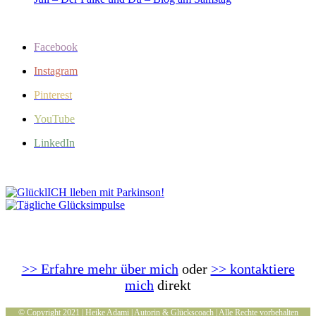
Facebook
Instagram
Pinterest
YouTube
LinkedIn
>> Erfahre mehr über mich
oder
>> kontaktiere
mich
direkt
© Copyright 2021 | Heike Adami | Autorin & Glückscoach | Alle Rechte vorbehalten