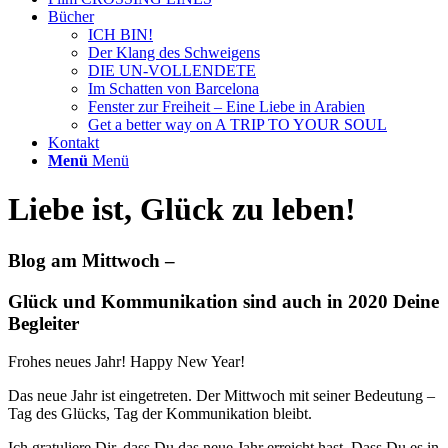
Bücher
ICH BIN!
Der Klang des Schweigens
DIE UN-VOLLENDETE
Im Schatten von Barcelona
Fenster zur Freiheit – Eine Liebe in Arabien
Get a better way on A TRIP TO YOUR SOUL
Kontakt
Menü
Menü
Liebe ist, Glück zu leben!
Blog am Mittwoch –
Glück und Kommunikation sind auch in 2020 Deine
Begleiter
Frohes neues Jahr! Happy New Year!
Das neue Jahr ist eingetreten. Der Mittwoch mit seiner Bedeutung –
Tag des Glücks, Tag der Kommunikation bleibt.
Ich gratuliere Dir, dass Du das neue Jahr erreicht hast. Dass Du es in