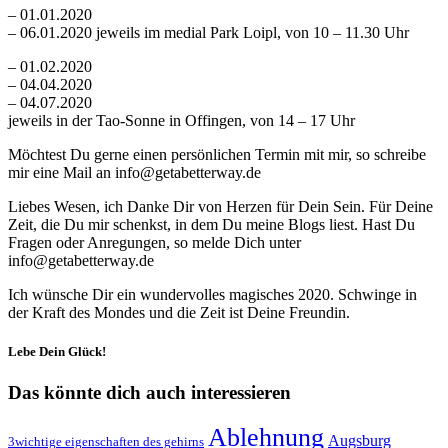
– 01.01.2020
– 06.01.2020 jeweils im medial Park Loipl, von 10 – 11.30 Uhr
– 01.02.2020
– 04.04.2020
– 04.07.2020
jeweils in der Tao-Sonne in Offingen, von 14 – 17 Uhr
Möchtest Du gerne einen persönlichen Termin mit mir, so schreibe
mir eine Mail an info@getabetterway.de
Liebes Wesen, ich Danke Dir von Herzen für Dein Sein. Für Deine
Zeit, die Du mir schenkst, in dem Du meine Blogs liest. Hast Du
Fragen oder Anregungen, so melde Dich unter
info@getabetterway.de
Ich wünsche Dir ein wundervolles magisches 2020. Schwinge in
der Kraft des Mondes und die Zeit ist Deine Freundin.
Lebe Dein Glück!
Das könnte dich auch interessieren
Ablehnung
Augsburg
3wichtige eigenschaften des gehirns