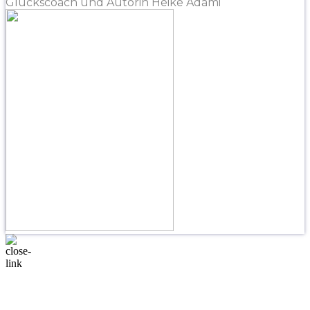
Glückscoach und Autorin Heike Adami