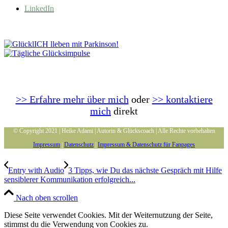
LinkedIn
>> Erfahre mehr über mich
oder
>> kontaktiere
mich
direkt
© Copyright 2021 | Heike Adami | Autorin & Glückscoach | Alle Rechte vorbehalten
Impressum
|
Datenschutz
|
Impressum & Datenschutz für Fanpages
Entry with Audio
3 Tipps, wie Du das nächste Gespräch mit Hilfe
sensiblerer Kommunikation erfolgreich...
Nach oben scrollen
Diese Seite verwendet Cookies. Mit der Weiternutzung der Seite,
stimmst du die Verwendung von Cookies zu.