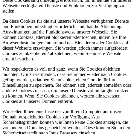
Diese Cookies sind unbedingt erforderlich, um Ihnen die auf unserer
Webseite verfügbaren Dienste und Funktionen zur Verfügung zu
stellen.
Da diese Cookies für die auf unserer Webseite verfügbaren Dienste
und Funktionen unbedingt erforderlich sind, hat die Ablehnung
Auswirkungen auf die Funktionsweise unserer Webseite. Sie
können Cookies jederzeit blockieren oder löschen, indem Sie Ihre
Browsereinstellungen ändern und das Blockieren aller Cookies auf
dieser Webseite erzwingen. Sie werden jedoch immer aufgefordert,
Cookies zu akzeptieren / abzulehnen, wenn Sie unsere Website
erneut besuchen.
Wir respektieren es voll und ganz, wenn Sie Cookies ablehnen
möchten. Um zu vermeiden, dass Sie immer wieder nach Cookies
gefragt werden, erlauben Sie uns bitte, einen Cookie für Ihre
Einstellungen zu speichern. Sie können sich jederzeit abmelden oder
andere Cookies zulassen, um unsere Dienste vollumfänglich nutzen
zu können. Wenn Sie Cookies ablehnen, werden alle gesetzten
Cookies auf unserer Domain entfernt.
Wir stellen Ihnen eine Liste der von Ihrem Computer auf unserer
Domain gespeicherten Cookies zur Verfügung. Aus
Sicherheitsgründen können wie Ihnen keine Cookies anzeigen, die
von anderen Domains gespeichert werden. Diese können Sie in den
Sicherheitseinstellungen Ihres Browsers einsehen.