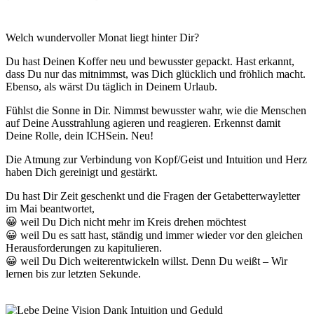
Welch wundervoller Monat liegt hinter Dir?
Du hast Deinen Koffer neu und bewusster gepackt. Hast erkannt,
dass Du nur das mitnimmst, was Dich glücklich und fröhlich macht.
Ebenso, als wärst Du täglich in Deinem Urlaub.
Fühlst die Sonne in Dir. Nimmst bewusster wahr, wie die Menschen
auf Deine Ausstrahlung agieren und reagieren. Erkennst damit
Deine Rolle, dein ICHSein. Neu!
Die Atmung zur Verbindung von Kopf/Geist und Intuition und Herz
haben Dich gereinigt und gestärkt.
Du hast Dir Zeit geschenkt und die Fragen der Getabetterwayletter
im Mai beantwortet,
😀 weil Du Dich nicht mehr im Kreis drehen möchtest
😀 weil Du es satt hast, ständig und immer wieder vor den gleichen
Herausforderungen zu kapitulieren.
😀 weil Du Dich weiterentwickeln willst. Denn Du weißt – Wir
lernen bis zur letzten Sekunde.