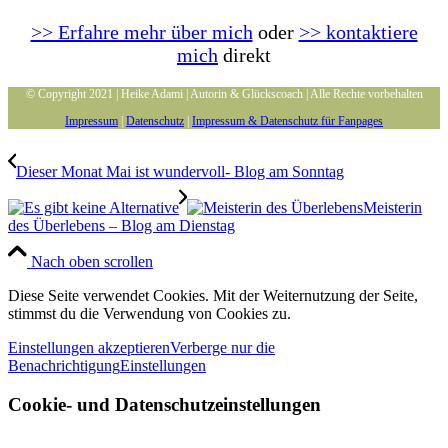
>> Erfahre mehr über mich
oder
>> kontaktiere
mich
direkt
© Copyright 2021 | Heike Adami | Autorin & Glückscoach | Alle Rechte vorbehalten
Impressum
|
Datenschutz
|
Impressum & Datenschutz für Fanpages
Dieser Monat Mai ist wundervoll- Blog am Sonntag
Meisterin
des Überlebens – Blog am Dienstag
Nach oben scrollen
Diese Seite verwendet Cookies. Mit der Weiternutzung der Seite,
stimmst du die Verwendung von Cookies zu.
Einstellungen akzeptieren
Verberge nur die
Benachrichtigung
Einstellungen
Cookie- und Datenschutzeinstellungen