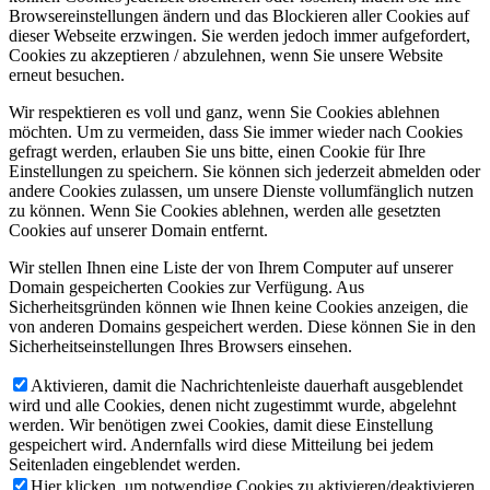
Browsereinstellungen ändern und das Blockieren aller Cookies auf
dieser Webseite erzwingen. Sie werden jedoch immer aufgefordert,
Cookies zu akzeptieren / abzulehnen, wenn Sie unsere Website
erneut besuchen.
Wir respektieren es voll und ganz, wenn Sie Cookies ablehnen
möchten. Um zu vermeiden, dass Sie immer wieder nach Cookies
gefragt werden, erlauben Sie uns bitte, einen Cookie für Ihre
Einstellungen zu speichern. Sie können sich jederzeit abmelden oder
andere Cookies zulassen, um unsere Dienste vollumfänglich nutzen
zu können. Wenn Sie Cookies ablehnen, werden alle gesetzten
Cookies auf unserer Domain entfernt.
Wir stellen Ihnen eine Liste der von Ihrem Computer auf unserer
Domain gespeicherten Cookies zur Verfügung. Aus
Sicherheitsgründen können wie Ihnen keine Cookies anzeigen, die
von anderen Domains gespeichert werden. Diese können Sie in den
Sicherheitseinstellungen Ihres Browsers einsehen.
Aktivieren, damit die Nachrichtenleiste dauerhaft ausgeblendet
wird und alle Cookies, denen nicht zugestimmt wurde, abgelehnt
werden. Wir benötigen zwei Cookies, damit diese Einstellung
gespeichert wird. Andernfalls wird diese Mitteilung bei jedem
Seitenladen eingeblendet werden.
Hier klicken, um notwendige Cookies zu aktivieren/deaktivieren.