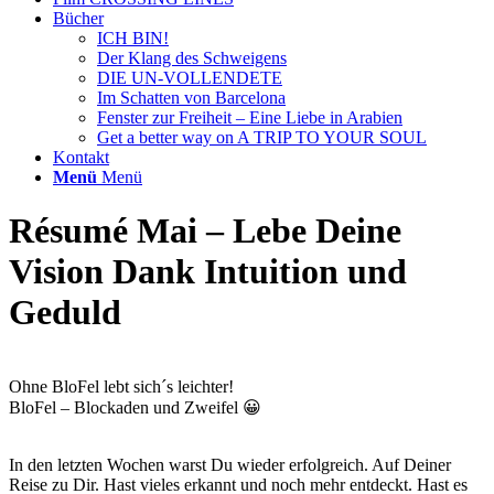
Bücher
ICH BIN!
Der Klang des Schweigens
DIE UN-VOLLENDETE
Im Schatten von Barcelona
Fenster zur Freiheit – Eine Liebe in Arabien
Get a better way on A TRIP TO YOUR SOUL
Kontakt
Menü
Menü
Résumé Mai – Lebe Deine
Vision Dank Intuition und
Geduld
Ohne BloFel lebt sich´s leichter!
BloFel – Blockaden und Zweifel 😀
In den letzten Wochen warst Du wieder erfolgreich. Auf Deiner
Reise zu Dir. Hast vieles erkannt und noch mehr entdeckt. Hast es