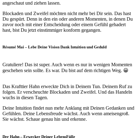
angeschaut und ziehen lassen.
Blockaden und Zweifel möchten nicht mehr bei Dir sein. Das hast
Du gespürt. Denn in den ein oder anderen Momenten, in denen Du
zuvor noch mit einer Entscheidung oder einem Gefühl gehadert
hast, bist Du jetzt einstimmiger konform gegangen.
Résumé Mai – Lebe Deine Vision Dank Intuition und Geduld
Gratuliere! Das ist super. Auch wenn es nur in wenigen Momenten
geschehen sein sollte. Es war. Du bist auf dem richtigen Weg. 😀
Das Krafttier Hahn erweckte Dich in Deinem Tun. Deinem Ruf zu
folgen. Er verscheuchte Blockaden und Zweifel. Und das Handeln
wuchs in diesen Tagen.
Deine Intuition findet nun mehr Anklang mit Deinen Gedanken und
Gefühlen. Deine Lebensfreude wächst. Auch wenn ameisengroß.
Sie wächst. Schaue genau hin und erkenne.
Der Hahn – Erwecker Deiner LebensFülle