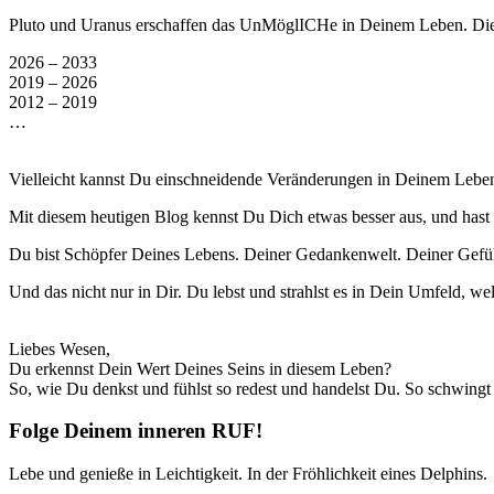
Pluto und Uranus erschaffen das UnMöglICHe in Deinem Leben. Diese i
2026 – 2033
2019 – 2026
2012 – 2019
…
Vielleicht kannst Du einschneidende Veränderungen in Deinem Lebe
Mit diesem heutigen Blog kennst Du Dich etwas besser aus, und has
Du bist Schöpfer Deines Lebens. Deiner Gedankenwelt. Deiner Gefüh
Und das nicht nur in Dir. Du lebst und strahlst es in Dein Umfeld, w
Liebes Wesen,
Du erkennst Dein Wert Deines Seins in diesem Leben?
So, wie Du denkst und fühlst so redest und handelst Du. So schwingt 
Folge Deinem inneren RUF!
Lebe und genieße in Leichtigkeit. In der Fröhlichkeit eines Delphins.