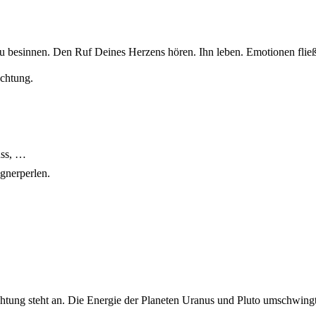
u besinnen. Den Ruf Deines Herzens hören. Ihn leben. Emotionen flie
chtung.
uss, …
gnerperlen.
ung steht an. Die Energie der Planeten Uranus und Pluto umschwingt 