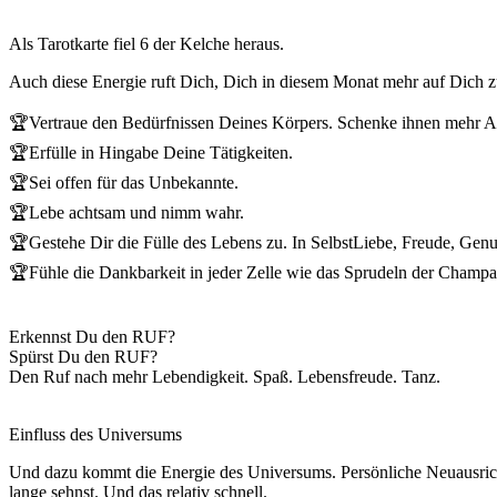
Als Tarotkarte fiel 6 der Kelche heraus.
Auch diese Energie ruft Dich, Dich in diesem Monat mehr auf Dich z
🏆Vertraue den Bedürfnissen Deines Körpers. Schenke ihnen mehr A
🏆Erfülle in Hingabe Deine Tätigkeiten.
🏆Sei offen für das Unbekannte.
🏆Lebe achtsam und nimm wahr.
🏆Gestehe Dir die Fülle des Lebens zu. In SelbstLiebe, Freude, Gen
🏆Fühle die Dankbarkeit in jeder Zelle wie das Sprudeln der Champa
Erkennst Du den RUF?
Spürst Du den RUF?
Den Ruf nach mehr Lebendigkeit. Spaß. Lebensfreude. Tanz.
Einfluss des Universums
Und dazu kommt die Energie des Universums. Persönliche Neuausricht
lange sehnst. Und das relativ schnell.