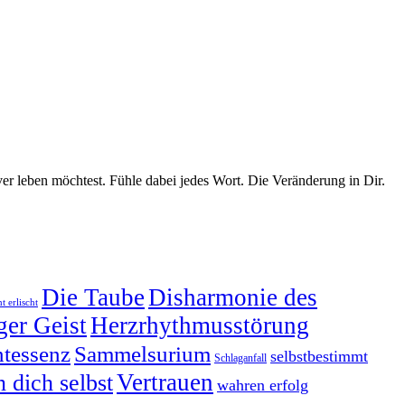
r leben möchtest. Fühle dabei jedes Wort. Die Veränderung in Dir.
Die Taube
Disharmonie des
t erlischt
ger Geist
Herzrhythmusstörung
tessenz
Sammelsurium
selbstbestimmt
Schlaganfall
Vertrauen
n dich selbst
wahren erfolg