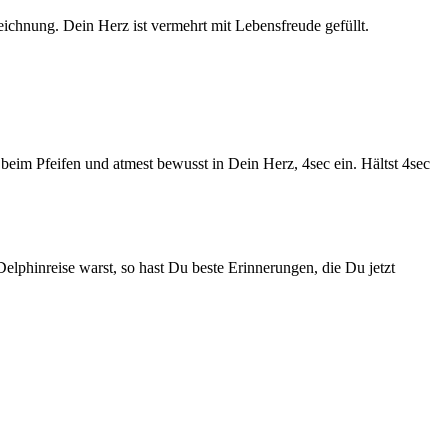
ichnung. Dein Herz ist vermehrt mit Lebensfreude gefüllt.
beim Pfeifen und atmest bewusst in Dein Herz, 4sec ein. Hältst 4sec
lphinreise warst, so hast Du beste Erinnerungen, die Du jetzt