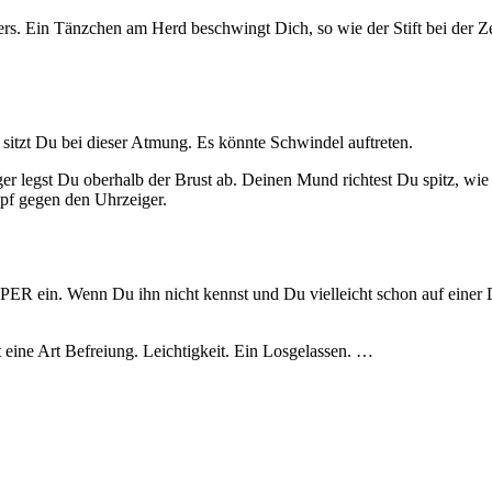
s. Ein Tänzchen am Herd beschwingt Dich, so wie der Stift bei der Ze
sitzt Du bei dieser Atmung. Es könnte Schwindel auftreten.
r legst Du oberhalb der Brust ab. Deinen Mund richtest Du spitz, wie 
pf gegen den Uhrzeiger.
PER ein. Wenn Du ihn nicht kennst und Du vielleicht schon auf einer De
 eine Art Befreiung. Leichtigkeit. Ein Losgelassen. …