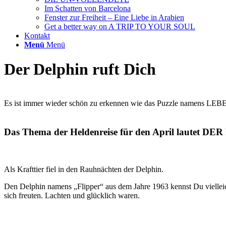
Im Schatten von Barcelona
Fenster zur Freiheit – Eine Liebe in Arabien
Get a better way on A TRIP TO YOUR SOUL
Kontakt
Menü
Menü
Der Delphin ruft Dich
Es ist immer wieder schön zu erkennen wie das Puzzle namens LE
Das Thema der Heldenreise für den April lautet DER
Als Krafttier fiel in den Rauhnächten der Delphin.
Den Delphin namens „Flipper“ aus dem Jahre 1963 kennst Du vielleic
sich freuten. Lachten und glücklich waren.