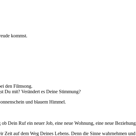
Freude kommst.
ei den Filmsong.
st Du mit? Verändert es Deine Stimmung?
i Sonnenschein und blauem Himmel.
g ob Dein Ruf ein neuer Job, eine neue Wohnung, eine neue Beziehung, …
 Zeit auf dem Weg Deines Lebens. Denn die Sinne wahrnehmen und dar