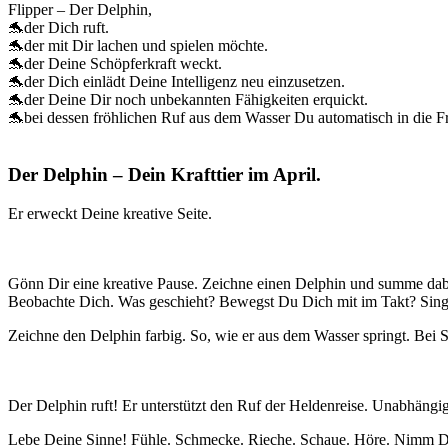
Flipper – Der Delphin,
🐬der Dich ruft.
🐬der mit Dir lachen und spielen möchte.
🐬der Deine Schöpferkraft weckt.
🐬der Dich einlädt Deine Intelligenz neu einzusetzen.
🐬der Deine Dir noch unbekannten Fähigkeiten erquickt.
🐬bei dessen fröhlichen Ruf aus dem Wasser Du automatisch in die 
Der Delphin – Dein Krafttier im April.
Er erweckt Deine kreative Seite.
Gönn Dir eine kreative Pause. Zeichne einen Delphin und summe dab
Beobachte Dich. Was geschieht? Bewegst Du Dich mit im Takt? Sing
Zeichne den Delphin farbig. So, wie er aus dem Wasser springt. Be
Der Delphin ruft! Er unterstützt den Ruf der Heldenreise. Unabhängi
Lebe Deine Sinne! Fühle. Schmecke. Rieche. Schaue. Höre. Nimm Dir