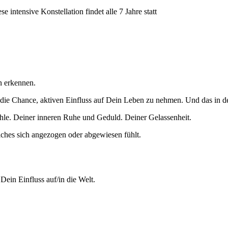
ntensive Konstellation findet alle 7 Jahre statt
n erkennen.
t die Chance, aktiven Einfluss auf Dein Leben zu nehmen. Und das in
le. Deiner inneren Ruhe und Geduld. Deiner Gelassenheit.
elches sich angezogen oder abgewiesen fühlt.
Dein Einfluss auf/in die Welt.