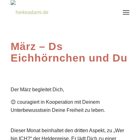
März – Ds
Eichhörnchen und Du
Der März begleitet Dich,
😊 couragiert in Kooperation mit Deinem
Unterbewusstsein Deine Freiheit zu leben.
Dieser Monat beinhaltet den dritten Aspekt, zu „Wer
bin ICH?“ der Heldenreise. Er lädt Dich zu einer