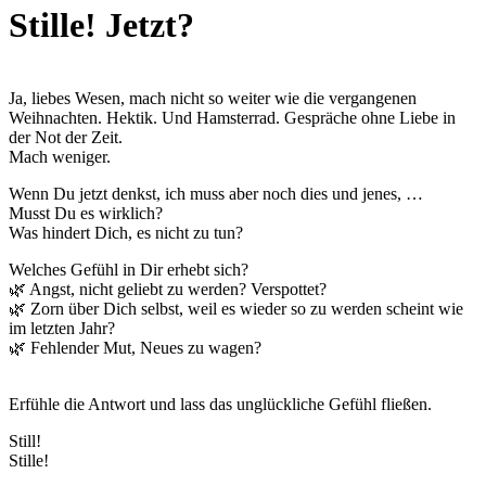
Stille! Jetzt?
Ja, liebes Wesen, mach nicht so weiter wie die vergangenen
Weihnachten. Hektik. Und Hamsterrad. Gespräche ohne Liebe in
der Not der Zeit.
Mach weniger.
Wenn Du jetzt denkst, ich muss aber noch dies und jenes, …
Musst Du es wirklich?
Was hindert Dich, es nicht zu tun?
Welches Gefühl in Dir erhebt sich?
🌿 Angst, nicht geliebt zu werden? Verspottet?
🌿 Zorn über Dich selbst, weil es wieder so zu werden scheint wie
im letzten Jahr?
🌿 Fehlender Mut, Neues zu wagen?
Erfühle die Antwort und lass das unglückliche Gefühl fließen.
Still!
Stille!