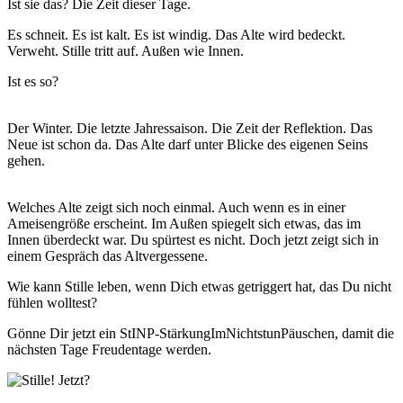
Ist sie das? Die Zeit dieser Tage.
Es schneit. Es ist kalt. Es ist windig. Das Alte wird bedeckt.
Verweht. Stille tritt auf. Außen wie Innen.
Ist es so?
Der Winter. Die letzte Jahressaison. Die Zeit der Reflektion. Das
Neue ist schon da. Das Alte darf unter Blicke des eigenen Seins
gehen.
Welches Alte zeigt sich noch einmal. Auch wenn es in einer
Ameisengröße erscheint. Im Außen spiegelt sich etwas, das im
Innen überdeckt war. Du spürtest es nicht. Doch jetzt zeigt sich in
einem Gespräch das Altvergessene.
Wie kann Stille leben, wenn Dich etwas getriggert hat, das Du nicht
fühlen wolltest?
Gönne Dir jetzt ein StINP-StärkungImNichtstunPäuschen, damit die
nächsten Tage Freudentage werden.