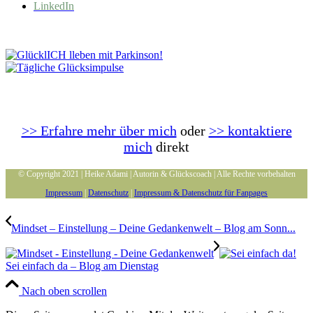
LinkedIn
>> Erfahre mehr über mich
oder
>> kontaktiere
mich
direkt
© Copyright 2021 | Heike Adami | Autorin & Glückscoach | Alle Rechte vorbehalten
Impressum
|
Datenschutz
|
Impressum & Datenschutz für Fanpages
Mindset – Einstellung – Deine Gedankenwelt – Blog am Sonn...
Sei einfach da – Blog am Dienstag
Nach oben scrollen