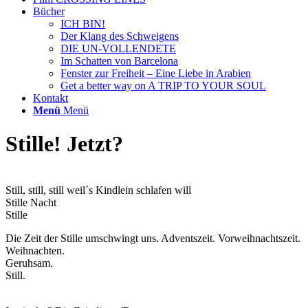
Bücher
ICH BIN!
Der Klang des Schweigens
DIE UN-VOLLENDETE
Im Schatten von Barcelona
Fenster zur Freiheit – Eine Liebe in Arabien
Get a better way on A TRIP TO YOUR SOUL
Kontakt
Menü
Menü
Stille! Jetzt?
Still, still, still weil´s Kindlein schlafen will
Stille Nacht
Stille
Die Zeit der Stille umschwingt uns. Adventszeit. Vorweihnachtszeit.
Weihnachten.
Geruhsam.
Still.