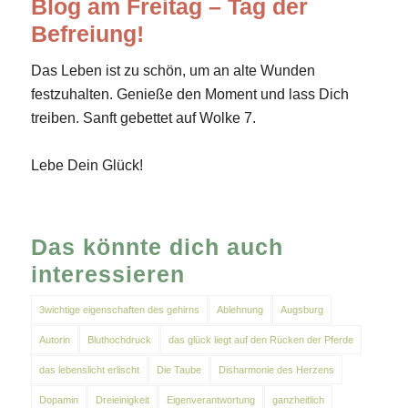
Blog am Freitag – Tag der
Befreiung!
Das Leben ist zu schön, um an alte Wunden
festzuhalten. Genieße den Moment und lass Dich
treiben. Sanft gebettet auf Wolke 7.
Lebe Dein Glück!
Das könnte dich auch
interessieren
3wichtige eigenschaften des gehirns
Ablehnung
Augsburg
Autorin
Bluthochdruck
das glück liegt auf den Rücken der Pferde
das lebenslicht erlischt
Die Taube
Disharmonie des Herzens
Dopamin
Dreieinigkeit
Eigenverantwortung
ganzheitlich