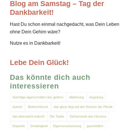
Blog am Samstag – Tag der
Dankbarkeit!
Hast Du schon einmal nachgedacht, was Dein Leben
ohne Dein Gehirn wäre?
Nutze es in Dankbarkeit!
Lebe Dein Glück!
Das könnte dich auch
interessieren
3wichtige eigenschaften des gehirns
Ablehnung
Augsburg
Autorin
Bluthochdruck
das glück liegt auf den Rücken der Pferde
das lebenslicht erlischt
Die Taube
Disharmonie des Herzens
Dopamin
Dreieinigkeit
Eigenverantwortung
ganzheitlich