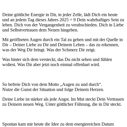
Deine göttliche Energie in Dir, in jeder Zelle, lädt Dich ein heute
und an jedem Tag dieses Jahres 2025 = 9 Dein wahrhaftiges Sein zu
leben. Dich von der Vergangenheit zu verabschieden. Dich in Liebe
und Selbstvertrauen dem Neuen hingeben.
Mit geöffneten Augen durch ein Tal zu gehen und mit der Quelle in
Dir – Deiner Liebe zu Dir und Deinem Leben – das zu erkennen,
was der Weg Dir bringt. Was der Schmerz Dir zeigt.
Was hinter sich dem versteckt, das Du nicht sehen und fühlen
woltest. Was Dir aber jetzt noch einmal offenbart wird.
So befreie Dich von dem Motto „Augen zu und durch“.
Nutze die Gunst der Situation und folge Deinem Herzen.
Deine Liebe ist stärker als jede Angst. Im Mut steckt Dein Vertrauen
zu Deinem neuen Weg. Unter göttlicher Führung, die in Dir steckt.
Spontan kam mir heute die Idee zu dem energiereichen Datum