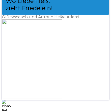
Wo Liebe fließt
zieht Friede ein!
Glückscoach und Autorin Heike Adami