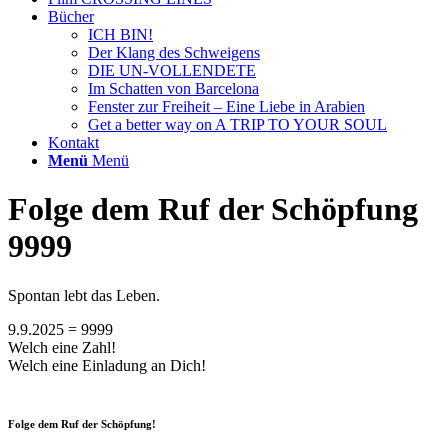
Bücher
ICH BIN!
Der Klang des Schweigens
DIE UN-VOLLENDETE
Im Schatten von Barcelona
Fenster zur Freiheit – Eine Liebe in Arabien
Get a better way on A TRIP TO YOUR SOUL
Kontakt
Menü
Menü
Folge dem Ruf der Schöpfung
9999
Spontan lebt das Leben.
9.9.2025 = 9999
Welch eine Zahl!
Welch eine Einladung an Dich!
Folge dem Ruf der Schöpfung!