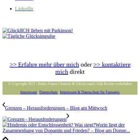
LinkedIn
>> Erfahre mehr über mich
oder
>> kontaktiere
mich
direkt
© Copyright 2021 | Heike Adami | Autorin & Glückscoach | Alle Rechte vorbehalten
Impressum
|
Datenschutz
|
Impressum & Datenschutz für Fanpages
Grenzen – Herausforderungen – Blog am Mittwoch
Worin liegt der
Zusammenhang von Dopamin und Frieden? – Blog am Donne...