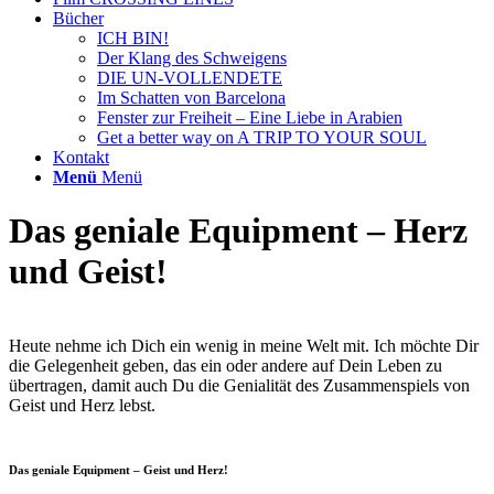
Bücher
ICH BIN!
Der Klang des Schweigens
DIE UN-VOLLENDETE
Im Schatten von Barcelona
Fenster zur Freiheit – Eine Liebe in Arabien
Get a better way on A TRIP TO YOUR SOUL
Kontakt
Menü
Menü
Das geniale Equipment – Herz
und Geist!
Heute nehme ich Dich ein wenig in meine Welt mit. Ich möchte Dir
die Gelegenheit geben, das ein oder andere auf Dein Leben zu
übertragen, damit auch Du die Genialität des Zusammenspiels von
Geist und Herz lebst.
Das geniale Equipment – Geist und Herz!