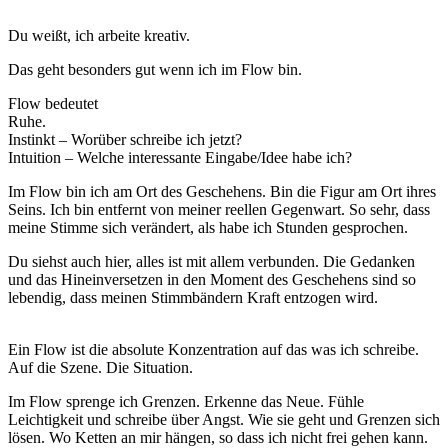
Du weißt, ich arbeite kreativ.
Das geht besonders gut wenn ich im Flow bin.
Flow bedeutet
Ruhe.
Instinkt – Worüber schreibe ich jetzt?
Intuition – Welche interessante Eingabe/Idee habe ich?
Im Flow bin ich am Ort des Geschehens. Bin die Figur am Ort ihres
Seins. Ich bin entfernt von meiner reellen Gegenwart. So sehr, dass
meine Stimme sich verändert, als habe ich Stunden gesprochen.
Du siehst auch hier, alles ist mit allem verbunden. Die Gedanken
und das Hineinversetzen in den Moment des Geschehens sind so
lebendig, dass meinen Stimmbändern Kraft entzogen wird.
Ein Flow ist die absolute Konzentration auf das was ich schreibe.
Auf die Szene. Die Situation.
Im Flow sprenge ich Grenzen. Erkenne das Neue. Fühle
Leichtigkeit und schreibe über Angst. Wie sie geht und Grenzen sich
lösen. Wo Ketten an mir hängen, so dass ich nicht frei gehen kann.