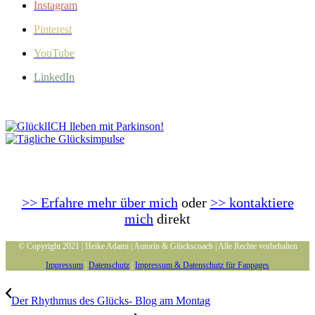
Instagram
Pinterest
YouTube
LinkedIn
>> Erfahre mehr über mich
oder
>> kontaktiere
mich
direkt
© Copyright 2021 | Heike Adami | Autorin & Glückscoach | Alle Rechte vorbehalten
Impressum
|
Datenschutz
|
Impressum & Datenschutz für Fanpages
Der Rhythmus des Glücks- Blog am Montag