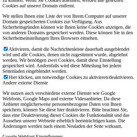
zu können. Wenn Sie Cookies ablehnen, werden alle gesetzten
Cookies auf unserer Domain entfernt.
Wir stellen Ihnen eine Liste der von Ihrem Computer auf unserer
Domain gespeicherten Cookies zur Verfügung. Aus
Sicherheitsgründen können wie Ihnen keine Cookies anzeigen, die
von anderen Domains gespeichert werden. Diese können Sie in den
Sicherheitseinstellungen Ihres Browsers einsehen.
Aktivieren, damit die Nachrichtenleiste dauerhaft ausgeblendet
wird und alle Cookies, denen nicht zugestimmt wurde, abgelehnt
werden. Wir benötigen zwei Cookies, damit diese Einstellung
gespeichert wird. Andernfalls wird diese Mitteilung bei jedem
Seitenladen eingeblendet werden.
Hier klicken, um notwendige Cookies zu aktivieren/deaktivieren.
Andere externe Dienste
Wir nutzen auch verschiedene externe Dienste wie Google
Webfonts, Google Maps und externe Videoanbieter. Da diese
Anbieter möglicherweise personenbezogene Daten von Ihnen
speichern, können Sie diese hier deaktivieren. Bitte beachten Sie,
dass eine Deaktivierung dieser Cookies die Funktionalität und das
Aussehen unserer Webseite erheblich beeinträchtigen kann. Die
Änderungen werden nach einem Neuladen der Seite wirksam.
Google Webfont Einstellungen: