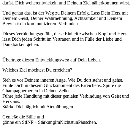
darfst. Dich weiterentwickeln und Deinem Ziel näherkommen wirst.
Und genau das, ist der Weg zu Deinem Erfolg. Lass Dein Herz mit
Deinem Geist, Deiner Wahrnehmung, Achtsamkeit und Deinem
Bewusstsein kommunizieren. Verbinden.
Dieses Verbindungsgefühl, diese Einheit zwischen Kopf und Herz
lässt Dich jeden Schritt im Vertrauen und in Fülle der Liebe und
Dankbarkeit gehen.
Übertrage diesen Entwicklungsweg auf Dein Leben.
Welches Ziel möchtest Du erreichen?
Sieh es vor Deinem inneren Auge. Wie Du dort stehst und gehst.
Fühle Dich in diesem Glücksmoment des Erreichens. Spüre die
Champagnerperlen in Deinen Zellen.
Führe jede Handlung mit dieser genialen Verbindung von Geist und
Herz aus.
Stärke Dich täglich mit Atemübungen.
Genieße die Stille und
gönne ein StINP – StärkungImNichtstunPäuschen.