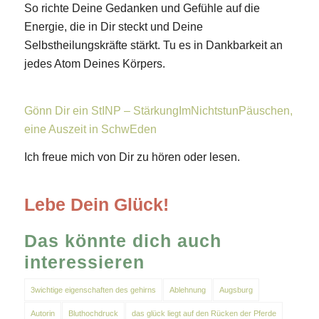
So richte Deine Gedanken und Gefühle auf die
Energie, die in Dir steckt und Deine
Selbstheilungskräfte stärkt. Tu es in Dankbarkeit an
jedes Atom Deines Körpers.
Gönn Dir ein StINP – StärkungImNichtstunPäuschen,
eine Auszeit in SchwEden
Ich freue mich von Dir zu hören oder lesen.
Lebe Dein Glück!
Das könnte dich auch
interessieren
3wichtige eigenschaften des gehirns
Ablehnung
Augsburg
Autorin
Bluthochdruck
das glück liegt auf den Rücken der Pferde