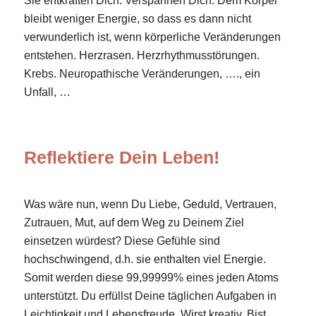
Sie entkräften Dich. Verspannen Dich. Dem Körper
bleibt weniger Energie, so dass es dann nicht
verwunderlich ist, wenn körperliche Veränderungen
entstehen. Herzrasen. Herzrhythmusstörungen.
Krebs. Neuropathische Veränderungen, …., ein
Unfall, …
Reflektiere Dein Leben!
Was wäre nun, wenn Du Liebe, Geduld, Vertrauen,
Zutrauen, Mut, auf dem Weg zu Deinem Ziel
einsetzen würdest? Diese Gefühle sind
hochschwingend, d.h. sie enthalten viel Energie.
Somit werden diese 99,99999% eines jeden Atoms
unterstützt. Du erfüllst Deine täglichen Aufgaben in
Leichtigkeit und Lebensfreude. Wirst kreativ. Bist