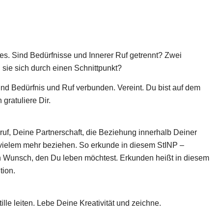
ses. Sind Bedürfnisse und Innerer Ruf getrennt? Zwei
ie sich durch einen Schnittpunkt?
ind Bedürfnis und Ruf verbunden. Vereint. Du bist auf dem
gratuliere Dir.
uf, Deine Partnerschaft, die Beziehung innerhalb Deiner
vielem mehr beziehen. So erkunde in diesem StINP –
Wunsch, den Du leben möchtest. Erkunden heißt in diesem
tion.
lle leiten. Lebe Deine Kreativität und zeichne.