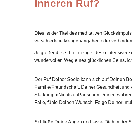
Inneren Ruf?
Dies ist der Titel des meditativen Glücksimpul
verschiedene Mengenangaben oder verbinden s
Je größer die Schnittmenge, desto intensiver s
wundervollen Weg eines glücklichen Seins. Ich 
Der Ruf Deiner Seele kann sich auf Deinen Ber
Familie/Freundschaft, Deiner Gesundheit und 
StärkungimNichtstunPäuschen Deinen wahren 
Falle, fühle Deinen Wunsch. Folge Deiner Intui
Schließe Deine Augen und lasse Dich in der Sti