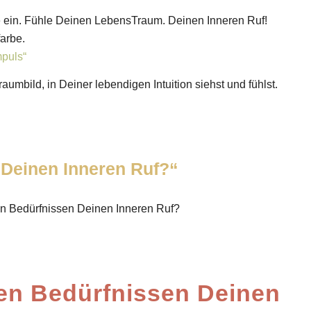
le ein. Fühle Deinen LebensTraum. Deinen Inneren Ruf!
farbe.
mpuls“
umbild, in Deiner lebendigen Intuition siehst und fühlst.
 Deinen Inneren Ruf?“
en Bedürfnissen Deinen