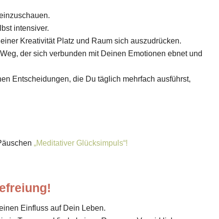
ineinzuschauen.
bst intensiver.
iner Kreativität Platz und Raum sich auszudrücken.
in Weg, der sich verbunden mit Deinen Emotionen ebnet und
nen Entscheidungen, die Du täglich mehrfach ausführst,
nPäuschen
„Meditativer Glücksimpuls“!
efreiung!
inen Einfluss auf Dein Leben.