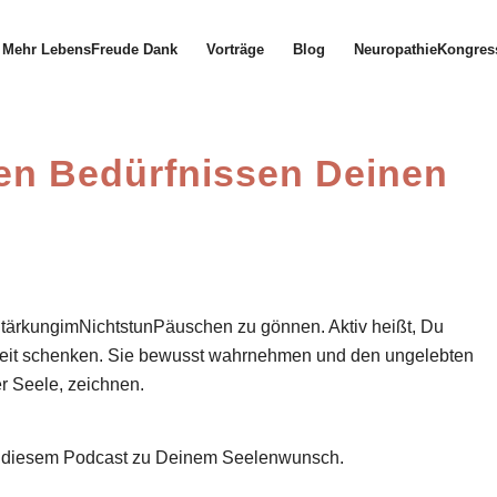
Mehr LebensFreude Dank
Vorträge
Blog
NeuropathieKongres
en Bedürfnissen Deinen
– StärkungimNichtstunPäuschen zu gönnen. Aktiv heißt, Du
 Zeit schenken. Sie bewusst wahrnehmen und den ungelebten
r Seele, zeichnen.
in diesem Podcast zu Deinem Seelenwunsch.