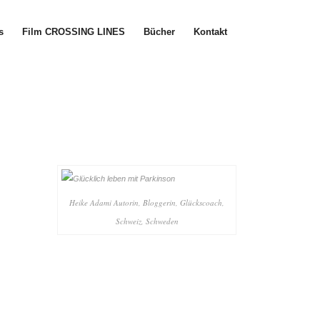
s
Film CROSSING LINES
Bücher
Kontakt
Heike Adami Autorin, Bloggerin, Glückscoach,
Schweiz, Schweden