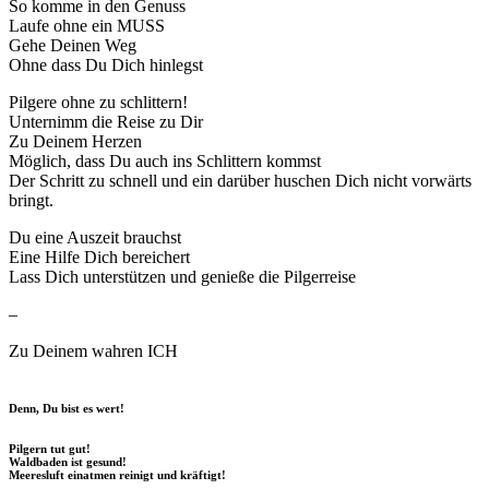
So komme in den Genuss
Laufe ohne ein MUSS
Gehe Deinen Weg
Ohne dass Du Dich hinlegst
Pilgere ohne zu schlittern!
Unternimm die Reise zu Dir
Zu Deinem Herzen
Möglich, dass Du auch ins Schlittern kommst
Der Schritt zu schnell und ein darüber huschen Dich nicht vorwärts
bringt.
Du eine Auszeit brauchst
Eine Hilfe Dich bereichert
Lass Dich unterstützen und genieße die Pilgerreise
–
Zu Deinem wahren ICH
Denn, Du bist es wert!
Pilgern tut gut!
Waldbaden ist gesund!
Meeresluft einatmen reinigt und kräftigt!