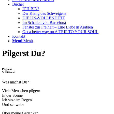
Bücher
ICH BIN!
Der Klang des Schweigens
DIE UN-VOLLENDETE
Im Schatten von Barcelona
Fenster zur Freiheit – Eine Liebe in Arabien
Get a better way on A TRIP TO YOUR SOUL
Kontakt
Menü
Menü
Pilgerst Du?
Pilgern?
Schlittern?
Was machst Du?
Viele Menschen pilgern
In der Sonne
Ich sitze im Regen
Und schwebe
Über meine Gedanken