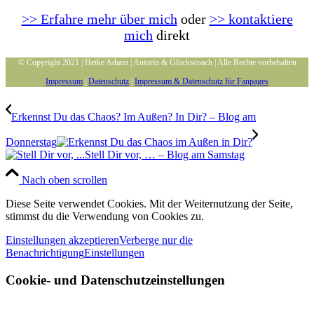
>> Erfahre mehr über mich
oder
>> kontaktiere
mich
direkt
© Copyright 2021 | Heike Adami | Autorin & Glückscoach | Alle Rechte vorbehalten
Impressum
|
Datenschutz
|
Impressum & Datenschutz für Fanpages
Erkennst Du das Chaos? Im Außen? In Dir? – Blog am
Donnerstag
Stell Dir vor, … – Blog am Samstag
Nach oben scrollen
Diese Seite verwendet Cookies. Mit der Weiternutzung der Seite,
stimmst du die Verwendung von Cookies zu.
Einstellungen akzeptieren
Verberge nur die
Benachrichtigung
Einstellungen
Cookie- und Datenschutzeinstellungen