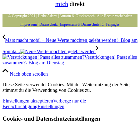
mich
direkt
© Copyright 2021 | Heike Adami | Autorin & Glückscoach | Alle Rechte vorbehalten
Impressum
|
Datenschutz
|
Impressum & Datenschutz für Fanpages
Mars macht mobil – Neue Werte möchten gelebt werden!- Blog am
Sonnta...
Verstrickungen! Passt alles
zusammen?- Blog am Dienstag
Nach oben scrollen
Diese Seite verwendet Cookies. Mit der Weiternutzung der Seite,
stimmst du die Verwendung von Cookies zu.
Einstellungen akzeptieren
Verberge nur die
Benachrichtigung
Einstellungen
Cookie- und Datenschutzeinstellungen