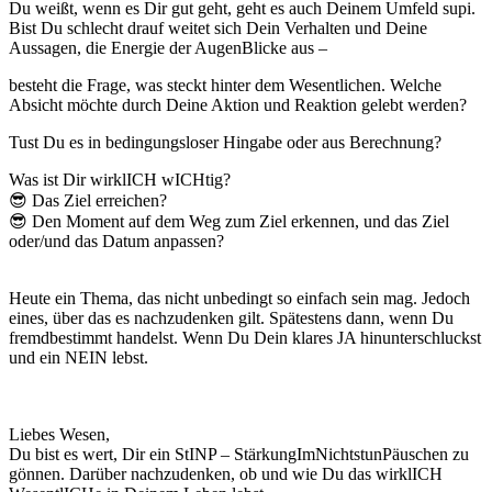
Du weißt, wenn es Dir gut geht, geht es auch Deinem Umfeld supi.
Bist Du schlecht drauf weitet sich Dein Verhalten und Deine
Aussagen, die Energie der AugenBlicke aus –
besteht die Frage, was steckt hinter dem Wesentlichen. Welche
Absicht möchte durch Deine Aktion und Reaktion gelebt werden?
Tust Du es in bedingungsloser Hingabe oder aus Berechnung?
Was ist Dir wirklICH wICHtig?
😎 Das Ziel erreichen?
😎 Den Moment auf dem Weg zum Ziel erkennen, und das Ziel
oder/und das Datum anpassen?
Heute ein Thema, das nicht unbedingt so einfach sein mag. Jedoch
eines, über das es nachzudenken gilt. Spätestens dann, wenn Du
fremdbestimmt handelst. Wenn Du Dein klares JA hinunterschluckst
und ein NEIN lebst.
Liebes Wesen,
Du bist es wert, Dir ein StINP – StärkungImNichtstunPäuschen zu
gönnen. Darüber nachzudenken, ob und wie Du das wirklICH