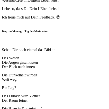
WesentlICHe in Deinem Leben lebst.
Lebe so, dass Du Dein LEben liebst!
Ich freue mich auf Dein Feedback. 😊
Blog am Montag – Tag der Motivation!
Schau Dir noch einmal das Bild an.
Das Wesen.
Die Augen geschlossen
Der Blick nach innen
Die Dunkelheit wirbelt
Weit weg
Ein Leg?
Das Dunkle wird kleiner
Der Raum feiner
Die Hitze in Dir steigt auf