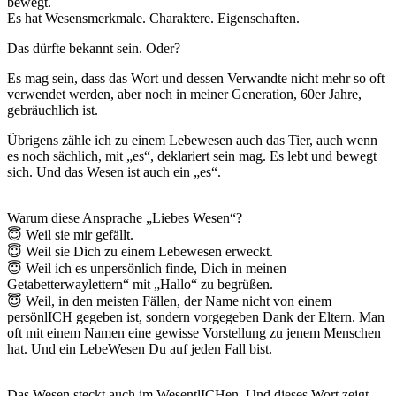
bewegt.
Es hat Wesensmerkmale. Charaktere. Eigenschaften.
Das dürfte bekannt sein. Oder?
Es mag sein, dass das Wort und dessen Verwandte nicht mehr so oft
verwendet werden, aber noch in meiner Generation, 60er Jahre,
gebräuchlich ist.
Übrigens zähle ich zu einem Lebewesen auch das Tier, auch wenn
es noch sächlich, mit „es“, deklariert sein mag. Es lebt und bewegt
sich. Und das Wesen ist auch ein „es“.
Warum diese Ansprache „Liebes Wesen“?
😇 Weil sie mir gefällt.
😇 Weil sie Dich zu einem Lebewesen erweckt.
😇 Weil ich es unpersönlich finde, Dich in meinen
Getabetterwaylettern“ mit „Hallo“ zu begrüßen.
😇 Weil, in den meisten Fällen, der Name nicht von einem
persönlICH gegeben ist, sondern vorgegeben Dank der Eltern. Man
oft mit einem Namen eine gewisse Vorstellung zu jenem Menschen
hat. Und ein LebeWesen Du auf jeden Fall bist.
Das Wesen steckt auch im WesentlICHen. Und dieses Wort zeigt