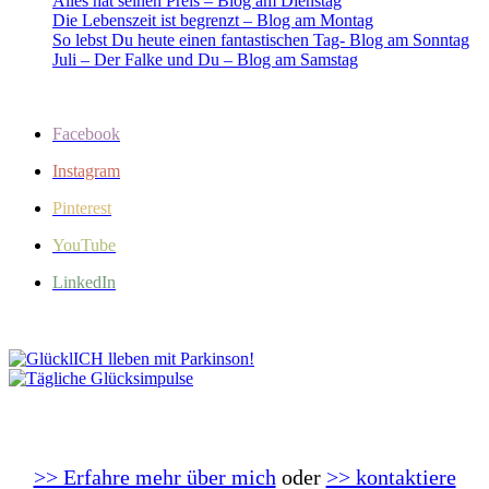
Alles hat seinen Preis – Blog am Dienstag
Die Lebenszeit ist begrenzt – Blog am Montag
So lebst Du heute einen fantastischen Tag- Blog am Sonntag
Juli – Der Falke und Du – Blog am Samstag
Facebook
Instagram
Pinterest
YouTube
LinkedIn
>> Erfahre mehr über mich
oder
>> kontaktiere