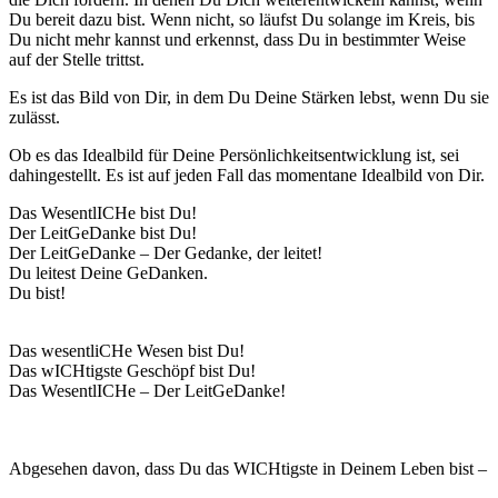
Du bereit dazu bist. Wenn nicht, so läufst Du solange im Kreis, bis
Du nicht mehr kannst und erkennst, dass Du in bestimmter Weise
auf der Stelle trittst.
Es ist das Bild von Dir, in dem Du Deine Stärken lebst, wenn Du sie
zulässt.
Ob es das Idealbild für Deine Persönlichkeitsentwicklung ist, sei
dahingestellt. Es ist auf jeden Fall das momentane Idealbild von Dir.
Das WesentlICHe bist Du!
Der LeitGeDanke bist Du!
Der LeitGeDanke – Der Gedanke, der leitet!
Du leitest Deine GeDanken.
Du bist!
Das wesentliCHe Wesen bist Du!
Das wICHtigste Geschöpf bist Du!
Das WesentlICHe – Der LeitGeDanke!
Abgesehen davon, dass Du das WICHtigste in Deinem Leben bist –