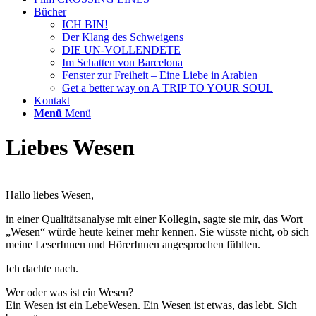
Bücher
ICH BIN!
Der Klang des Schweigens
DIE UN-VOLLENDETE
Im Schatten von Barcelona
Fenster zur Freiheit – Eine Liebe in Arabien
Get a better way on A TRIP TO YOUR SOUL
Kontakt
Menü
Menü
Liebes Wesen
Hallo liebes Wesen,
in einer Qualitätsanalyse mit einer Kollegin, sagte sie mir, das Wort
„Wesen“ würde heute keiner mehr kennen. Sie wüsste nicht, ob sich
meine LeserInnen und HörerInnen angesprochen fühlten.
Ich dachte nach.
Wer oder was ist ein Wesen?
Ein Wesen ist ein LebeWesen. Ein Wesen ist etwas, das lebt. Sich