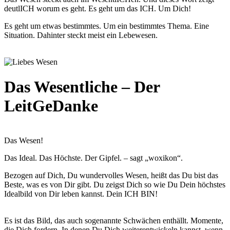
deutlICH worum es geht. Es geht um das ICH. Um Dich!
Es geht um etwas bestimmtes. Um ein bestimmtes Thema. Eine
Situation. Dahinter steckt meist ein Lebewesen.
Das Wesentliche – Der
LeitGeDanke
Das Wesen!
Das Ideal. Das Höchste. Der Gipfel. – sagt „woxikon“.
Bezogen auf Dich, Du wundervolles Wesen, heißt das Du bist das
Beste, was es von Dir gibt. Du zeigst Dich so wie Du Dein höchstes
Idealbild von Dir leben kannst. Dein ICH BIN!
Es ist das Bild, das auch sogenannte Schwächen enthällt. Momente,
die Dich fordern. In denen Du Dich weiterentwickeln kannst, wenn