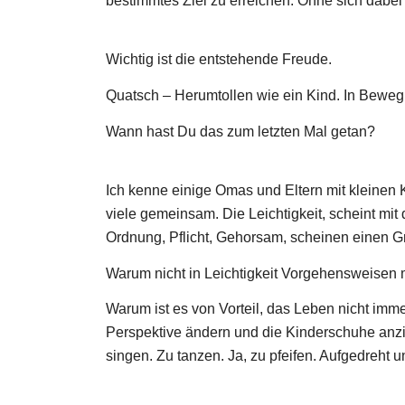
bestimmtes Ziel zu erreichen. Ohne sich dabe
Wichtig ist die entstehende Freude.
Quatsch – Herumtollen wie ein Kind. In Bewegu
Wann hast Du das zum letzten Mal getan?
Ich kenne einige Omas und Eltern mit kleinen 
viele gemeinsam. Die Leichtigkeit, scheint mi
Ordnung, Pflicht, Gehorsam, scheinen einen Gr
Warum nicht in Leichtigkeit Vorgehensweisen m
Warum ist es von Vorteil, das Leben nicht imm
Perspektive ändern und die Kinderschuhe anzi
singen. Zu tanzen. Ja, zu pfeifen. Aufgedreht