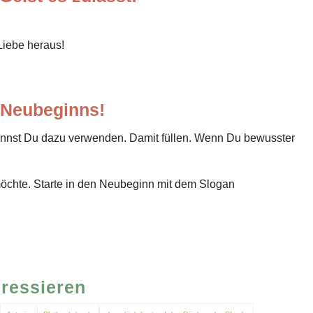
Liebe heraus!
 Neubeginns!
annst Du dazu verwenden. Damit füllen. Wenn Du bewusster
möchte. Starte in den Neubeginn mit dem Slogan
eressieren