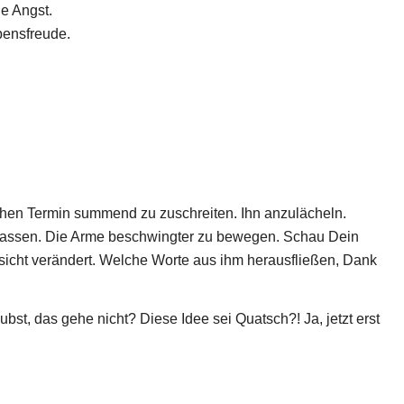
e Angst.
ensfreude.
ichen Termin summend zu zuschreiten. Ihn anzulächeln.
assen. Die Arme beschwingter zu bewegen. Schau Dein
esicht verändert. Welche Worte aus ihm herausfließen, Dank
bst, das gehe nicht? Diese Idee sei Quatsch?! Ja, jetzt erst