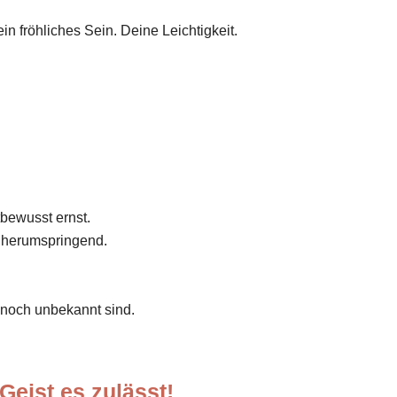
 fröhliches Sein. Deine Leichtigkeit.
bewusst ernst.
e herumspringend.
ir noch unbekannt sind.
Geist es zulässt!