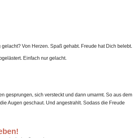
g gelacht? Von Herzen. Spaß gehabt. Freude hat Dich belebt.
abgelästert. Einfach nur gelacht.
tzen gesprungen, sich versteckt und dann umarmt. So aus dem
n die Augen geschaut. Und angestrahlt. Sodass die Freude
eben!