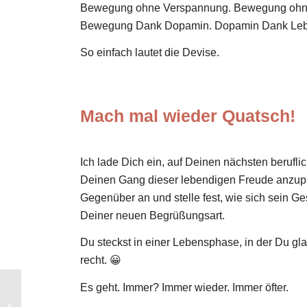
Bewegung ohne Verspannung. Bewegung ohn
Bewegung Dank Dopamin. Dopamin Dank Leb
So einfach lautet die Devise.
Mach mal wieder Quatsch!
Ich lade Dich ein, auf Deinen nächsten berufl
Deinen Gang dieser lebendigen Freude anzup
Gegenüber an und stelle fest, wie sich sein G
Deiner neuen Begrüßungsart.
Du steckst in einer Lebensphase, in der Du glau
recht. 😀
Es geht. Immer? Immer wieder. Immer öfter.
Wer wird denn gleich in
die Luft gehen? – Blog