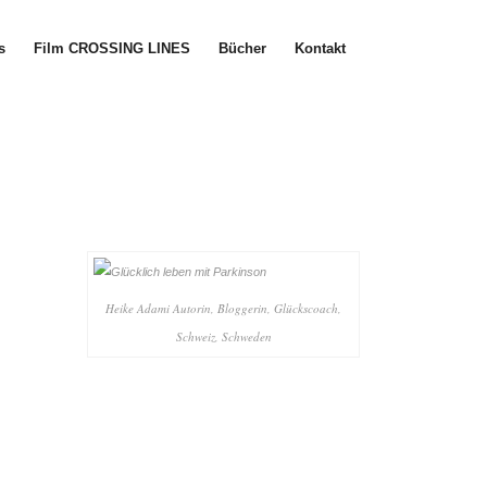
s
Film CROSSING LINES
Bücher
Kontakt
Heike Adami Autorin, Bloggerin, Glückscoach,
Schweiz, Schweden