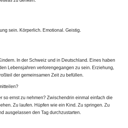
i etwas zu denken.
ng sein. Körperlich. Emotional. Geistig.
Kindern. In der Schweiz und in Deutschland. Eines haben
t den Lebensjahren verlorengegangen zu sein. Erziehung,
oßteil der gemeinsamen Zeit zu befüllen.
itteilen?
er so ernst zu nehmen? Zwischendrin einmal einfach die
ehen. Zu laufen. Hüpfen wie ein Kind. Zu springen. Zu
 und ausgelassen den Tag durchzustarten.