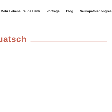
Mehr LebensFreude Dank
Vorträge
Blog
NeuropathieKongres
uatsch