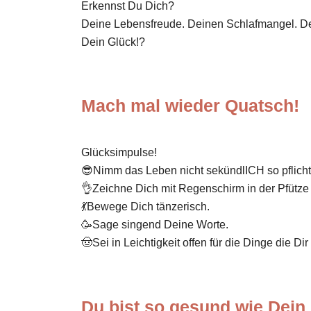
Erkennst Du Dich?
Deine Lebensfreude. Deinen Schlafmangel. Dein
Dein Glück!?
Mach mal wieder Quatsch!
Glücksimpulse!
😎Nimm das Leben nicht sekündlICH so pflicht
👌Zeichne Dich mit Regenschirm in der Pfütz
💃Bewege Dich tänzerisch.
🥳Sage singend Deine Worte.
🤠Sei in Leichtigkeit offen für die Dinge die D
Du bist so gesund wie Dein 