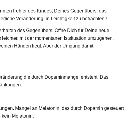
nnten Fehler des Kindes, Deines Gegenübers, das
liche Veränderung, in Leichtigkeit zu betrachten?
Verhalten des Gegenübers. Öffne Dich für Deine neue
 leichter, mit der momentanen Istsituation umzugehen.
Deinen Händen liegt. Aber der Umgang damit.
 Veränderung die durch Dopaminmangel entsteht. Das
ränkungen.
rungen. Mangel an Melatonin, das durch Dopamin gesteuert
 kein Melatonin.