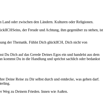
nem Land oder zwischen den Ländern. Kulturen oder Religionen.
ücklICHSeins, der Freude und Achtung, ihm gegenüber zu stehen, ist
sung der Thematik. Fühlst Dich glücklICH, Dich nicht von
Lässt Du Dich auf das Gerede Deines Egos ein und handelst aus dem
ann kommst Du in die Handlung und sprichst sachlich oder bedankst
hre Deine Reise zu Dir selbst durch und entdecke, was gehen darf.
erling.
der Weg zu Deinem Frieden. Innen wie Außen.