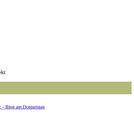
ekt
t – Blog am Donnerstag