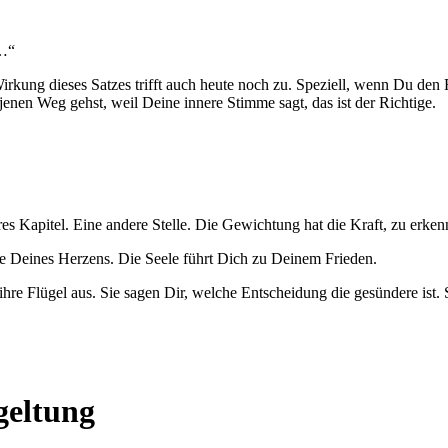
 …“
e Wirkung dieses Satzes trifft auch heute noch zu. Speziell, wenn Du d
enen Weg gehst, weil Deine innere Stimme sagt, das ist der Richtige.
eres Kapitel. Eine andere Stelle. Die Gewichtung hat die Kraft, zu erk
be Deines Herzens. Die Seele führt Dich zu Deinem Frieden.
hre Flügel aus. Sie sagen Dir, welche Entscheidung die gesündere ist.
geltung