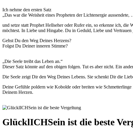
Ich nehme den ersten Satz
„Das war die Weisheit eines Propheten der Lichtenergie aussendete,
und setze statt Prophet Hellseher oder Rufer ein, so erkenne ich, di
möchtest. In Liebe und Hingabe. Du in Geduld, Liebe und Vertrauen j
Gehst Du den Weg Deines Herzens?
Folgst Du Deiner inneren Stimme?
„Die Seele treibt das Leben an.“
Dieser Satz könnte auf den obigen folgen. Tut es aber nicht. Ein and
Die Seele zeigt Dir den Weg Deines Lebens. Sie schenkt Dir die Lie
Deine Gefühle poldern wie Kobolde oder breiten wie Schmetterlinge i
Deinem Herzen.
GlücklICHSein ist die beste Ver