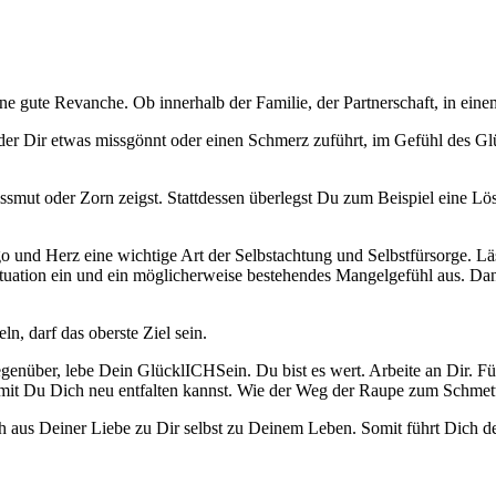
ine gute Revanche. Ob innerhalb der Familie, der Partnerschaft, in ei
er Dir etwas missgönnt oder einen Schmerz zuführt, im Gefühl des Gl
smut oder Zorn zeigst. Stattdessen überlegst Du zum Beispiel eine Lö
Ego und Herz eine wichtige Art der Selbstachtung und Selbstfürsorge. 
Situation ein und ein möglicherweise bestehendes Mangelgefühl aus. D
, darf das oberste Ziel sein.
genüber, lebe Dein GlücklICHSein. Du bist es wert. Arbeite an Dir. Fü
mit Du Dich neu entfalten kannst. Wie der Weg der Raupe zum Schmett
 aus Deiner Liebe zu Dir selbst zu Deinem Leben. Somit führt Dich 