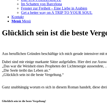
Im Schatten von Barcelona
Fenster zur Freiheit – Eine Liebe in Arabien
Get a better way on A TRIP TO YOUR SOUL
Kontakt
Menü
Menü
Glücklich sein ist die beste Verg
Aus beruflichen Gründen beschäftige ich mich gerade intensiv
Dabei sind mir einige markante Sätze aufgefallen. Hier drei zur Ausw
„Das war die Weisheit eines Propheten der Lichtenergie aussendete,
„Die Seele treibt das Leben an.“
„Glücklich sein ist die beste Vergeltung.“
Ganz unabhängig worum es sich in diesem Roman handelt, diese dre
Glücklich sein ist die beste Vergeltung!