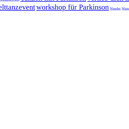
lttanzevent
workshop für Parkinson
Wunder
Wund