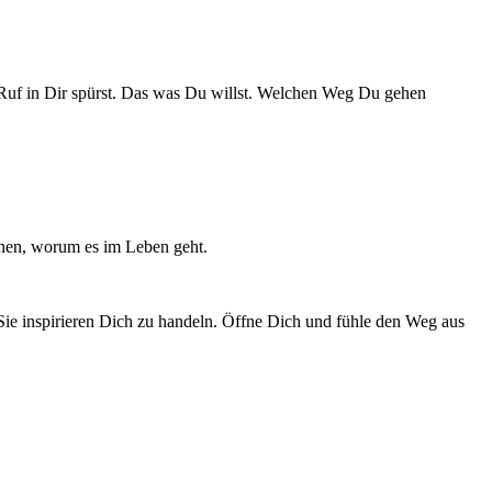
en Ruf in Dir spürst. Das was Du willst. Welchen Weg Du gehen
ennen, worum es im Leben geht.
 Sie inspirieren Dich zu handeln. Öffne Dich und fühle den Weg aus