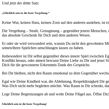
Und jetzt der dritte Satz:
„Glücklich sein ist die beste Vergeltung.“
Keine Wut, keinen Hass, keinen Zorn auf den anderen ausleben, ist e
Die Vergeltung – Strafe, Genugtuung – gegenüber jenem Menschen, d
das absolute Geschenk für Dich und dem anderen Wesen.
Er oder sie wird verwundert sein, warum Du nicht den gewohnten Mis
seinen/ihren Spielchen umschlungen lassen zu haben.
Insbesondere ist Dir selbst gegenüber dieses innere Spiel zwischen 
Konflikt heraus, oder atmest bewusst Deine Liebe zu Dir und jener 
Dich für die gewonnene Erkenntnis Dank des Gesprächs.
Bei Dir bleiben, nicht den Raum emotional zu dem Gegenüber wechseln
Egal wie Deine Kindheit war, die Ablehnung, Respektlosigkeit Dir ge
Was Dich nicht mehr begleiten möchte. Was Raum in Dir schenkt, da
Lege Deine Begrenzungen ab und weite Deine Flügel aus. Öffne Dich
Glücklich sein ist die beste Vergeltung!