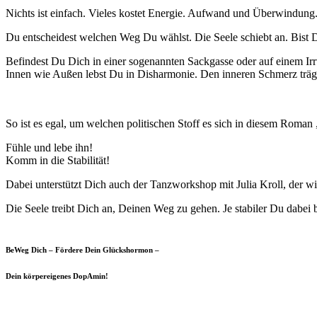
Nichts ist einfach. Vieles kostet Energie. Aufwand und Überwindung
Du entscheidest welchen Weg Du wählst. Die Seele schiebt an. Bist Du
Befindest Du Dich in einer sogenannten Sackgasse oder auf einem Ir
Innen wie Außen lebst Du in Disharmonie. Den inneren Schmerz trägs
So ist es egal, um welchen politischen Stoff es sich in diesem 
Fühle und lebe ihn!
Komm in die Stabilität!
Dabei unterstützt Dich auch der Tanzworkshop mit Julia Kroll, der w
Die Seele treibt Dich an, Deinen Weg zu gehen. Je stabiler Du dabei bist
BeWeg Dich – Fördere Dein Glückshormon –
Dein körpereigenes DopAmin!