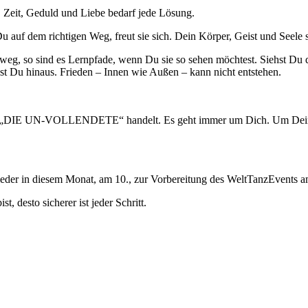
. Zeit, Geduld und Liebe bedarf jede Lösung.
 auf dem richtigen Weg, freut sie sich. Dein Körper, Geist und Seele 
rweg, so sind es Lernpfade, wenn Du sie so sehen möchtest. Siehst Du 
t Du hinaus. Frieden – Innen wie Außen – kann nicht entstehen.
Roman „DIE UN-VOLLENDETE“ handelt. Es geht immer um Dich. Um Dein
ieder in diesem Monat, am 10., zur Vorbereitung des WeltTanzEvents am
, desto sicherer ist jeder Schritt.