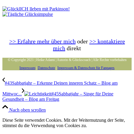
>> Erfahre mehr über mich
oder
>> kontaktiere
mich
direkt
© Copyright 2021 | Heike Adami | Autorin & Glückscoach | Alle Rechte vorbehalten
Impressum
|
Datenschutz
|
Impressum & Datenschutz für Fanpages
#43Sabbatjahr – Erkenne Deinen inneren Schatz – Blog am
Mittwoc...
#45Sabbatjahr – Singe für Deine
Gesundheit – Blog am Freitag
Nach oben scrollen
Diese Seite verwendet Cookies. Mit der Weiternutzung der Seite,
stimmst du die Verwendung von Cookies zu.