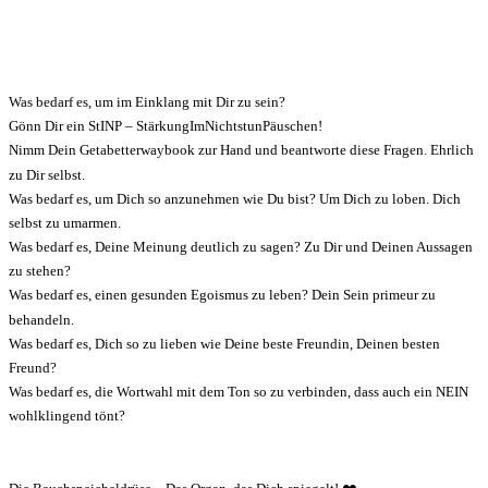
Was bedarf es, um im Einklang mit Dir zu sein?
Gönn Dir ein StINP – StärkungImNichtstunPäuschen!
Nimm Dein Getabetterwaybook zur Hand und beantworte diese Fragen. Ehrlich
zu Dir selbst.
Was bedarf es, um Dich so anzunehmen wie Du bist? Um Dich zu loben. Dich
selbst zu umarmen.
Was bedarf es, Deine Meinung deutlich zu sagen? Zu Dir und Deinen Aussagen
zu stehen?
Was bedarf es, einen gesunden Egoismus zu leben? Dein Sein primeur zu
behandeln.
Was bedarf es, Dich so zu lieben wie Deine beste Freundin, Deinen besten
Freund?
Was bedarf es, die Wortwahl mit dem Ton so zu verbinden, dass auch ein NEIN
wohlklingend tönt?