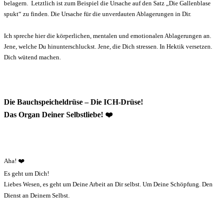
belagern. Letztlich ist zum Beispiel die Ursache auf den Satz „Die Gallenblase
spukt“ zu finden. Die Ursache für die unverdauten Ablagerungen in Dir.
Ich spreche hier die körperlichen, mentalen und emotionalen Ablagerungen an.
Jene, welche Du hinunterschluckst. Jene, die Dich stressen. In Hektik versetzen.
Dich wütend machen.
Die Bauchspeicheldrüse – Die ICH-Drüse!
Das Organ Deiner Selbstliebe! ❤️
Aha! ❤️
Es geht um Dich!
Liebes Wesen, es geht um Deine Arbeit an Dir selbst. Um Deine Schöpfung. Den
Dienst an Deinem Selbst.