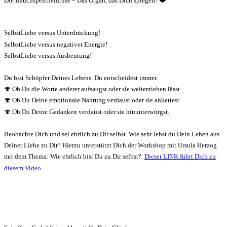
Die Bauchspeicheldrüse – Das Organ, das Dich spiegelt! ❤️
SelbstLiebe versus Unterdrückung!
SelbstLiebe versus negativer Energie!
SelbstLiebe versus Ausbeutung!
Du bist Schöpfer Deines Lebens. Du entscheidest immer.
🍄 Ob Du die Worte anderer aufsaugst oder sie weiterziehen lässt.
🍄 Ob Du Deine emotionale Nahrung verdaust oder sie ankettest.
🍄 Ob Du Deine Gedanken verdaust oder sie hinunterwürgst.
Beobachte Dich und sei ehrlich zu Dir selbst. Wie sehr lebst du Dein Leben aus
Deiner Liebe zu Dir? Hierzu unterstützt Dich der Workshop mit Ursula Herzog
mit dem Thema: Wie ehrlich bist Du zu Dir selbst?.
Dieser LINK führt Dich zu
diesem Video.