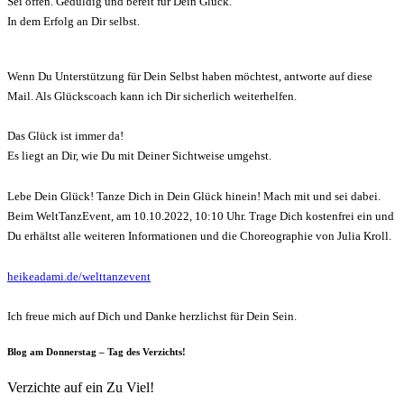
Sei offen. Geduldig und bereit für Dein Glück.
In dem Erfolg an Dir selbst.
Wenn Du Unterstützung für Dein Selbst haben möchtest, antworte auf diese
Mail. Als Glückscoach kann ich Dir sicherlich weiterhelfen.
Das Glück ist immer da!
Es liegt an Dir, wie Du mit Deiner Sichtweise umgehst.
Lebe Dein Glück! Tanze Dich in Dein Glück hinein! Mach mit und sei dabei.
Beim WeltTanzEvent, am 10.10.2022, 10:10 Uhr. Trage Dich kostenfrei ein und
Du erhältst alle weiteren Informationen und die Choreographie von Julia Kroll.
heikeadami.de/welttanzevent
Ich freue mich auf Dich und Danke herzlichst für Dein Sein.
Blog am Donnerstag – Tag des Verzichts!
Verzichte auf ein Zu Viel!