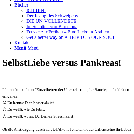
Bücher
ICH BIN!
Der Klang des Schweigens
DIE UN-VOLLENDETE
Im Schatten von Barcelona
Fenster zur Freiheit – Eine Liebe in Arabien
Get a better way on A TRIP TO YOUR SOUL
Kontakt
Menü
Menü
SelbstLiebe versus Pankreas!
Ich möchte nicht auf Einzelheiten der Überbelastung der Bauchspeicheldrüsen
eingehen.
😉 Du kennst Dich besser als ich.
😉 Du weißt, wie Du lebst.
😉 Du weißt, womit Du Deinen Stress nährst.
Ob die Anstrengung durch zu viel Alkohol entsteht, oder Gallensteine ihr Leben