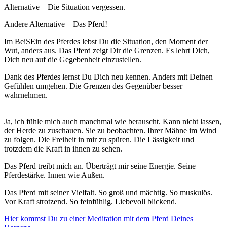
Alternative – Die Situation vergessen.
Andere Alternative – Das Pferd!
Im BeiSEin des Pferdes lebst Du die Situation, den Moment der
Wut, anders aus. Das Pferd zeigt Dir die Grenzen. Es lehrt Dich,
Dich neu auf die Gegebenheit einzustellen.
Dank des Pferdes lernst Du Dich neu kennen. Anders mit Deinen
Gefühlen umgehen. Die Grenzen des Gegenüber besser
wahrnehmen.
Ja, ich fühle mich auch manchmal wie berauscht. Kann nicht lassen,
der Herde zu zuschauen. Sie zu beobachten. Ihrer Mähne im Wind
zu folgen. Die Freiheit in mir zu spüren. Die Lässigkeit und
trotzdem die Kraft in ihnen zu sehen.
Das Pferd treibt mich an. Überträgt mir seine Energie. Seine
Pferdestärke. Innen wie Außen.
Das Pferd mit seiner Vielfalt. So groß und mächtig. So muskulös.
Vor Kraft strotzend. So feinfühlig. Liebevoll blickend.
Hier kommst Du zu einer Meditation mit dem Pferd Deines