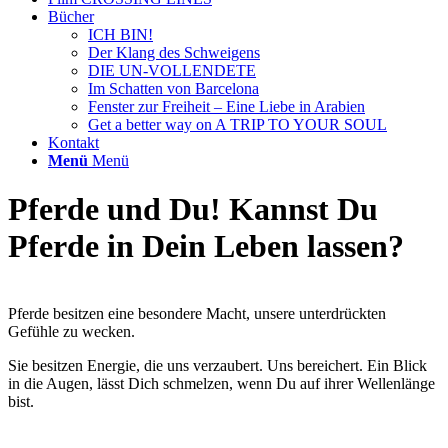
Bücher
ICH BIN!
Der Klang des Schweigens
DIE UN-VOLLENDETE
Im Schatten von Barcelona
Fenster zur Freiheit – Eine Liebe in Arabien
Get a better way on A TRIP TO YOUR SOUL
Kontakt
Menü
Menü
Pferde und Du! Kannst Du
Pferde in Dein Leben lassen?
Pferde besitzen eine besondere Macht, unsere unterdrückten
Gefühle zu wecken.
Sie besitzen Energie, die uns verzaubert. Uns bereichert. Ein Blick
in die Augen, lässt Dich schmelzen, wenn Du auf ihrer Wellenlänge
bist.