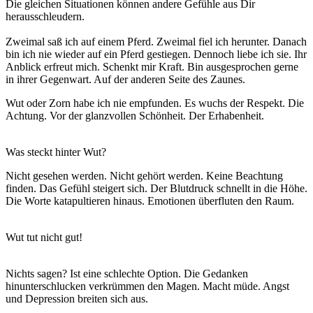
Die gleichen Situationen können andere Gefühle aus Dir
herausschleudern.
Zweimal saß ich auf einem Pferd. Zweimal fiel ich herunter. Danach
bin ich nie wieder auf ein Pferd gestiegen. Dennoch liebe ich sie. Ihr
Anblick erfreut mich. Schenkt mir Kraft. Bin ausgesprochen gerne
in ihrer Gegenwart. Auf der anderen Seite des Zaunes.
Wut oder Zorn habe ich nie empfunden. Es wuchs der Respekt. Die
Achtung. Vor der glanzvollen Schönheit. Der Erhabenheit.
Was steckt hinter Wut?
Nicht gesehen werden. Nicht gehört werden. Keine Beachtung
finden. Das Gefühl steigert sich. Der Blutdruck schnellt in die Höhe.
Die Worte katapultieren hinaus. Emotionen überfluten den Raum.
Wut tut nicht gut!
Nichts sagen? Ist eine schlechte Option. Die Gedanken
hinunterschlucken verkrümmen den Magen. Macht müde. Angst
und Depression breiten sich aus.