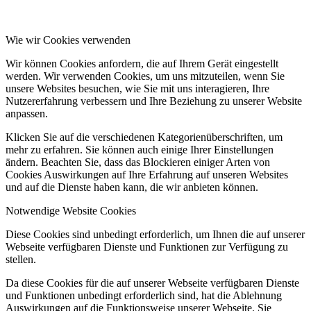
Wie wir Cookies verwenden
Wir können Cookies anfordern, die auf Ihrem Gerät eingestellt
werden. Wir verwenden Cookies, um uns mitzuteilen, wenn Sie
unsere Websites besuchen, wie Sie mit uns interagieren, Ihre
Nutzererfahrung verbessern und Ihre Beziehung zu unserer Website
anpassen.
Klicken Sie auf die verschiedenen Kategorienüberschriften, um
mehr zu erfahren. Sie können auch einige Ihrer Einstellungen
ändern. Beachten Sie, dass das Blockieren einiger Arten von
Cookies Auswirkungen auf Ihre Erfahrung auf unseren Websites
und auf die Dienste haben kann, die wir anbieten können.
Notwendige Website Cookies
Diese Cookies sind unbedingt erforderlich, um Ihnen die auf unserer
Webseite verfügbaren Dienste und Funktionen zur Verfügung zu
stellen.
Da diese Cookies für die auf unserer Webseite verfügbaren Dienste
und Funktionen unbedingt erforderlich sind, hat die Ablehnung
Auswirkungen auf die Funktionsweise unserer Webseite. Sie