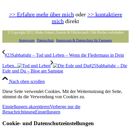
>> Erfahre mehr über mich
oder
>> kontaktiere
mich
direkt
© Copyright 2021 | Heike Adami | Autorin & Glückscoach | Alle Rechte vorbehalten
Impressum
|
Datenschutz
|
Impressum & Datenschutz für Fanpages
#23Sabbatjahr – Tod und Leben – Wenn die Fledermaus in Dein
Leben...
#25Sabbatjahr – Die
Eule und Du – Blog am Samstag
Nach oben scrollen
Diese Seite verwendet Cookies. Mit der Weiternutzung der Seite,
stimmst du die Verwendung von Cookies zu.
Einstellungen akzeptieren
Verberge nur die
Benachrichtigung
Einstellungen
Cookie- und Datenschutzeinstellungen