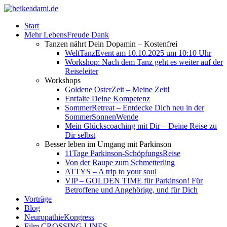
Start
Mehr LebensFreude Dank
Tanzen nährt Dein Dopamin – Kostenfrei
WeltTanzEvent am 10.10.2025 um 10:10 Uhr
Workshop: Nach dem Tanz geht es weiter auf der
Reiseleiter
Workshops
Goldene OsterZeit – Meine Zeit!
Entfalte Deine Kompetenz
SommerRetreat – Entdecke Dich neu in der
SommerSonnenWende
Mein Glückscoaching mit Dir – Deine Reise zu
Dir selbst
Besser leben im Umgang mit Parkinson
11Tage Parkinson-SchöpfungsReise
Von der Raupe zum Schmetterling
ATTYS – A trip to your soul
VIP – GOLDEN TIME für Parkinson! Für
Betroffene und Angehörige, und für Dich
Vorträge
Blog
NeuropathieKongress
Film CROSSING LINES