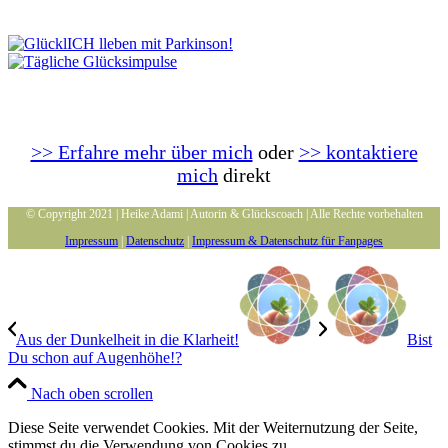
>> Erfahre mehr über mich
oder
>> kontaktiere
mich
direkt
© Copyright 2021 | Heike Adami | Autorin & Glückscoach | Alle Rechte vorbehalten
Impressum
|
Datenschutz
|
Impressum & Datenschutz für Fanpages
Aus der Dunkelheit in die Klarheit!
Bist
Du schon auf Augenhöhe!?
Nach oben scrollen
Diese Seite verwendet Cookies. Mit der Weiternutzung der Seite,
stimmst du die Verwendung von Cookies zu.