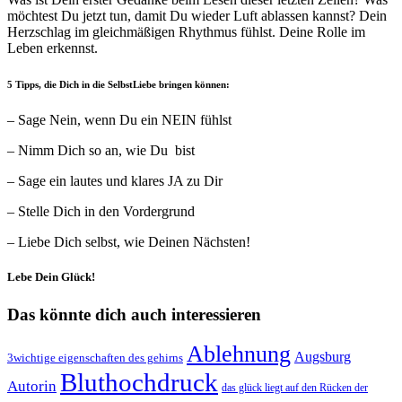
möchtest Du jetzt tun, damit Du wieder Luft ablassen kannst? Dein
Herzschlag im gleichmäßigen Rhythmus fühlst. Deine Rolle im
Leben erkennst.
5 Tipps, die Dich in die SelbstLiebe bringen können:
– Sage Nein, wenn Du ein NEIN fühlst
– Nimm Dich so an, wie Du bist
– Sage ein lautes und klares JA zu Dir
– Stelle Dich in den Vordergrund
– Liebe Dich selbst, wie Deinen Nächsten!
Lebe Dein Glück!
Das könnte dich auch interessieren
Ablehnung
Augsburg
3wichtige eigenschaften des gehirns
Bluthochdruck
Autorin
das glück liegt auf den Rücken der