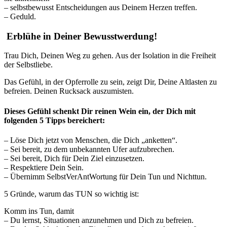
– selbstbewusst Entscheidungen aus Deinem Herzen treffen.
– Geduld.
Erblühe in Deiner Bewusstwerdung!
Trau Dich, Deinen Weg zu gehen. Aus der Isolation in die Freiheit
der Selbstliebe.
Das Gefühl, in der Opferrolle zu sein, zeigt Dir, Deine Altlasten zu
befreien. Deinen Rucksack auszumisten.
Dieses Gefühl schenkt Dir reinen Wein ein, der Dich mit
folgenden 5 Tipps bereichert:
– Löse Dich jetzt von Menschen, die Dich „anketten“.
– Sei bereit, zu dem unbekannten Ufer aufzubrechen.
– Sei bereit, Dich für Dein Ziel einzusetzen.
– Respektiere Dein Sein.
– Übernimm SelbstVerAntWortung für Dein Tun und Nichttun.
5 Gründe, warum das TUN so wichtig ist:
Komm ins Tun, damit
– Du lernst, Situationen anzunehmen und Dich zu befreien.