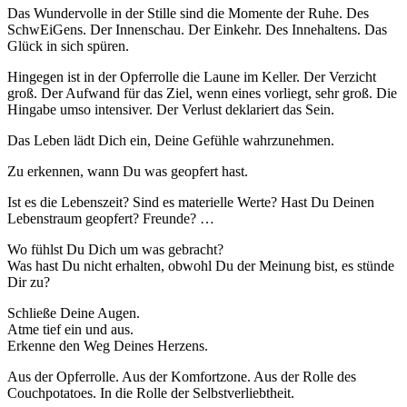
Das Wundervolle in der Stille sind die Momente der Ruhe. Des
SchwEiGens. Der Innenschau. Der Einkehr. Des Innehaltens. Das
Glück in sich spüren.
Hingegen ist in der Opferrolle die Laune im Keller. Der Verzicht
groß. Der Aufwand für das Ziel, wenn eines vorliegt, sehr groß. Die
Hingabe umso intensiver. Der Verlust deklariert das Sein.
Das Leben lädt Dich ein, Deine Gefühle wahrzunehmen.
Zu erkennen, wann Du was geopfert hast.
Ist es die Lebenszeit? Sind es materielle Werte? Hast Du Deinen
Lebenstraum geopfert? Freunde? …
Wo fühlst Du Dich um was gebracht?
Was hast Du nicht erhalten, obwohl Du der Meinung bist, es stünde
Dir zu?
Schließe Deine Augen.
Atme tief ein und aus.
Erkenne den Weg Deines Herzens.
Aus der Opferrolle. Aus der Komfortzone. Aus der Rolle des
Couchpotatoes. In die Rolle der Selbstverliebtheit.