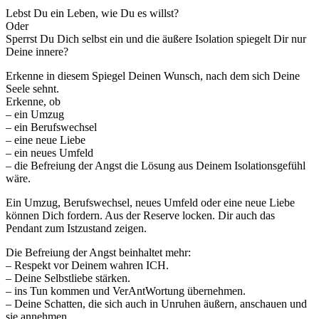
Lebst Du ein Leben, wie Du es willst?
Oder
Sperrst Du Dich selbst ein und die äußere Isolation spiegelt Dir nur
Deine innere?
Erkenne in diesem Spiegel Deinen Wunsch, nach dem sich Deine
Seele sehnt.
Erkenne, ob
– ein Umzug
– ein Berufswechsel
– eine neue Liebe
– ein neues Umfeld
– die Befreiung der Angst die Lösung aus Deinem Isolationsgefühl
wäre.
Ein Umzug, Berufswechsel, neues Umfeld oder eine neue Liebe
können Dich fordern. Aus der Reserve locken. Dir auch das
Pendant zum Istzustand zeigen.
Die Befreiung der Angst beinhaltet mehr:
– Respekt vor Deinem wahren ICH.
– Deine Selbstliebe stärken.
– ins Tun kommen und VerAntWortung übernehmen.
– Deine Schatten, die sich auch in Unruhen äußern, anschauen und
sie annehmen.