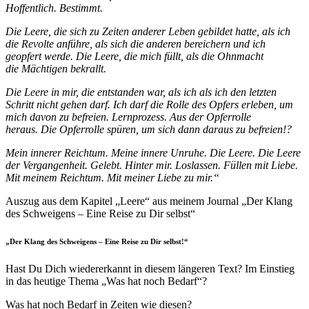
Hoffentlich. Bestimmt.
Die Leere, die sich zu Zeiten anderer Leben gebildet hatte, als ich
die Revolte anführe, als sich die anderen bereichern und ich
geopfert werde. Die Leere, die mich füllt, als die Ohnmacht
die Mächtigen bekrallt.
Die Leere in mir, die entstanden war, als ich als ich den letzten
Schritt nicht gehen darf. Ich darf die Rolle des Opfers erleben, um
mich davon zu befreien. Lernprozess. Aus der Opferrolle
heraus. Die Opferrolle spüren, um sich dann daraus zu befreien!?
Mein innerer Reichtum. Meine innere Unruhe. Die Leere. Die Leere
der Vergangenheit. Gelebt. Hinter mir. Loslassen. Füllen mit Liebe.
Mit meinem Reichtum. Mit meiner Liebe zu mir.“
Auszug aus dem Kapitel „Leere“ aus meinem Journal „Der Klang
des Schweigens – Eine Reise zu Dir selbst“
„Der Klang des Schweigens – Eine Reise zu Dir selbst!“
Hast Du Dich wiedererkannt in diesem längeren Text? Im Einstieg
in das heutige Thema „Was hat noch Bedarf“?
Was hat noch Bedarf in Zeiten wie diesen?