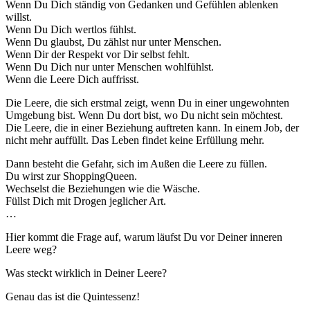
Wenn Du Dich ständig von Gedanken und Gefühlen ablenken
willst.
Wenn Du Dich wertlos fühlst.
Wenn Du glaubst, Du zählst nur unter Menschen.
Wenn Dir der Respekt vor Dir selbst fehlt.
Wenn Du Dich nur unter Menschen wohlfühlst.
Wenn die Leere Dich auffrisst.
Die Leere, die sich erstmal zeigt, wenn Du in einer ungewohnten
Umgebung bist. Wenn Du dort bist, wo Du nicht sein möchtest.
Die Leere, die in einer Beziehung auftreten kann. In einem Job, der
nicht mehr auffüllt. Das Leben findet keine Erfüllung mehr.
Dann besteht die Gefahr, sich im Außen die Leere zu füllen.
Du wirst zur ShoppingQueen.
Wechselst die Beziehungen wie die Wäsche.
Füllst Dich mit Drogen jeglicher Art.
…
Hier kommt die Frage auf, warum läufst Du vor Deiner inneren
Leere weg?
Was steckt wirklich in Deiner Leere?
Genau das ist die Quintessenz!