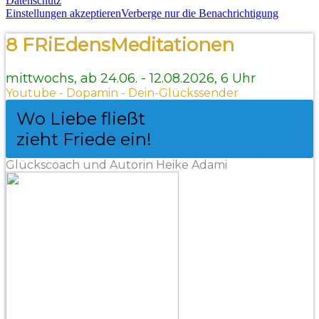
Datenschutz
Einstellungen akzeptieren
Verberge nur die Benachrichtigung
8 FRiEdensMeditationen
mittwochs, ab 24.06. - 12.08.2026, 6 Uhr
Youtube - Dopamin - Dein-Glückssender
Wo Liebe fließt
zieht Friede ein!
Glückscoach und Autorin Heike Adami