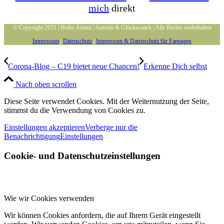
mich
direkt
© Copyright 2021 | Heike Adami | Autorin & Glückscoach | Alle Rechte vorbehalten
Impressum
|
Datenschutz
|
Impressum & Datenschutz für Fanpages
Corona-Blog – C19 bietet neue Chancen!
Erkenne Dich selbst
Nach oben scrollen
Diese Seite verwendet Cookies. Mit der Weiternutzung der Seite,
stimmst du die Verwendung von Cookies zu.
Einstellungen akzeptieren
Verberge nur die
Benachrichtigung
Einstellungen
Cookie- und Datenschutzeinstellungen
Wie wir Cookies verwenden
Wir können Cookies anfordern, die auf Ihrem Gerät eingestellt