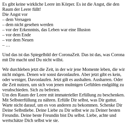
Es gibt keine wirkliche Leere im Körper. Es ist die Angst, die den
Raum der Leere füllt!
Die Angst vor
– dem Versagen
– dem nicht gesehen werden
– vor der Erkenntnis, das Leben war eine Illusion
– vor dem Ende
– vor dem Neuen
– …
Und das ist das Spiegelbild der CoronaZeit. Das ist das, was Corona
mit Dir macht und Du nicht willst.
Wir durchleben jetzt die Zeit, in der wir jene Momente leben, die wir
nicht mögen. Denen wir sonst davonlaufen. Aber jetzt gibt es kein,
oder weniger, Davonlaufen. Jetzt gilt es aushalten. Ausharren. Oder
die Zeit nutzen, um sich von jenen mulmigen Gefühlen endgültig zu
verabschieden. Sich zu befreien.
Um den Raum der Leere mit immaterieller Erfüllung zu beschenken.
Mit Selbsterfüllung zu nähren. Erfülle Dir selbst, was Dir guttut.
Warte nicht darauf, um es von anderen zu bekommen. Schenke Dir
Deine Selbstliebe. Deine Liebe zu Dir selbst wie zu Deiner besten
Freundin. Deine beste Freundin bist Du selbst. Liebe, achte und
wertschätze Dich selbst wie sie.