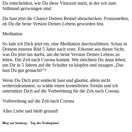
Du entscheidest, wie Du diese Viruszeit nutzt, in der wir zum
Stillstand gezwungen sind.
Du hast jetzt die Chance Deinen Bedarf abzuchecken. Festzustellen,
ob Du die beste Version Deines Lebens geworden bist.
Meditation
So lade ich Dich jetzt ein, eine Meditation durchzuführen. Schau in
Deinem inneren Bild 5 Jahre nach vorn. Erkenne aus dieser Sicht,
was Du jetzt tun darfst, um die beste Version Deines Lebens zu
leben. Die Zeit nach Corona kommt. Wie möchtest Du dann leben,
um Dir in 5 Jahren auf die Schulter zu klopfen und zusagen „Das
hast Du gut gemacht!“?
Wenn Du Dich jetzt entdeckt hast und glaubst, allein nicht
weiterzukommen, so wähle einen kostenfreien Termin und ich
unterstütze Dich auf die Vorbereitung für die Zeit nach Corona.
Vorbereitung auf die Zeit nach Corona
Alles Liebe und bleib gesund!
Blog am Sonntag – Tag des Neubeginns!