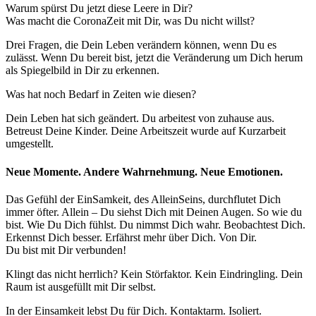
Warum spürst Du jetzt diese Leere in Dir?
Was macht die CoronaZeit mit Dir, was Du nicht willst?
Drei Fragen, die Dein Leben verändern können, wenn Du es
zulässt. Wenn Du bereit bist, jetzt die Veränderung um Dich herum
als Spiegelbild in Dir zu erkennen.
Was hat noch Bedarf in Zeiten wie diesen?
Dein Leben hat sich geändert. Du arbeitest von zuhause aus.
Betreust Deine Kinder. Deine Arbeitszeit wurde auf Kurzarbeit
umgestellt.
Neue Momente. Andere Wahrnehmung. Neue Emotionen.
Das Gefühl der EinSamkeit, des AlleinSeins, durchflutet Dich
immer öfter. Allein – Du siehst Dich mit Deinen Augen. So wie du
bist. Wie Du Dich fühlst. Du nimmst Dich wahr. Beobachtest Dich.
Erkennst Dich besser. Erfährst mehr über Dich. Von Dir.
Du bist mit Dir verbunden!
Klingt das nicht herrlich? Kein Störfaktor. Kein Eindringling. Dein
Raum ist ausgefüllt mit Dir selbst.
In der Einsamkeit lebst Du für Dich. Kontaktarm. Isoliert.