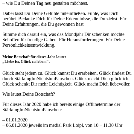
– wie Du Deinen Tag neu gestalten möchtest.
Dabei lässt Du Deine Gefühle miteinfließen. Fühle, was Dich
berührt. Bedanke Dich für Deine Erkenntnisse, die Du ziehst. Für
Deine Erfahrungen, die Du gewonnen hast.
Stimme dich darauf ein, was das Mondjahr Dir schenken möchte.
Sei offen für freudige Gaben. Für Herausforderungen. Für Deine
Persönlichkeitsentwicklung.
Meine Botschaft für dieses Jahr lautet
„Liebe ist, Glück zu leben!“.
Glück steht jedem zu. Glück kannst Du erarbeiten. Glück findest Du
durch StärkungImNichtstunPäuschen. Glück macht Dich glücklich.
Glück schenkt Dir mehr Leichtigkeit. Glück macht Dich liebevoller.
Wie lautet Deine Botschaft?
Für dieses Jahr 2020 habe ich bereits einige Offlinetermine der
StärkungImNichtstunPäuschen:
– 01.01.2020
– 06.01.2020 jeweils im medial Park Loipl, von 10 – 11.30 Uhr