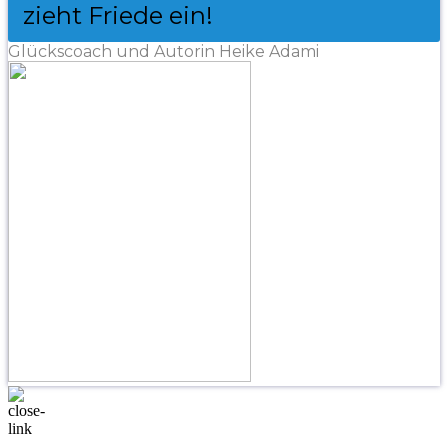
zieht Friede ein!
Glückscoach und Autorin Heike Adami