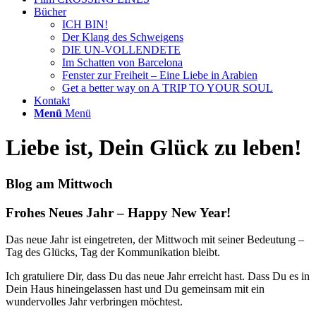
Bücher
ICH BIN!
Der Klang des Schweigens
DIE UN-VOLLENDETE
Im Schatten von Barcelona
Fenster zur Freiheit – Eine Liebe in Arabien
Get a better way on A TRIP TO YOUR SOUL
Kontakt
Menü
Menü
Liebe ist, Dein Glück zu leben!
Blog am Mittwoch
Frohes Neues Jahr – Happy New Year!
Das neue Jahr ist eingetreten, der Mittwoch mit seiner Bedeutung –
Tag des Glücks, Tag der Kommunikation bleibt.
Ich gratuliere Dir, dass Du das neue Jahr erreicht hast. Dass Du es in
Dein Haus hineingelassen hast und Du gemeinsam mit ein
wundervolles Jahr verbringen möchtest.