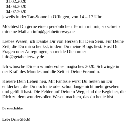
– 01.02.2020
– 04.04.2020
– 04.07.2020
jeweils in der Tao-Sonne in Offingen, von 14 – 17 Uhr
Möchtest Du gerne einen persönlichen Termin mit mir, so schreib
mir eine Mail an info@getabetterway.de
Liebes Wesen, ich Danke Dir von Herzen für Dein Sein. Für Deine
Zeit, die Du mir schenkst, in dem Du meine Blogs liest. Hast Du
Fragen oder Anregungen, so melde Dich unter
info@getabetterway.de
Ich wünsche Dir ein wundervolles magisches 2020. Schwinge in
der Kraft des Mondes und die Zeit ist Deine Freundin.
Kreiere Dein Leben neu. Mit Fantasie wirst Du Seiten an Dir
entdecken, die Du noch nie oder schon lange nicht mehr gesehen
und gefühlt hast. Die Fehler auf Deinem Weg, sind die Begleiter, die
Dich zu dem wundervollen Wesen machten, das du heute bist.
Du entscheidest!
Lebe Dein Glück!