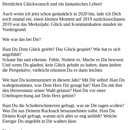
Herzlichen Glückwunsch und ein fantastisches Leben!
Auch wenn ich jetzt schon gedanklich in 2020 bin, lade ich Dich
noch einmal ein, einen kleinen Moment auf 2019 zurückzuschauen.
2019 war das Merkurjahr. Glück und Kommunikation standen im
Vordergrund.
Wie war das bei Dir?
Hast Du Dein Glück gelebt? Das Glück gespürt? Wie hat es sich
angefühlt?
Schaue hin und erkenne. Fühle. Notiere es. Mache es Dir bewusst.
Und wenn Du glaubst, kein Glück gehabt zu haben, dann ändere
die Perspektive, vielleicht erkennst Du es dann leichter.
Wie hast Du kommuniziert in diesem Jahr? Mit Dir selbst! Hast Du
wahrgenommen, was Dein Herz Dir gesagt hat? Hast Du mit ihm
den Herzenstanz seiner Wahl getanzt? Hast Du vor einer
Urteilssprechung auf Dein Herz gehört?
Hast Du die Schulterschmerzen gefragt, was sie Dir sagen wollen?
Was Du aus Deinem Rucksack herausnehmen sollst. Hast Du
Deinen Kopf gefragt, warum sich alles so eng anfühlt? Welche
Energie Du ungelebt in Dir wallten lässt.