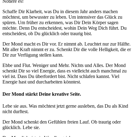
Notiere es!
Schaffe Dir Klarheit, was Du in diesem Jahr anders machen
möchtest, um bewusster zu leben. Um intensiver das Glück zu
spüren. Um früher zu erkennen, was Dir Dein Körper sagen
möchte. Denn Du entscheidest, wohin Dein Weg Dich führt. Du
entscheidest, ob Du glücklich oder traurig bist.
Der Mond macht es Dir vor. Er nimmt ab. Leuchtet nur zur Hälfte.
Mit aller Kraft nimmt er zu. Schenkt Dir die volle Helligkeit, die er
Dir zur Verfügung stellen kann.
Ebbe und Flut. Weniger und Mehr. Nichts und Alles. Der Mond
schenkt Dir so viel Energie, dass es vielleicht auch manchmal zu
viel ist. Dass Du überfordert bist. Nicht schlafen kannst. Viel
Energie hast und durcharbeiten könntest.
Der Mond stärkt Deine kreative Seite.
Lebe sie aus. Was möchtest jetzt gerne ausleben, das Du als Kind
nicht durftest.
Der Mond schenkt den Gefühlen freien Lauf. Ob traurig oder
glücklich. Lebe sie.