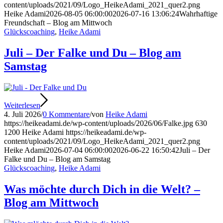
content/uploads/2021/09/Logo_HeikeAdami_2021_quer2.png
Heike Adami
2026-08-05 06:00:00
2026-07-16 13:06:24
Wahrhaftige
Freundschaft – Blog am Mittwoch
Glückscoaching
,
Heike Adami
Juli – Der Falke und Du – Blog am
Samstag
Weiterlesen
4. Juli 2026
/
0 Kommentare
/
von
Heike Adami
https://heikeadami.de/wp-content/uploads/2026/06/Falke.jpg
630
1200
Heike Adami
https://heikeadami.de/wp-
content/uploads/2021/09/Logo_HeikeAdami_2021_quer2.png
Heike Adami
2026-07-04 06:00:00
2026-06-22 16:50:42
Juli – Der
Falke und Du – Blog am Samstag
Glückscoaching
,
Heike Adami
Was möchte durch Dich in die Welt? –
Blog am Mittwoch