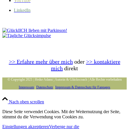
YouTube
LinkedIn
>> Erfahre mehr über mich
oder
>> kontaktiere
mich
direkt
© Copyright 2021 | Heike Adami | Autorin & Glückscoach | Alle Rechte vorbehalten
Impressum
|
Datenschutz
|
Impressum & Datenschutz für Fanpages
Nach oben scrollen
Diese Seite verwendet Cookies. Mit der Weiternutzung der Seite,
stimmst du die Verwendung von Cookies zu.
Einstellungen akzeptieren
Verberge nur die