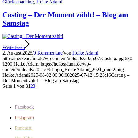
Glückscoaching
,
Heike Adami
Casting – Der Moment zählt! – Blog am
Samstag
Weiterlesen
2. August 2025
/
0 Kommentare
/
von
Heike Adami
https://heikeadami.de/wp-content/uploads/2025/07/Casting.jpg
630
1200
Heike Adami
https://heikeadami.de/wp-
content/uploads/2021/09/Logo_HeikeAdami_2021_quer2.png
Heike Adami
2025-08-02 06:00:00
2025-07-12 15:23:16
Casting –
Der Moment zählt! – Blog am Samstag
Seite 1 von 3
1
2
3
Facebook
Instagram
Pinterest