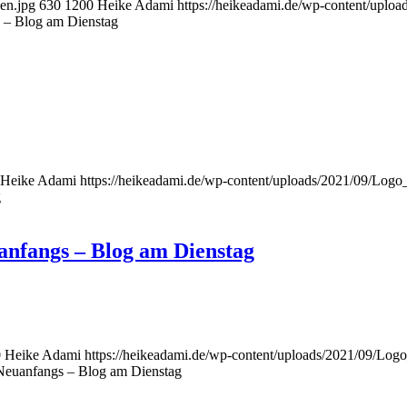
en.jpg
630
1200
Heike Adami
https://heikeadami.de/wp-content/up
? – Blog am Dienstag
Heike Adami
https://heikeadami.de/wp-content/uploads/2021/09/Lo
g
anfangs – Blog am Dienstag
0
Heike Adami
https://heikeadami.de/wp-content/uploads/2021/09/L
Neuanfangs – Blog am Dienstag