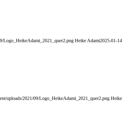
1/09/Logo_HeikeAdami_2021_quer2.png
Heike Adami
2025-01-14
ontent/uploads/2021/09/Logo_HeikeAdami_2021_quer2.png
Heike