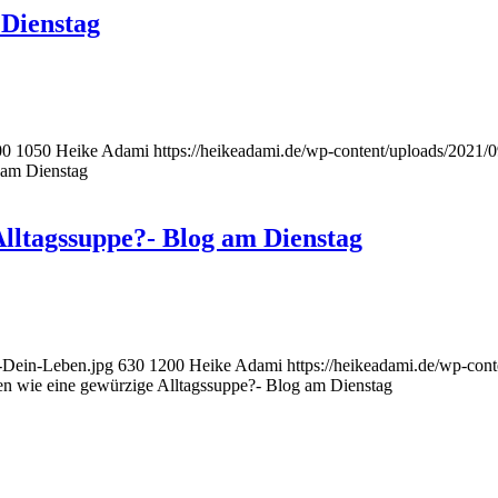
 Dienstag
00
1050
Heike Adami
https://heikeadami.de/wp-content/uploads/202
g am Dienstag
lltagssuppe?- Blog am Dienstag
-Dein-Leben.jpg
630
1200
Heike Adami
https://heikeadami.de/wp-c
n wie eine gewürzige Alltagssuppe?- Blog am Dienstag