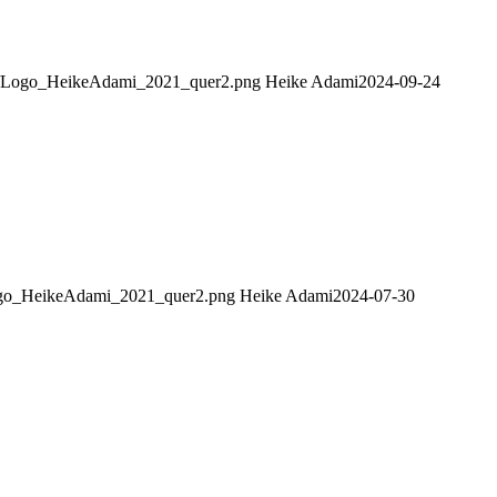
/09/Logo_HeikeAdami_2021_quer2.png
Heike Adami
2024-09-24
/Logo_HeikeAdami_2021_quer2.png
Heike Adami
2024-07-30