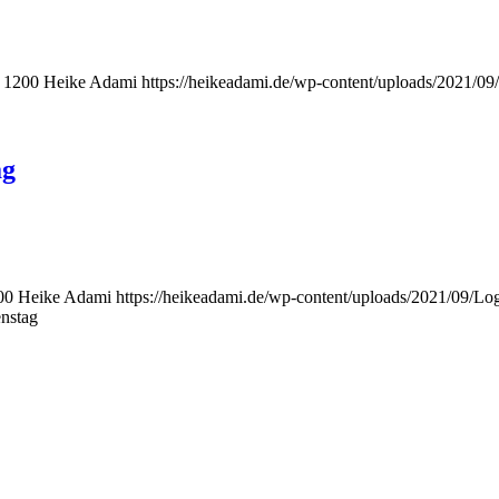
1200
Heike Adami
https://heikeadami.de/wp-content/uploads/2021
ag
00
Heike Adami
https://heikeadami.de/wp-content/uploads/2021/09
enstag