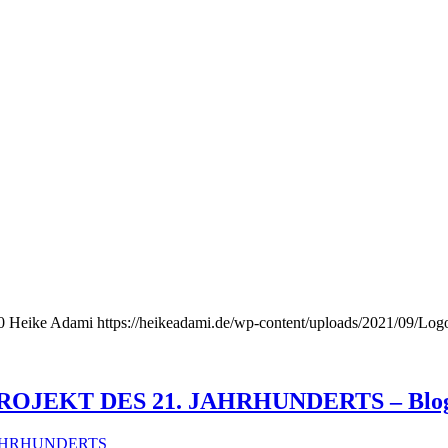
0
Heike Adami
https://heikeadami.de/wp-content/uploads/2021/09/
OJEKT DES 21. JAHRHUNDERTS – Blog 