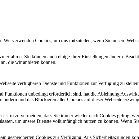
n. Wir verwenden Cookies, um uns mitzuteilen, wenn Sie unsere Website
zu erfahren. Sie können auch einige Ihrer Einstellungen ändern. Beac
ann, die wir anbieten können.
 Webseite verfügbaren Dienste und Funktionen zur Verfügung zu stellen
und Funktionen unbedingt erforderlich sind, hat die Ablehnung Auswir
en ändern und das Blockieren aller Cookies auf dieser Webseite erzwin
n. Um zu vermeiden, dass Sie immer wieder nach Cookies gefragt werde
ulassen, um unsere Dienste vollumfänglich nutzen zu können. Wenn Sie
omain gespeicherten Cookies zur Verfügung. Aus Sicherheitsgründen k