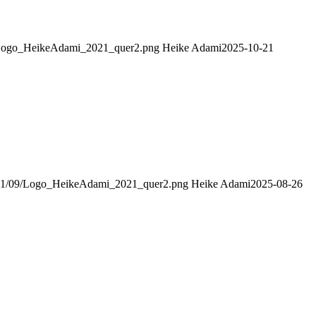
09/Logo_HeikeAdami_2021_quer2.png
Heike Adami
2025-10-21
2021/09/Logo_HeikeAdami_2021_quer2.png
Heike Adami
2025-08-26