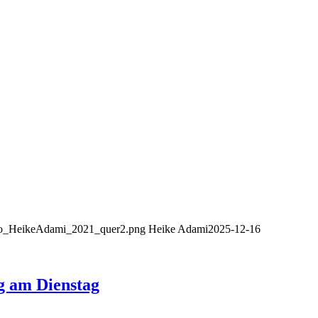
Logo_HeikeAdami_2021_quer2.png
Heike Adami
2025-12-16
am Dienstag