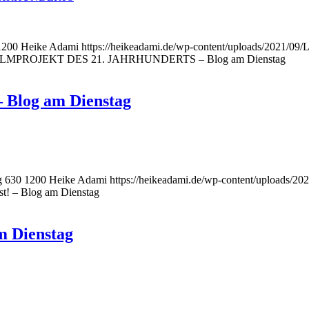
1200
Heike Adami
https://heikeadami.de/wp-content/uploads/2021/
LMPROJEKT DES 21. JAHRHUNDERTS – Blog am Dienstag
– Blog am Dienstag
g
630
1200
Heike Adami
https://heikeadami.de/wp-content/uploads/
st! – Blog am Dienstag
m Dienstag