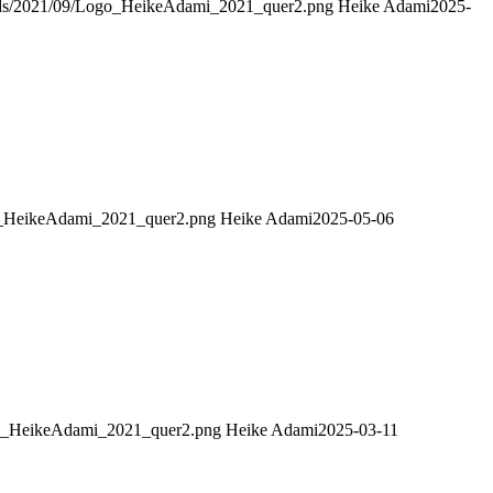
loads/2021/09/Logo_HeikeAdami_2021_quer2.png
Heike Adami
2025-
go_HeikeAdami_2021_quer2.png
Heike Adami
2025-05-06
ogo_HeikeAdami_2021_quer2.png
Heike Adami
2025-03-11