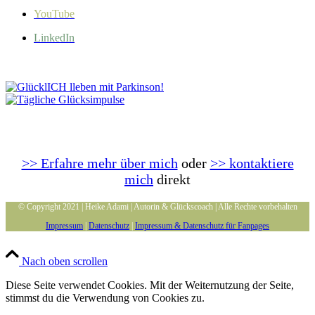
YouTube
LinkedIn
>> Erfahre mehr über mich
oder
>> kontaktiere
mich
direkt
© Copyright 2021 | Heike Adami | Autorin & Glückscoach | Alle Rechte vorbehalten
Impressum
|
Datenschutz
|
Impressum & Datenschutz für Fanpages
Nach oben scrollen
Diese Seite verwendet Cookies. Mit der Weiternutzung der Seite,
stimmst du die Verwendung von Cookies zu.