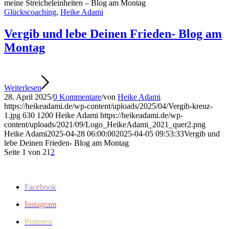
meine Streicheleinheiten – Blog am Montag
Glückscoaching
,
Heike Adami
Vergib und lebe Deinen Frieden- Blog am
Montag
Weiterlesen
28. April 2025
/
0 Kommentare
/
von
Heike Adami
https://heikeadami.de/wp-content/uploads/2025/04/Vergib-kreuz-
1.jpg
630
1200
Heike Adami
https://heikeadami.de/wp-
content/uploads/2021/09/Logo_HeikeAdami_2021_quer2.png
Heike Adami
2025-04-28 06:00:00
2025-04-05 09:53:33
Vergib und
lebe Deinen Frieden- Blog am Montag
Seite 1 von 2
1
2
Facebook
Instagram
Pinterest