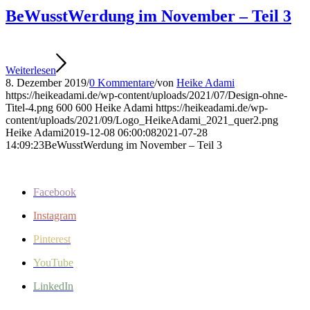
BeWusstWerdung im November – Teil 3
Weiterlesen
8. Dezember 2019
/
0 Kommentare
/
von
Heike Adami
https://heikeadami.de/wp-content/uploads/2021/07/Design-ohne-
Titel-4.png
600
600
Heike Adami
https://heikeadami.de/wp-
content/uploads/2021/09/Logo_HeikeAdami_2021_quer2.png
Heike Adami
2019-12-08 06:00:08
2021-07-28
14:09:23
BeWusstWerdung im November – Teil 3
Facebook
Instagram
Pinterest
YouTube
LinkedIn