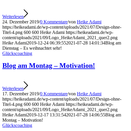
Weiterlesen
24. Dezember 2019
/
0 Kommentare
/
von
Heike Adami
https://heikeadami.de/wp-content/uploads/2021/07/Design-ohne-
Titel-4.png
600
600
Heike Adami
https://heikeadami.de/wp-
content/uploads/2021/09/Logo_HeikeAdami_2021_quer2.png
Heike Adami
2019-12-24 06:39:55
2021-07-28 14:01:34
Blog am
Dienstag – Es weihnachtet sehr!
Glückscoaching
Blog am Montag – Motivation!
Weiterlesen
17. Dezember 2019
/
0 Kommentare
/
von
Heike Adami
https://heikeadami.de/wp-content/uploads/2021/07/Design-ohne-
Titel-4.png
600
600
Heike Adami
https://heikeadami.de/wp-
content/uploads/2021/09/Logo_HeikeAdami_2021_quer2.png
Heike Adami
2019-12-17 13:31:54
2021-07-28 14:06:55
Blog am
Montag – Motivation!
Glückscoaching