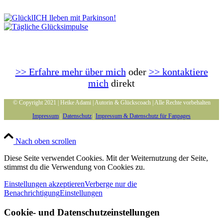
>> Erfahre mehr über mich
oder
>> kontaktiere
mich
direkt
© Copyright 2021 | Heike Adami | Autorin & Glückscoach | Alle Rechte vorbehalten
Impressum
|
Datenschutz
|
Impressum & Datenschutz für Fanpages
Nach oben scrollen
Diese Seite verwendet Cookies. Mit der Weiternutzung der Seite,
stimmst du die Verwendung von Cookies zu.
Einstellungen akzeptieren
Verberge nur die
Benachrichtigung
Einstellungen
Cookie- und Datenschutzeinstellungen