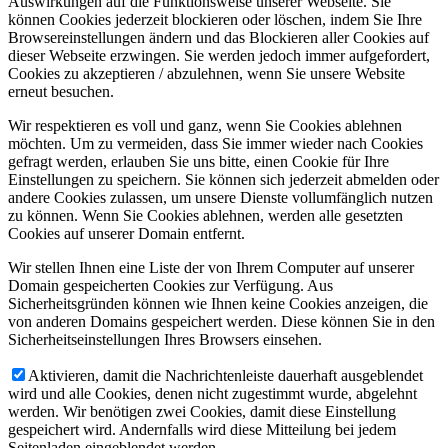
Auswirkungen auf die Funktionsweise unserer Webseite. Sie
können Cookies jederzeit blockieren oder löschen, indem Sie Ihre
Browsereinstellungen ändern und das Blockieren aller Cookies auf
dieser Webseite erzwingen. Sie werden jedoch immer aufgefordert,
Cookies zu akzeptieren / abzulehnen, wenn Sie unsere Website
erneut besuchen.
Wir respektieren es voll und ganz, wenn Sie Cookies ablehnen
möchten. Um zu vermeiden, dass Sie immer wieder nach Cookies
gefragt werden, erlauben Sie uns bitte, einen Cookie für Ihre
Einstellungen zu speichern. Sie können sich jederzeit abmelden oder
andere Cookies zulassen, um unsere Dienste vollumfänglich nutzen
zu können. Wenn Sie Cookies ablehnen, werden alle gesetzten
Cookies auf unserer Domain entfernt.
Wir stellen Ihnen eine Liste der von Ihrem Computer auf unserer
Domain gespeicherten Cookies zur Verfügung. Aus
Sicherheitsgründen können wie Ihnen keine Cookies anzeigen, die
von anderen Domains gespeichert werden. Diese können Sie in den
Sicherheitseinstellungen Ihres Browsers einsehen.
Aktivieren, damit die Nachrichtenleiste dauerhaft ausgeblendet
wird und alle Cookies, denen nicht zugestimmt wurde, abgelehnt
werden. Wir benötigen zwei Cookies, damit diese Einstellung
gespeichert wird. Andernfalls wird diese Mitteilung bei jedem
Seitenladen eingeblendet werden.