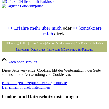
>> Erfahre mehr über mich
oder
>> kontaktiere
mich
direkt
© Copyright 2021 | Heike Adami | Autorin & Glückscoach | Alle Rechte vorbehalten
Impressum
|
Datenschutz
|
Impressum & Datenschutz für Fanpages
Nach oben scrollen
Diese Seite verwendet Cookies. Mit der Weiternutzung der Seite,
stimmst du die Verwendung von Cookies zu.
Einstellungen akzeptieren
Verberge nur die
Benachrichtigung
Einstellungen
Cookie- und Datenschutzeinstellungen