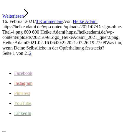
Weiterlesen
16. Februar 2021
/
0 Kommentare
/
von
Heike Adami
https://heikeadami.de/wp-content/uploads/2021/07/Design-ohne-
Titel-4.png
600
600
Heike Adami
https://heikeadami.de/wp-
content/uploads/2021/09/Logo_HeikeAdami_2021_quer2.png
Heike Adami
2021-02-16 06:00:22
2021-07-26 19:27:08
Was tun,
wenn Deine Selbstliebe in der Opferhaltung feststeckt?
Seite 1 von 2
1
2
Facebook
Instagram
Pinterest
YouTube
LinkedIn