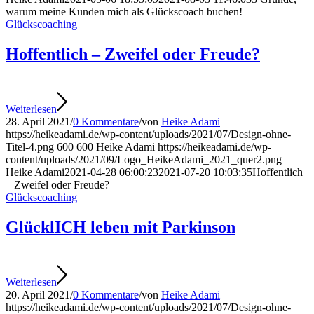
warum meine Kunden mich als Glückscoach buchen!
Glückscoaching
Hoffentlich – Zweifel oder Freude?
Weiterlesen
28. April 2021
/
0 Kommentare
/
von
Heike Adami
https://heikeadami.de/wp-content/uploads/2021/07/Design-ohne-
Titel-4.png
600
600
Heike Adami
https://heikeadami.de/wp-
content/uploads/2021/09/Logo_HeikeAdami_2021_quer2.png
Heike Adami
2021-04-28 06:00:23
2021-07-20 10:03:35
Hoffentlich
– Zweifel oder Freude?
Glückscoaching
GlücklICH leben mit Parkinson
Weiterlesen
20. April 2021
/
0 Kommentare
/
von
Heike Adami
https://heikeadami.de/wp-content/uploads/2021/07/Design-ohne-