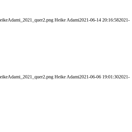
_HeikeAdami_2021_quer2.png
Heike Adami
2021-06-14 20:16:58
2021-
_HeikeAdami_2021_quer2.png
Heike Adami
2021-06-06 19:01:30
2021-