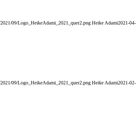
ads/2021/09/Logo_HeikeAdami_2021_quer2.png
Heike Adami
2021-04-
ads/2021/09/Logo_HeikeAdami_2021_quer2.png
Heike Adami
2021-02-