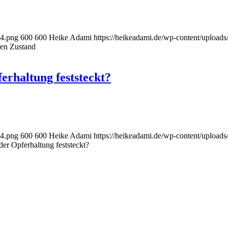
-4.png
600
600
Heike Adami
https://heikeadami.de/wp-content/uplo
ren Zustand
erhaltung feststeckt?
-4.png
600
600
Heike Adami
https://heikeadami.de/wp-content/uplo
der Opferhaltung feststeckt?