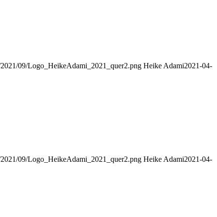
ads/2021/09/Logo_HeikeAdami_2021_quer2.png
Heike Adami
2021-04-
ads/2021/09/Logo_HeikeAdami_2021_quer2.png
Heike Adami
2021-04-