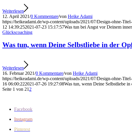
Weiterlesen
12. April 2021
/
0 Kommentare
/
von
Heike Adami
https://heikeadami.de/wp-content/uploads/2021/07/Design-ohne-Titel
12 14:39:25
2021-07-23 15:17:57
Was tun bei Angst vor Deinem inne
Glückscoaching
Was tun, wenn Deine Selbstliebe in der Opf
Weiterlesen
16. Februar 2021
/
0 Kommentare
/
von
Heike Adami
https://heikeadami.de/wp-content/uploads/2021/07/Design-ohne-Titel
16 06:00:22
2021-07-26 19:27:08
Was tun, wenn Deine Selbstliebe in 
Seite 1 von 2
1
2
Facebook
Instagram
Pinterest