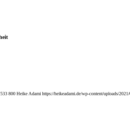
heit
533
800
Heike Adami
https://heikeadami.de/wp-content/uploads/20