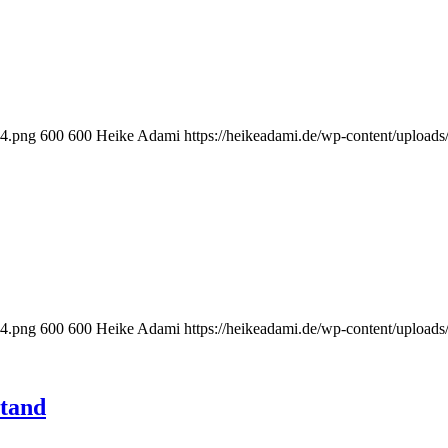
-4.png
600
600
Heike Adami
https://heikeadami.de/wp-content/uplo
-4.png
600
600
Heike Adami
https://heikeadami.de/wp-content/uplo
stand