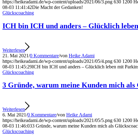
https://heikeadami.de/wp-content/uploads/2021/06/3.png
630
1200
H
08-03 11:41:42
Die Macht der Gedanken!
Glückscoaching
ICH bin ICH und anders – Glücklich leben
Weiterlesen
21. Mai 2021
/
0 Kommentare
/
von
Heike Adami
https://heikeadami.de/wp-content/uploads/2021/05/4.png
630
1200
H
08-03 11:45:29
ICH bin ICH und anders – Glücklich leben mit Parkin
Glückscoaching
3 Gründe, warum meine Kunden mich als 
Weiterlesen
6. Mai 2021
/
0 Kommentare
/
von
Heike Adami
https://heikeadami.de/wp-content/uploads/2021/05/5.png
630
1200
H
08-03 11:46:03
3 Gründe, warum meine Kunden mich als Glückscoac
Glückscoaching