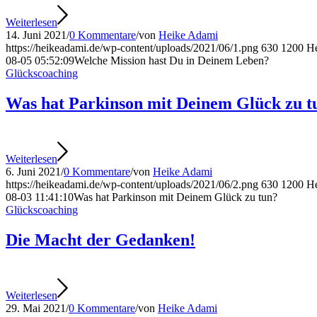
Weiterlesen
14. Juni 2021
/
0 Kommentare
/
von
Heike Adami
https://heikeadami.de/wp-content/uploads/2021/06/1.png
630
1200
H
08-05 05:52:09
Welche Mission hast Du in Deinem Leben?
Glückscoaching
Was hat Parkinson mit Deinem Glück zu t
Weiterlesen
6. Juni 2021
/
0 Kommentare
/
von
Heike Adami
https://heikeadami.de/wp-content/uploads/2021/06/2.png
630
1200
H
08-03 11:41:10
Was hat Parkinson mit Deinem Glück zu tun?
Glückscoaching
Die Macht der Gedanken!
Weiterlesen
29. Mai 2021
/
0 Kommentare
/
von
Heike Adami