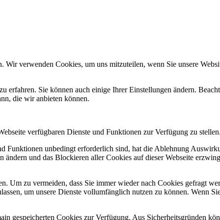
n. Wir verwenden Cookies, um uns mitzuteilen, wenn Sie unsere Website
zu erfahren. Sie können auch einige Ihrer Einstellungen ändern. Beac
ann, die wir anbieten können.
 Webseite verfügbaren Dienste und Funktionen zur Verfügung zu stellen
und Funktionen unbedingt erforderlich sind, hat die Ablehnung Auswir
en ändern und das Blockieren aller Cookies auf dieser Webseite erzwin
n. Um zu vermeiden, dass Sie immer wieder nach Cookies gefragt werde
ulassen, um unsere Dienste vollumfänglich nutzen zu können. Wenn Sie
omain gespeicherten Cookies zur Verfügung. Aus Sicherheitsgründen k