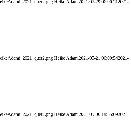
_HeikeAdami_2021_quer2.png
Heike Adami
2021-05-29 06:00:51
2021-
_HeikeAdami_2021_quer2.png
Heike Adami
2021-05-21 06:00:54
2021-
_HeikeAdami_2021_quer2.png
Heike Adami
2021-05-06 18:55:09
2021-