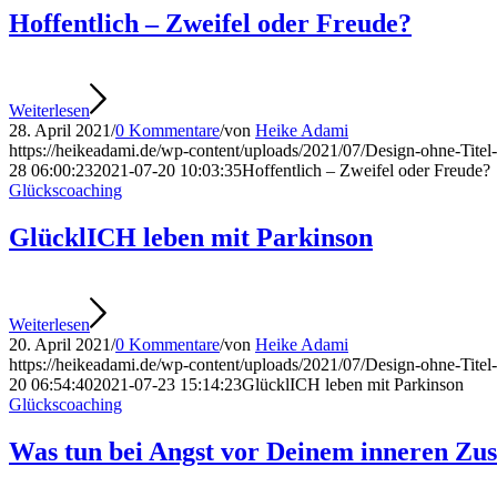
Hoffentlich – Zweifel oder Freude?
Weiterlesen
28. April 2021
/
0 Kommentare
/
von
Heike Adami
https://heikeadami.de/wp-content/uploads/2021/07/Design-ohne-Titel
28 06:00:23
2021-07-20 10:03:35
Hoffentlich – Zweifel oder Freude?
Glückscoaching
GlücklICH leben mit Parkinson
Weiterlesen
20. April 2021
/
0 Kommentare
/
von
Heike Adami
https://heikeadami.de/wp-content/uploads/2021/07/Design-ohne-Titel
20 06:54:40
2021-07-23 15:14:23
GlücklICH leben mit Parkinson
Glückscoaching
Was tun bei Angst vor Deinem inneren Zu