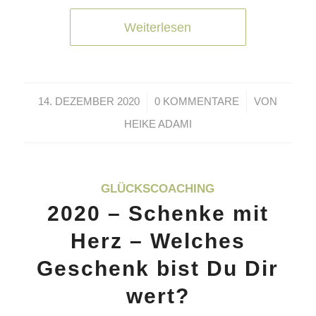
Weiterlesen
/
/
14. DEZEMBER 2020
0 KOMMENTARE
VON
HEIKE ADAMI
GLÜCKSCOACHING
2020 – Schenke mit
Herz – Welches
Geschenk bist Du Dir
wert?