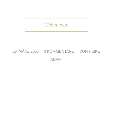
Weiterlesen
/
/
29. MÄRZ 2020
0 KOMMENTARE
VON
HEIKE
ADAMI