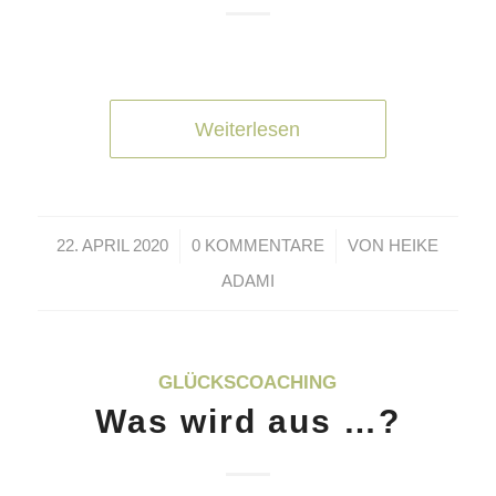
Weiterlesen
/
/
22. APRIL 2020
0 KOMMENTARE
VON
HEIKE
ADAMI
GLÜCKSCOACHING
Was wird aus …?