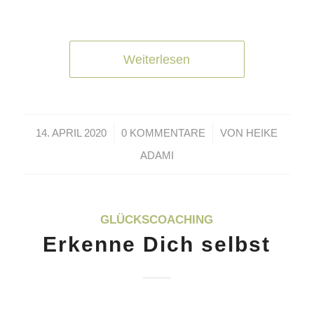
Weiterlesen
/
/
14. APRIL 2020
0 KOMMENTARE
VON
HEIKE
ADAMI
GLÜCKSCOACHING
Erkenne Dich selbst