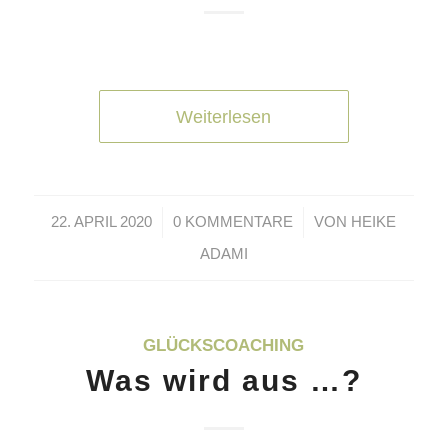
Weiterlesen
/
/
22. APRIL 2020
0 KOMMENTARE
VON
HEIKE
ADAMI
GLÜCKSCOACHING
Was wird aus …?