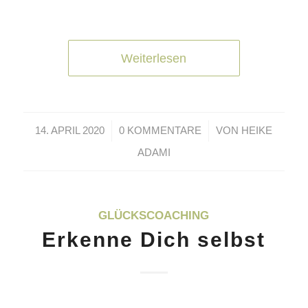
Weiterlesen
/
/
14. APRIL 2020
0 KOMMENTARE
VON
HEIKE
ADAMI
GLÜCKSCOACHING
Erkenne Dich selbst