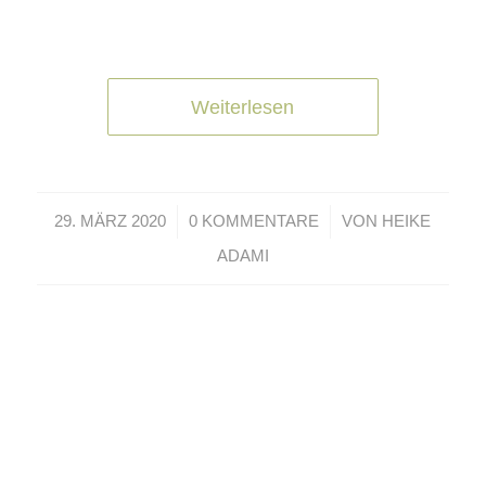
Weiterlesen
/
/
29. MÄRZ 2020
0 KOMMENTARE
VON
HEIKE
ADAMI