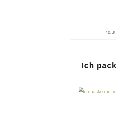
10. J
Ich pac