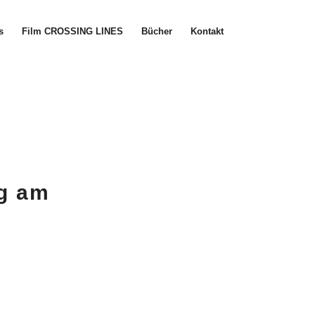
s
Film CROSSING LINES
Bücher
Kontakt
og am