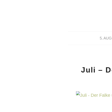
5. AUG
Juli – 