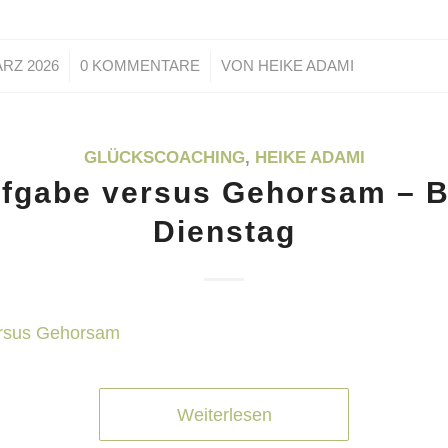
/
/
ÄRZ 2026
0 KOMMENTARE
VON
HEIKE ADAMI
GLÜCKSCOACHING
,
HEIKE ADAMI
fgabe versus Gehorsam – 
Dienstag
Weiterlesen