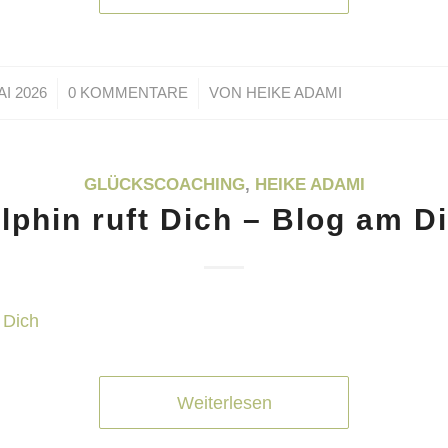
/
AI 2026
0 KOMMENTARE
VON
HEIKE ADAMI
GLÜCKSCOACHING
,
HEIKE ADAMI
lphin ruft Dich – Blog am D
Weiterlesen