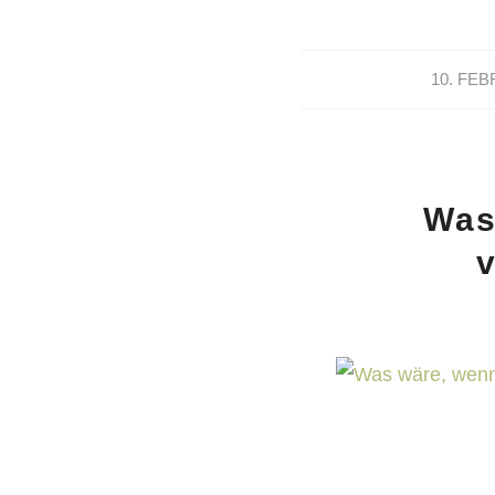
10. FEB
Was