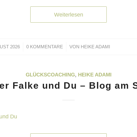
Weiterlesen
/
/
UST 2026
0 KOMMENTARE
VON
HEIKE ADAMI
GLÜCKSCOACHING
,
HEIKE ADAMI
Der Falke und Du – Blog am