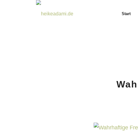
Start
Wahr