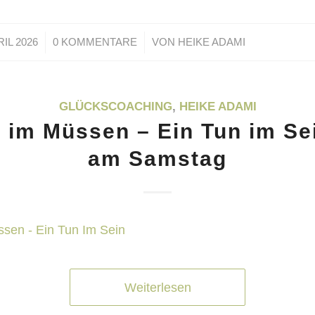
/
/
RIL 2026
0 KOMMENTARE
VON
HEIKE ADAMI
GLÜCKSCOACHING
,
HEIKE ADAMI
 im Müssen – Ein Tun im Se
am Samstag
Weiterlesen