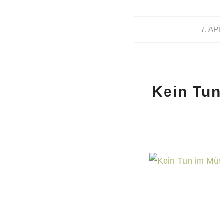
7. AP
Kein Tun