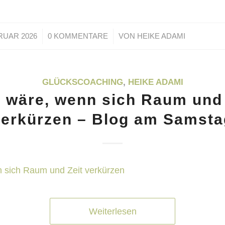
/
/
RUAR 2026
0 KOMMENTARE
VON
HEIKE ADAMI
GLÜCKSCOACHING
,
HEIKE ADAMI
 wäre, wenn sich Raum und 
verkürzen – Blog am Samsta
Weiterlesen