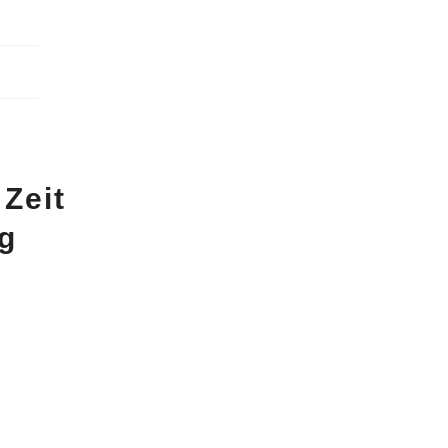
Zeit
g