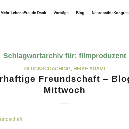
Mehr LebensFreude Dank
Vorträge
Blog
NeuropathieKongres
Schlagwortarchiv für:
filmproduzent
GLÜCKSCOACHING
,
HEIKE ADAMI
haftige Freundschaft – Bl
Mittwoch