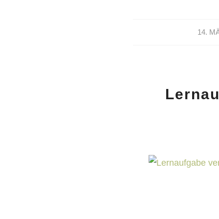
14. M
Lernau