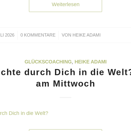
Weiterlesen
/
ULI 2026
0 KOMMENTARE
VON
HEIKE ADAMI
GLÜCKSCOACHING
,
HEIKE ADAMI
hte durch Dich in die Welt
am Mittwoch