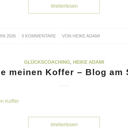
Weiterlesen
/
/
UNI 2026
0 KOMMENTARE
VON
HEIKE ADAMI
GLÜCKSCOACHING
,
HEIKE ADAMI
ke meinen Koffer – Blog am
Weiterlesen